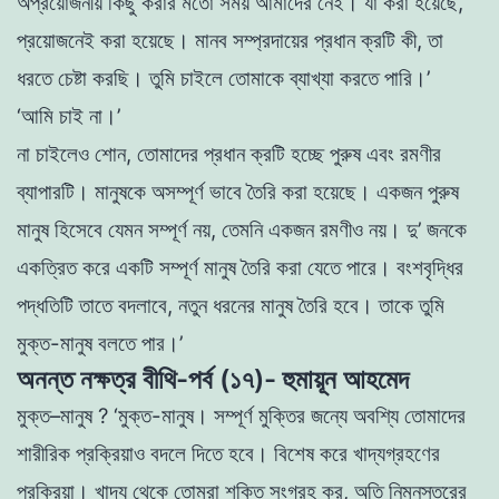
অপ্রয়ােজনীয় কিছু করার মতাে সময় আমাদের নেই। যা করা হয়েছে
,
প্রয়ােজনেই করা হয়েছে। মানব সম্প্রদায়ের প্রধান ক্রটি কী, তা
ধরতে চেষ্টা করছি। তুমি চাইলে তােমাকে ব্যাখ্যা করতে পারি।’
‘আমি চাই না।’
না চাইলেও শােন, তোমাদের প্রধান ক্রটি হচ্ছে পুরুষ এবং রমণীর
ব্যাপারটি। মানুষকে অসম্পূর্ণ ভাবে তৈরি করা হয়েছে। একজন পুরুষ
মানুষ হিসেবে যেমন সম্পূর্ণ নয়, তেমনি একজন রমণীও নয়। দু’ জনকে
একত্রিত করে একটি সম্পূর্ণ মানুষ তৈরি করা যেতে পারে। বংশবৃদ্ধির
পদ্ধতিটি তাতে বদলাবে, নতুন ধরনের মানুষ তৈরি হবে। তাকে তুমি
মুক্ত-মানুষ বলতে পার।’
অনন্ত নক্ষত্র বীথি-পর্ব (১৭)- হুমায়ূন আহমেদ
মুক্ত
–
মানুষ ?
‘মুক্ত-মানুষ। সম্পূর্ণ মুক্তির জন্যে অবশ্যি তােমাদের
শারীরিক প্রক্রিয়াও বদলে দিতে হবে। বিশেষ করে খাদ্যগ্রহণের
প্রক্রিয়া। খাদ্য থেকে তােমরা শক্তি সংগ্রহ কর, অতি নিম্নস্তরের