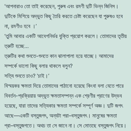
‘আপনারাও তাে তাই করেছেন
,
পুরুষ এবং রমণী দুটি ভিন্ন জিনিস।
দুটিকে মিশিয়ে অদ্ভুত কিছু তৈরি করতে চেষ্টা করেছেন যা পুরুষও হবে
না
, রমণীও হবে
।’
‘তুমি আবার একটি আবেগনির্ভর যুক্তি প্রয়ােগ করলে। তােমাদের তৃতীয়
ত্রুটি হচ্ছে
…
ত্রুটির কথা শুনতে-শুনতে কান ঝালাপালা হয়ে যাচ্ছে। আমাদের
সম্পর্কে ভালাে কিছু বলার থাকলে বলুন?
সত্যি শুনতে চাও? ‘চাই।’
বিস্ময়কর ক্ষমতা দিয়ে তোমাদের পাঠানাে হয়েছে কিংবা বলা যেতে পারে
বিবর্তন-প্রক্রিয়ায় অদ্ভুত ক্ষমতাসম্পন্ন এক শ্রেণীর প্রাণের উদ্ভব
হয়েছে, যারা তাদের সত্যিকার ক্ষমতা সম্পর্কে সম্পূর্ণ অজ্ঞ। দুটি জগৎ
আছে
—
একটি বস্তুজগৎ, অন্যটা পরা
–
বস্তুজগৎ। মানুষের ক্ষমতা
প্রা
–
বস্তুজগতে। অথচ তা সে জানে না। সে মােতছে বস্তুজগৎ নিয়ে।