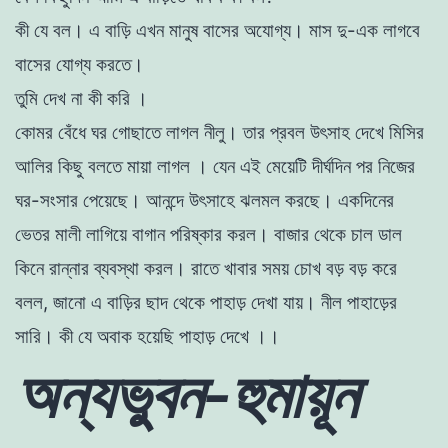
কী যে বল। এ বাড়ি এখন মানুষ বাসের অযােগ্য। মাস দু-এক লাগবে
বাসের যােগ্য করতে।
তুমি দেখ না কী করি ।
কোমর বেঁধে ঘর গােছাতে লাগল নীলু। তার প্রবল উৎসাহ দেখে মিসির
আলির
কিছু বলতে মায়া লাগল । যেন এই মেয়েটি দীর্ঘদিন পর নিজের
ঘর-সংসার পেয়েছে। আনন্দে উৎসাহে ঝলমল করছে। একদিনের
ভেতর মালী লাগিয়ে বাগান পরিষ্কার
করল। বাজার থেকে চাল ডাল
কিনে রান্নার ব্যবস্থা করল। রাতে খাবার সময় চোখ বড়
বড় করে
বলল, জানাে এ বাড়ির ছাদ থেকে পাহাড় দেখা যায়। নীল পাহাড়ের
সারি। কী যে অবাক হয়েছি পাহাড় দেখে ।।
অন্যভুবন-হুমায়ূন