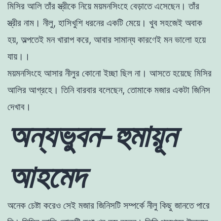
মিসির আলি তাঁর স্ত্রীকে নিয়ে ময়মনসিংহে বেড়াতে এসেছেন। তাঁর
স্ত্রীর নাম। নীলু, হাসিখুশি ধরনের একটি মেয়ে। খুব সহজেই অবাক
হয়, অল্পতেই মন খারাপ
করে, আবার সামান্য কারণেই মন ভালাে হয়ে
যায়।।
ময়মনসিংহে আসার নীলুর কোনাে ইচ্ছা ছিল না। আসতে হয়েছে মিসির
আলির আগ্রহে। তিনি বারবার বলেছেন, তােমাকে মজার একটা জিনিস
দেখাব।
অন্যভুবন-হুমায়ূন
আহমেদ
অনেক চেষ্টা করেও সেই মজার জিনিসটি সম্পর্কে নীলু কিছু জানতে পারে