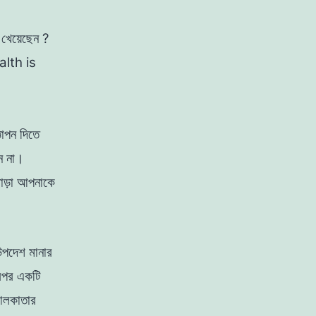
 খেয়েছেন ?
ealth is
ঞাপন দিতে
েন না।
াড়া আপনাকে
উপদেশ মানার
ারপর একটি
লকাতার