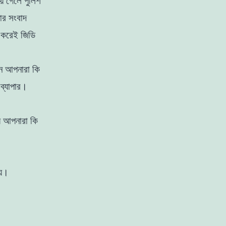
় গেলে পুলিশ
াের সংবাদ
য করেই জিডি
খন আপনারা কি
ব্যাপার।
়ে আপনারা কি
হয়।