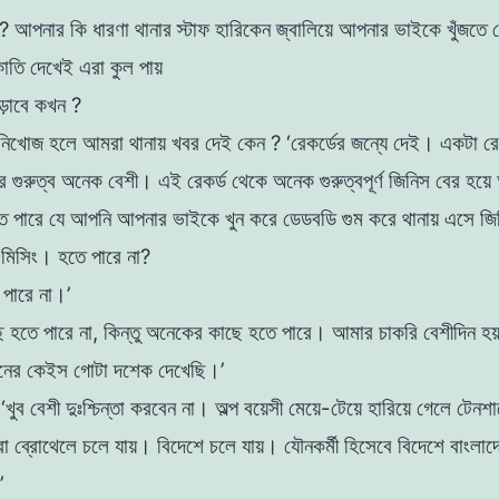
? আপনার কি ধারণা থানার স্টাফ হারিকেন জ্বালিয়ে
আপনার ভাইকে খুঁজতে 
কাতি দেখেই এরা কুল পায়
বেড়াবে কখন ?
 নিখোজ হলে আমরা থানায় খবর দেই কেন ?
‘রেকর্ডের জন্যে দেই। একটা র
ের গুরুত্ব অনেক বেশী। এই রেকর্ড থেকে অনেক গুরুত্বপূর্ণ জিনিস বের হয
ে পারে যে আপনি আপনার ভাইকে খুন করে ডেডবডি গুম
করে থানায় এসে জিডি
 মিসিং। হতে পারে না?
ে পারে না।’
 হতে পারে না, কিন্তু অনেকের কাছে হতে পারে। আমার
চাকরি বেশীদিন হ
রনের কেইস গােটা দশেক
দেখেছি।’
 ‘খুব বেশী দুঃশ্চিন্তা করবেন না। অল্প বয়েসী মেয়ে-টেয়ে হারিয়ে গেলে
টেনশা
রা ব্রোথেলে চলে যায়। বিদেশে চলে যায়।
যৌনকর্মী হিসেবে বিদেশে বাংলাদ
’