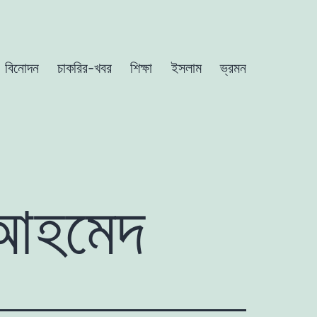
বিনোদন
চাকরির-খবর
শিক্ষা
ইসলাম
ভ্রমন
ন আহমেদ