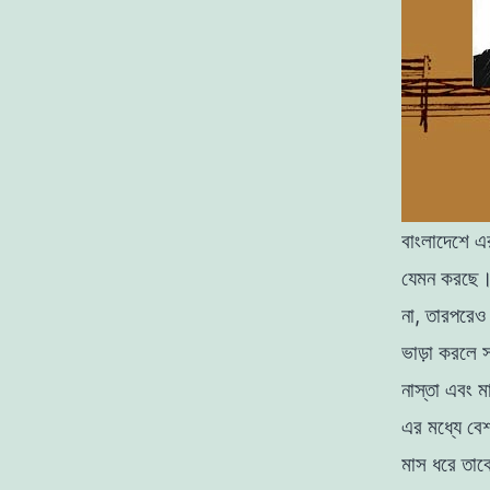
বাংলাদেশে এর
যেমন করছে। 
না, তারপরেও 
ভাড়া করলে সস
নাস্তা এবং
ম
এর মধ্যে বে
মাস ধরে তাকে