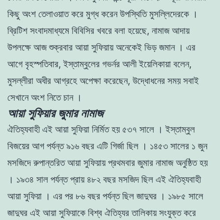
কিছু অংশ তেলাওয়াত করে মুগ্ধ করেন উপস্থিতি মুসল্লিদেরকে ।
ব্রিটিশ সংবাদমাধ্যমে বিবিসির খবরে বলা হয়েছে, নামাজ আদায়
উপলক্ষে আজ শুক্রবার আয়া সুফিয়ায় অনেকেই ভিড় জমান । এর
আগে বৃহস্পতিবার, ইস্তাম্বুলের গভর্নর আলী ইয়েলিকায়া বলেন,
মুসল্লীরা অধীর আগ্রহে অপেক্ষা করেছেন, উদ্ধোধনের সময় সবাই
সেখানে অংশ নিতে চান ।
আয়া সুফিয়ার জুমার নামাজ
ঐতিহ্যবাহী এই আয়া সুফিয়া নির্মিত হয় ৫৩৭ সালে । ইস্তাম্বুল
বিজয়ের আগ পর্যন্ত ৯১৬ বছর এটি গির্জা ছিল । ১৪৫৩ সালের ১ জুন
মসজিদে রুপান্তরিত আয়া সুফিয়ায় প্রথমবার জুমার নামাজ অনুষ্ঠিত হয়
। ১৯৩৪ সাল পর্যন্ত প্রায় ৪৮২ বছর মসজিদ ছিল এই ঐতিহ্যবাহী
আয়া সুফিয়া । এর পর ৮৬ বছর পর্যন্ত ছিল জাদুঘর । ১৯৮৫ সালে
জাদুঘর এই আয়া সুফিয়াকে বিশ্ব ঐতিহ্যর তালিকায় সংযুক্ত করে