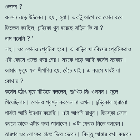
ওলসন ?
ওলসন নড়ে উঠলেন। হ্যা, হ্যা। একটু আগে কে ফোন করে
জিজ্ঞেস করছিল,
চন্দ্রিকা খুন হয়েছে সত্যি কি না ?
নাম বলেনি ? ‘
নাহ। ওর কোনও প্রেমিক হবে। এ বাড়ির খানকিদের প্রেমিকরাও
এই ফোনে
ওদের খবর নেয়। নরকে পড়ে আছি কর্নেল সরকার।
আমার মৃত্যু যত শীগগির হয়,
বেঁচে যাই। এ বয়সে যাবই বা
কোথায় ?
কর্নেল হঠাৎ ঘুরে দাঁড়িয়ে বললেন, দুঃখিত মিঃ ওলসন। ভুলে
গিয়েছিলাম।
কোনও প্রশ্ন করবেন না এখন। চন্দ্রিকার হারানাে
পার্সটা আমি উদ্ধার করেছি। এটা
আপনি রাখুন। ডিস্কো ফোন
করলে তাকে এটার কথা জানাবেন। এটা ফেরত নিতে বলবেন।
তারপর ওর লােকের হাতে দিয়ে দেবেন। কিন্তু আমার কথা বলবেন