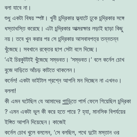
বলা যাবে না।
শুধু একটা বিষয় স্পষ্ট। খুনী চন্দ্রিকার
ফ্ল্যাটে ঢুকে চন্দ্রিকার সঙ্গে
ধস্তাধস্তি করেছে। এটা চন্দ্রিকার আত্মরক্ষার লড়াই ছাড়া কিছু
নয়। তবে খুন করার পর সে চন্দ্রিকার আসবাবপত্র তন্নতন্ন
খুঁজেছে। সবখানে
রক্তের
ছা
প সেটা বলে দিচ্ছে।
‘
এই
চিরকুটটাই খুঁজেছে সম্ভবত। ‘সম্ভবত।’ বলে কর্নেল চোখ
বুজে দাড়িতে আঁচড় কাটতে থাকলেন।
কর্নেল! একটা ভাইটাল প্রশ্নে আপনি মন দিচ্ছেন না এখনও।
বললা!
কী এমন ঘটেছিল যে আমাদের
গাড়ি
তে পার্স ফেলে গিয়েছিল চন্দ্রিকা
? এমন একটা ভুল কী করে হতে পারে ? হ্যা, মানসিক বিপর্যয়ের
ইঙ্গিত আপনি দিয়েছেন।
কাজেই
কর্নেল চোখ খুলে বললেন, ‘সে বলছিল, পথে দুটো মস্তান ওর