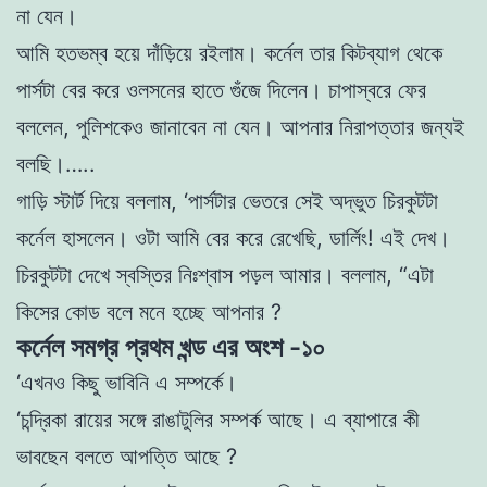
না
যেন।
আমি হতভম্ব হয়ে দাঁড়িয়ে রইলাম। কর্নেল তার কিটব্যাগ থেকে
পার্সটা বের করে ওলসনের হাতে গুঁজে দিলেন। চাপাস্বরে ফের
বললেন, পুলিশকেও জানাবেন না যেন। আপনার নিরাপত্তার জন্যই
বলছি।…..
গাড়ি স্টার্ট দিয়ে বললাম, ‘পার্সটার ভেতরে সেই অদ্ভুত চিরকুটটা
কর্নেল হাসলেন। ওটা আমি বের করে রেখেছি, ডার্লিং! এই দেখ।
চিরকুটটা দেখে স্বস্তির নিঃশ্বাস পড়ল আমার। বললাম, “এটা
কিসের কোড বলে মনে হচ্ছে আপনার ?
কর্নেল সমগ্র প্রথম খন্ড এর অংশ -১০
‘এখনও কিছু ভাবিনি এ সম্পর্কে।
‘চন্দ্রিকা রায়ের সঙ্গে রাঙাটুলির সম্পর্ক আছে। এ ব্যাপারে কী
ভাবছেন বলতে
আপত্তি আছে ?