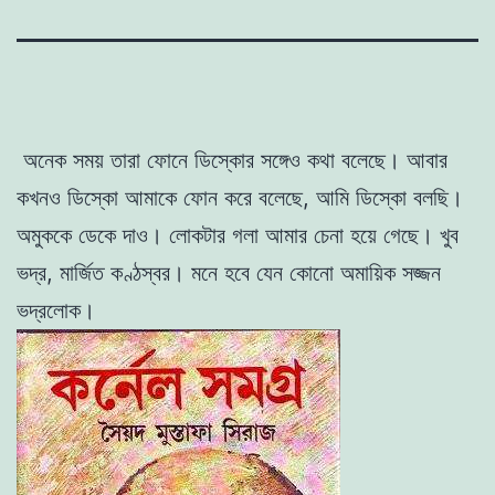
অনেক সময় তারা ফোনে ডিস্কোর সঙ্গেও কথা
বলেছে। আবার
কখনও ডিস্কো আমাকে ফোন করে বলেছে, আমি ডিস্কো বলছি।
অমুককে ডেকে দাও। লােকটার গলা আমার চেনা হয়ে গেছে। খুব
ভদ্র, মার্জিত কণ্ঠস্বর। মনে হবে যেন কোনাে অমায়িক সজ্জন
ভদ্রলােক।