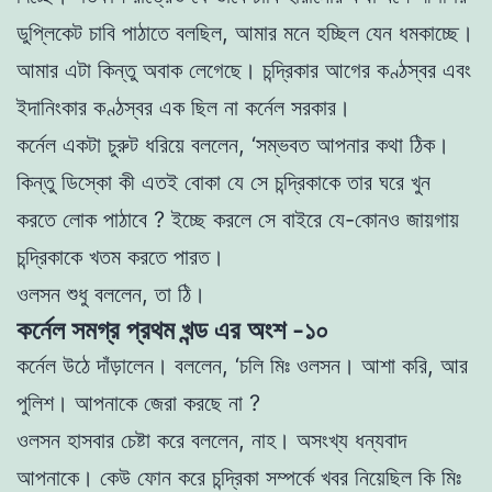
ডুপ্লিকেট চাবি পাঠাতে বলছিল, আমার মনে হচ্ছিল যেন ধমকাচ্ছে।
আমার এটা কিন্তু অবাক লেগেছে। চন্দ্রিকার আগের
কণ্ঠস্বর এবং
ইদানিংকার কণ্ঠস্বর এক ছিল না কর্নেল সরকার।
কর্নেল একটা চুরুট ধরিয়ে বললেন, ‘সম্ভবত আপনার কথা ঠিক।
কিন্তু ডিস্কো
কী এতই বােকা যে সে চন্দ্রিকাকে তার ঘরে খুন
করতে লোক পাঠাবে ? ইচ্ছে
করলে সে বাইরে যে-কোনও জায়গায়
চন্দ্রিকাকে খতম করতে পারত।
ওলসন শুধু বললেন, তা ঠি।
কর্নেল সমগ্র প্রথম খন্ড এর অংশ -১০
কর্নেল উঠে দাঁড়ালেন। বললেন, ‘চলি মিঃ ওলসন। আশা করি, আর
পুলিশ।
আপনাকে জেরা করছে না ?
ওলসন হাসবার চেষ্টা করে বললেন, নাহ। অসংখ্য ধন্যবাদ
আপনাকে।
কেউ ফোন করে চন্দ্রিকা সম্পর্কে খবর নিয়েছিল কি মিঃ