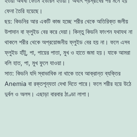
হওয়া অথবা ফোমি ইউরিন হওয়া। অর্থাৎ প্রস্রাবের পর মনে হয়
ফেনা তৈরি হয়েছে।
ছয়: কিডনির আর একটি কাজ হচ্ছে শরীর থেকে অতিরিক্ত জলীয়
উপাদান বা ফ্লুইড বের করে দেয়া। কিন্তু কিডনি ফাংশন যথাযথ না
থাকলে শরীর থেকে অপ্রয়োজনীয় ফ্লুইড বের হয় না। ফলে এসব
ফ্লুইড হাঁটু, পা, পায়ের পাতা, মুখ ও হাতে জমা হয়। যাকে আমরা
বলি হাত, পা, মুখ ফুলে যাওয়া।
সাত: কিডনি যদি স্বাভাবিক না থাকে তবে আক্রান্ত ব্যক্তির
Anemia বা রক্তশূন্যতা দেখা দিতে পারে। ফলে শরীর হয়ে উঠে
দুর্বল ও অলস। এছাড়া বারবার ঠাণ্ডা লাগা।