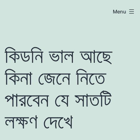
Skip
atoznews24.com
Menu
to
content
কিডনি ভাল আছে
কিনা জেনে নিতে
পারবেন যে সাতটি
লক্ষণ দেখে