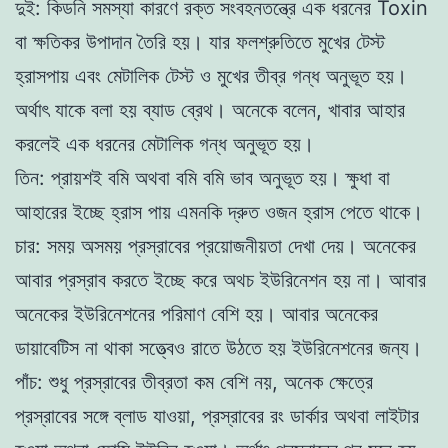
দুই: কিডনি সমস্যা কারণে রক্ত সংবহনতন্ত্রে এক ধরনের Toxin
বা ক্ষতিকর উপাদান তৈরি হয়। যার ফলশ্রুতিতে মুখের টেস্ট
হ্রাসপায় এবং মেটালিক টেস্ট ও মুখের তীব্র গন্ধ অনুভূত হয়।
অর্থাৎ যাকে বলা হয় ব্যাড ব্রেথ। অনেকে বলেন, খাবার আহার
করলেই এক ধরনের মেটালিক গন্ধ অনুভূত হয়।
তিন: প্রায়শই বমি অথবা বমি বমি ভাব অনুভূত হয়। ক্ষুধা বা
আহারের ইচ্ছে হ্রাস পায় এমনকি দ্রুত ওজন হ্রাস পেতে থাকে।
চার: সময় অসময় প্রস্রাবের প্রয়োজনীয়তা দেখা দেয়। অনেকের
আবার প্রস্রাব করতে ইচ্ছে করে অথচ ইউরিনেশন হয় না। আবার
অনেকের ইউরিনেশনের পরিমাণ বেশি হয়। আবার অনেকের
ডায়াবেটিস না থাকা সত্ত্বেও রাতে উঠতে হয় ইউরিনেশনের জন্য।
পাঁচ: শুধু প্রস্রাবের তীব্রতা কম বেশি নয়, অনেক ক্ষেত্রে
প্রস্রাবের সঙ্গে ব্লাড যাওয়া, প্রস্রাবের রং ডার্কার অথবা লাইটার