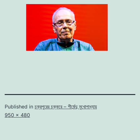
Published in
চক্রপুরের চক্করে – শীর্ষেন্দু মুখোপাধ্যায়
Full
950 × 480
size