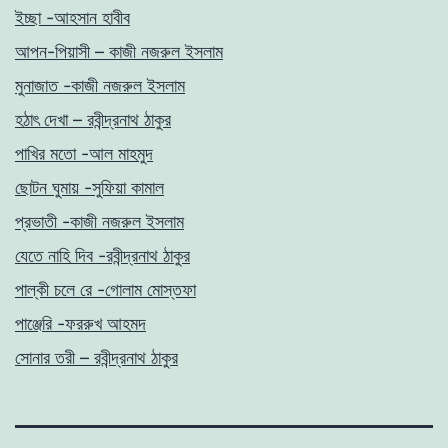
ইচ্ছা -আহসান হাবীব
আপন-পিয়াসী – কাজী নজরুল ইসলাম
মুনাজাত -কাজী নজরুল ইসলাম
হঠাৎ দেখা – রবীন্দ্রনাথ ঠাকুর
পাখির মতো -আল মাহমুদ
ছোটন ঘুমায় -সুফিয়া কামাল
প্রভাতী -কাজী নজরুল ইসলাম
যেতে নাহি দিব -রবীন্দ্রনাথ ঠাকুর
পাল্কী চলে রে -গোলাম মোস্তফা
পাঞ্জেরি -ফররুখ আহমদ
সোনার তরী – রবীন্দ্রনাথ ঠাকুর