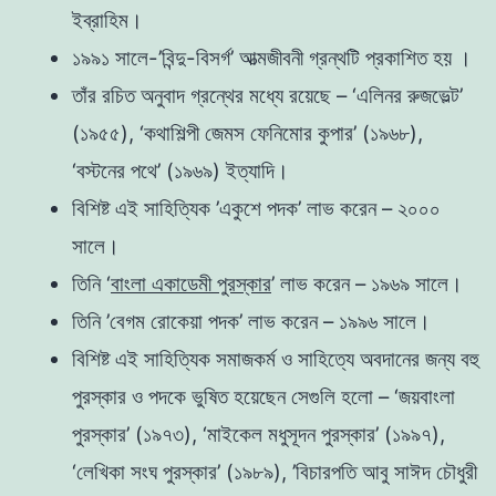
ইব্রাহিম।
১৯৯১ সালে-’বিন্দু-বিসর্গ’ আত্মজীবনী গ্রন্থটি প্রকাশিত হয় ।
তাঁর রচিত অনুবাদ গ্রন্থের মধ্যে রয়েছে – ‘এলিনর রুজভেল্ট’
(১৯৫৫), ‘কথাশিল্পী জেমস ফেনিমোর কুপার’ (১৯৬৮),
‘বস্টনের পথে’ (১৯৬৯) ইত্যাদি।
বিশিষ্ট এই সাহিত্যিক ’একুশে পদক’ লাভ করেন – ২০০০
সালে।
তিনি ‘
বাংলা একাডেমী পুরস্কার
’ লাভ করেন – ১৯৬৯ সালে।
তিনি ’বেগম রোকেয়া পদক’ লাভ করেন – ১৯৯৬ সালে।
বিশিষ্ট এই সাহিত্যিক সমাজকর্ম ও সাহিত্যে অবদানের জন্য বহু
পুরস্কার ও পদকে ভুষিত হয়েছেন সেগুলি হলো – ‘জয়বাংলা
পুরস্কার’ (১৯৭৩), ‘মাইকেল মধুসূদন পুরস্কার’ (১৯৯৭),
‘লেখিকা সংঘ পুরস্কার’ (১৯৮৯), ’বিচারপতি আবু সাঈদ চৌধুরী