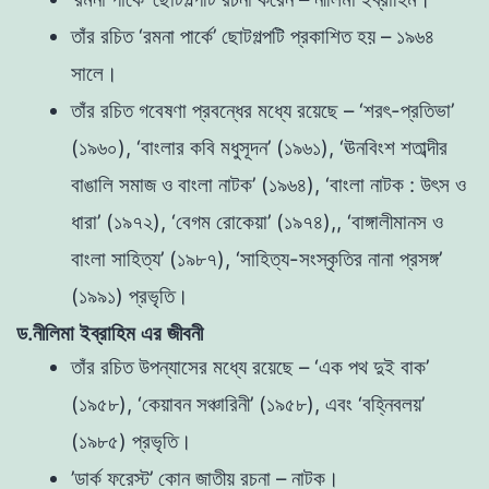
তাঁর রচিত ‘রমনা পার্কে’ ছোটগল্পটি প্রকাশিত হয় – ১৯৬৪
সালে।
তাঁর রচিত গবেষণা প্রবন্ধের মধ্যে রয়েছে – ‘শরৎ-প্রতিভা’
(১৯৬০), ‘বাংলার কবি মধুসূদন’ (১৯৬১), ‘ঊনবিংশ শতাব্দীর
বাঙালি সমাজ ও বাংলা নাটক’ (১৯৬৪), ‘বাংলা নাটক : উৎস ও
ধারা’ (১৯৭২), ‘বেগম রোকেয়া’ (১৯৭৪),, ‘বাঙ্গালীমানস ও
বাংলা সাহিত্য’ (১৯৮৭), ‘সাহিত্য-সংস্কৃতির নানা প্রসঙ্গ’
(১৯৯১) প্রভৃতি।
ড.নীলিমা ইব্রাহিম এর জীবনী
তাঁর রচিত উপন্যাসের মধ্যে রয়েছে – ‘এক পথ দুই বাক’
(১৯৫৮), ‘কেয়াবন সঞ্চারিনী’ (১৯৫৮), এবং ‘বহ্নিবলয়’
(১৯৮৫) প্রভৃতি।
’ডার্ক ফরেস্ট’ কোন জাতীয় রচনা – নাটক।