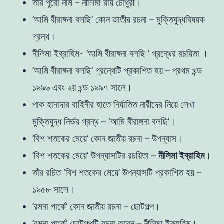
তাঁর পুরো নাম – নীলিমা রায় চৌধুরী।
’আমি বীরাঙ্গনা বলছি’ কোন জাতীয় রচনা – মুক্তিযুদ্ধবিষয়ক
গ্রন্থ।
নীলিমা ইব্রাহিম- ’আমি বীরাঙ্গনা বলছি ’ গ্রন্থের রচয়িতা ।
’আমি বীরাঙ্গনা বলছি’ গ্রন্থেটি প্রকাশিত হয় – প্রথম খন্ড
১৯৯৬ এবং ২য় খন্ড ১৯৯৭ সালে।
পাক হানাদার বাহিনীর হাতে নির্যাতিত নারীদের নিয়ে লেখা
মুক্তিযুদ্ধ নির্ভর গ্রন্থ – ‘আমি বীরাঙ্গনা বলছি’।
’বিশ শতকের মেয়ে’ কোন জাতীয় রচনা – উপন্যাস।
’বিশ শতকের মেয়ে’ উপন্যাসটির রচয়িতা –
নীলিমা ইব্রাহিম
।
তাঁর রচিত ‘বিশ শতকের মেয়ে’ উপন্যাসটি প্রকাশিত হয় –
১৯৫৮ সালে।
’রমনা পার্কে’ কোন জাতীয় রচনা – ছোটগল্প।
’রমনা পার্কে’ ছোটগল্পটি রচনা করেন – নীলিমা ইব্রাহিম।