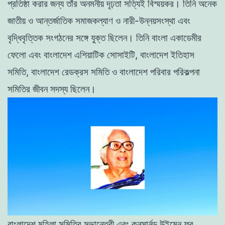
প্রতিষ্ঠা করার জন্য তাঁর অনমনীয় দৃঢ়তা সত্যিই বিস্ময়কর। তিনি অনেক
জাতীয় ও আন্তর্জাতিক সমাজকল্যাণ ও নারী-উন্নয়সংস্থা এবং
বৃদ্ধিবৃত্তিক সংগঠনের সঙ্গে যুক্ত ছিলেন। তিনি বাংলা একাডেমীর
ফেলো এবং বাংলাদেশ এশিয়াটিক সোসাইটি, বাংলাদেশ ইতিহাস
সমিতি, বাংলাদেশ রেডক্রস সমিতি ও বাংলাদেশ পরিবার পরিকল্পনা
সমিতির জীবন সদস্য ছিলেন।
বাংলাদেশ মহিলা সমিতির সভানেত্রী এবং কনসার্নড উইমেন ফর