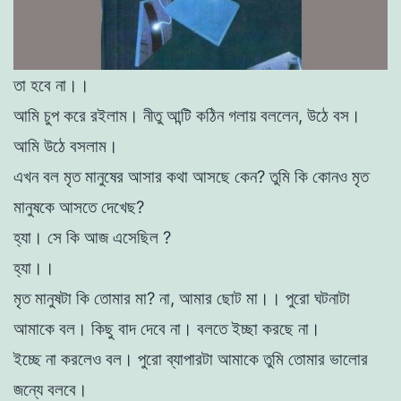
তা হবে না।।
আমি চুপ করে রইলাম। নীতু আন্টি কঠিন গলায় বললেন, উঠে বস।
আমি উঠে বসলাম।
এখন বল মৃত মানুষের আসার কথা আসছে কেন? তুমি কি কোনও মৃত
মানুষকে আসতে দেখেছ?
হ্যা
। সে কি আজ এসেছিল ?
হ্যা।।
মৃত মানুষটা কি তােমার মা?
না, আমার ছােট মা।।
পুরাে ঘটনাটা
আমাকে বল। কিছু বাদ দেবে না।
বলতে ইচ্ছা করছে না।
ইচ্ছে না করলেও বল। পুরাে ব্যাপারটা আমাকে তুমি তােমার ভালাের
জন্যে
বলবে।