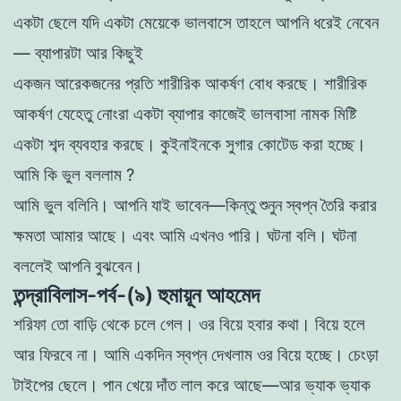
একটা ছেলে
যদি একটা মেয়েকে ভালবাসে তাহলে আপনি ধরেই নেবেন
— ব্যাপারটা আর কিছুই
একজন আরেকজনের প্রতি শারীরিক আকর্ষণ বােধ করছে। শারীরিক
আকর্ষণ
যেহেতু নােংরা একটা ব্যাপার কাজেই ভালবাসা নামক মিষ্টি
একটা শব্দ ব্যবহার
করছে। কুইনাইনকে সুগার কোটেড করা হচ্ছে।
আমি কি ভুল বললাম ?
আমি ভুল বলিনি। আপনি যাই ভাবেন—কিন্তু শুনুন স্বপ্ন তৈরি করার
ক্ষমতা আমার আছে। এবং আমি এখনও পারি। ঘটনা বলি। ঘটনা
বললেই আপনি বুঝবেন।
তন্দ্রাবিলাস-পর্ব-(৯) হুমায়ূন আহমেদ
শরিফা তাে বাড়ি থেকে চলে গেল। ওর বিয়ে হবার কথা। বিয়ে হলে
আর
ফিরবে না। আমি একদিন স্বপ্ন দেখলাম ওর বিয়ে হচ্ছে। চেংড়া
টাইপের ছেলে। পান খেয়ে দাঁত লাল করে আছে—আর ভ্যাক ভ্যাক