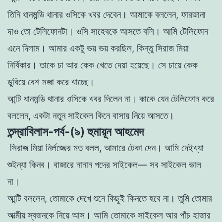
তিনি ধানমন্ডি থানার ওসিকে খবর দেবেন। আমাকে বললেন, ফারজানা
দাও তাে
টেলিফোনটা। ওসি সাহেবকে আসতে বলি। আমি টেলিফোন
এনে দিলাম। আমার একটু ভয় ভয় করছিল, কিন্তু সিরাজ মিয়া
নির্বিকার। তাকে চা আর কেক খেতে দেয়া হয়েছে। সে চায়ে কেক
ডুবিয়ে
বেশ মজা করে খাচ্ছে।
আন্টি ধানমন্ডি থানার ওসিকে খবর দিলেন না। কাকে যেন টেলিফোন করে
বললেন, একটা নতুন সাইকেল কিনে বাসায় নিয়ে আসতে।
তন্দ্রাবিলাস-পর্ব-(৯) হুমায়ূন আহমেদ
সিরাজ মিয়া নির্লজ্জের মত বলল, আমারে টেকা দেন। আমি দেইখ্যা
শুইন্যা কিনব। বাজারে নানান পদের সাইকেল— সব সাইকেল ভাল
না।
আন্টি বললেন, তােমাকে দেখে শুনে কিছুই কিনতে হবে না। তুমি তােমার
আত্মীয় স্বজনকে নিয়ে আস। আমি তােমাকে সাইকেল আর পাঁচ হাজার