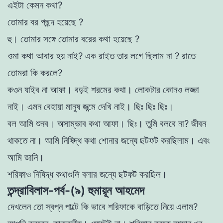
এইটা কেমন কথা?
তােমার বর পছন্দ হয়েছে ?
হু।
তােমার সঙ্গে তােমার বরের কথা হয়েছে ?
ওমা কথা আবার হয় নাই? এক রাইত তার লগে ছিলাম না ?
রাতে
তােমরা কি করলে?
কওন যাইব না আফা। বড়ই শরমের কথা। লােকটার কোনও লজ্জা
নাই।
এমন বেহায়া মানুষ জন্মে দেখি নাই। ছিঃ ছিঃ ছিঃ।
বল আমি শুনব।
অসাম্ভাব কথা আফা। ছিঃ।
তুমি বলবে না?
জীবন
থাকতে না। আমি নিষিদ্ধ কথা শােনার জন্যে ছটফট করছিলাম। এবং
আমি জানি।
শরিফাও নিষিদ্ধ কথাগুলি বলার জন্যে ছটফট করছিল।
তন্দ্রাবিলাস-পর্ব-(৯) হুমায়ূন আহমেদ
দেখলেন তাে স্বপ্ন পাল্টে কি ভাবে শরিফাকে বাড়িতে নিয়ে এলাম?