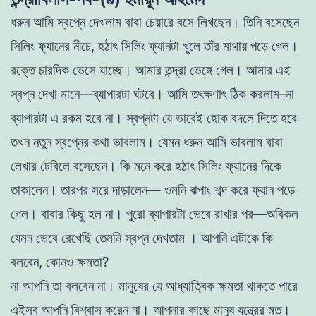
ধরুন আমি স্বপ্নে দেখলাম বাবা চেয়ারে বসে লিখছেন। তিনি বসেছেন
সিলিং
ফ্যানের নীচে, হঠাৎ সিলিং ফ্যানটা খুলে তাঁর মাথায় পড়ে গেল।
রক্তে চারদিক
ভেসে যাচ্ছে। আমার তন্দ্রা ভেঙ্গে গেল। আমার এই
স্বপ্ন দেখা মানে—ব্যাপারটা
ঘটবে। আমি তৎক্ষণাৎ ঠিক করলাম–না
ব্যাপারটা এ রকম হবে না। স্বপ্নটা যে
ভাবেই হােক বদলে দিতে হবে
তখন নতুন স্বপ্নের কথা ভাবলাম। যেমন ধরুন আমি
ভাবলাম বাবা
লেখার টেবিলে বসেছেন। কি মনে করে হঠাৎ সিলিং ফ্যানের দিকে
তাকালেন। তারপর সরে দাড়ালেন— ওমনি ঝপাং শব্দ করে ফ্যান পড়ে
গেল। বাবার
কিছু হল না। পুরাে ব্যাপারটা ভেবে রাখার পর—অবিকল
যেমন ভেবে রেখেছি
তেমনি স্বপ্ন দেখতাম । আপনি এটাকে কি
বলবেন, কোনও ক্ষমতা?
না আপনি তা বলবেন না। মানুষের যে আধ্যাত্বিক ক্ষমতা থাকতে পারে
এইসব আপনি বিশ্বাস করেন না। আপনার কাছে মানুষ যন্ত্রের মত।