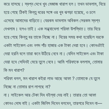
করে হাসছে। স্বপ্ন দেখে খুব
মেজাজ খারাপ হল। তখন ভাবলাম, বিয়ে
হয়ে গেছে ঠিকই কিন্তু বরের সঙ্গে ওর খুব ঝগড়া হয়েছে, ও চলে
এসেছে আমাদের বাড়িতে। যেরকম ভাবলাম অবিকল সেরকম স্বপ্ন
দেখলাম। হলও তাই। এক সন্ধ্যাবেলা শরিফা উপস্থিত। তার বিয়ে
হয়ে গেছে কিন্তু বর তাকে নিচ্ছে না। বিয়ের সময় কথা হয়েছিল বরকে
একটা
সাইকেল এবং নগদ পাঁচ হাজার এক টাকা দেয়া হবে। কোনওটাই
দেয়া হয়নি বলে
তারা কনে উঠিয়ে নেবে না। যেদিন সাইকেল এবং টাকা
দেয়া হবে সেদিনই মেয়ে তুলে নেবে। আমি শরিফাকে বললাম, তােমার
কি মন খারাপ?
শরিফা বলল, মন খারাপ কইরা লাভ আছে আফা ?
তােমাকে যে তুলে
নিচ্ছে না তােমার রাগ লাগছে না?
না। সাইকেল আর টেকা দিব বইল্যা দেয় নাই। তারার তাে আফা
কোনও
দোষ নাই। একটা জিনিস দিবেন বলবেন, তারপরে দিবেন না—