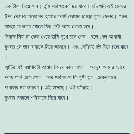
এক টাকা
দিয়ে দেব। তুমি শরিফাকে নিয়ে যাবে। যদি শুনি এই মেয়ের
উপর কোনও অত্যাচার
হয়েছে আমি তােমার চামড়া খুলে ফেলব। গরুর
চামড়া যে ভাবে খােলে ঠিক সেই
ভাবে খােলা হবে।
সিরাজ মিয়া চা কেক খেয়ে হাসি মুখে চলে গেল। বলে গেল আগামী
বুধবার
সে তার বাবাকে নিয়ে আসবে। এবং সেদিনই বউ নিয়ে চলে যাবে
।
আন্টির এই ব্যাপারটা আমার কি যে ভাল লাগল। আনন্দে আমার চোখে
প্রায় পানি এসে গেল। আর শরিফা যে কি খুশী হল।এক্কেবারে
পাগলের মত আচরণ। এই হাসছে। এই কাঁদছে।।
বুধবার সকালে শরিফাকে নিয়ে যাবে।