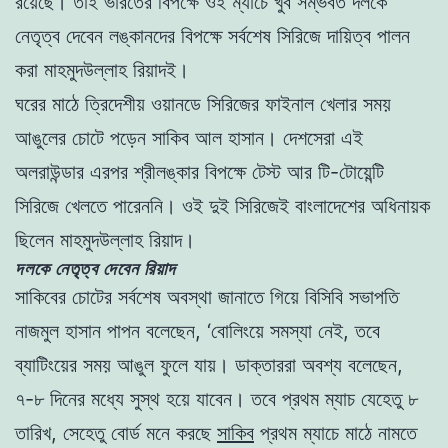
রয়েছে। তাই ভারতের বিপক্ষে ওই ম্যাচে খুব সম্ভবত দলকে
নেতৃত্ব দেবেন লঙ্কানদের বিপক্ষে সর্বশেষ সিরিজে দায়িত্ব পালন
করা মাহমুদউল্লাহ রিয়াদই।
ঘরের মাঠে ত্রিদেশীয় ওয়ানডে সিরিজের ফাইনাল খেলার সময়
আঙুলের চোটে পড়েন সাকিব আল হাসান। দেশসেরা এই
অলরাউন্ডার এরপর শ্রীলঙ্কার বিপক্ষে টেস্ট আর টি-টোয়েন্টি
সিরিজে খেলতে পারেননি। ওই দুই সিরিজেই বাংলাদেশের অধিনায়ক
ছিলেন মাহমুদউল্লাহ রিয়াদ।
দলকে নেতৃত্ব দেবেন রিয়াদ
সাকিবের চোটের সর্বশেষ অবস্থা জানাতে গিয়ে বিসিবি সভাপতি
নাজমুল হাসান পাপন বলেছেন, ‘বোলিংয়ে সমস্যা নেই, তবে
ব্যাটিংয়ের সময় আঙুল ফুলে যায়। ডাক্তাররা অবশ্য বলেছেন,
৭-৮ দিনের মধ্যে সুস্থ হয়ে যাবেন। তবে প্রথম ম্যাচ যেহেতু ৮
তারিখ, সেহেতু বোর্ড মনে করছে
সাকিব
প্রথম ম্যাচে মাঠে নামতে