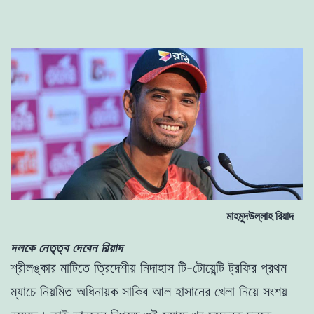
মাহমুদউল্লাহ রিয়াদ
দলকে নেতৃত্ব দেবেন রিয়াদ
শ্রীলঙ্কার মাটিতে ত্রিদেশীয় নিদাহাস টি-টোয়েন্টি ট্রফির প্রথম
ম্যাচে নিয়মিত অধিনায়ক সাকিব আল হাসানের খেলা নিয়ে সংশয়