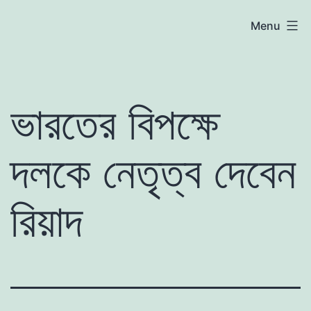
Skip
atoznews24.com
Menu
to
content
ভারতের বিপক্ষে
দলকে নেতৃত্ব দেবেন
রিয়াদ