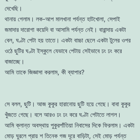
দেখেছি।
থানায় গেলাম। লক-আপ মালখানা পর্যন্ত হাটখোলা, সেপাই
জমাদার দারোগা কয়েদি বা আসামি পর্যন্ত নেই। বারান্দায় একটা
বেল, ঘণ্টা পেটা হয় তাতে। একটা বাচ্চা ছেলে একটা টুলের ওপর
ওঠে ছুটির ঘণ্টা ইস্কুলে যেভাবে পেটায় সেইভাবে ঢং ঢং করে
বাজাচ্ছে।
আমি তাকে জিজ্ঞাসা করলাম, কী ব্যাপার?
সে বলল, ছুটি। আজ কুকুর হারানোয় ছুটি হয়ে গেছে। বাবা কুকুর
খুঁজতে গেছে। বলে আরও ঢং ঢং করে ঘণ্টা পেটাতে লাগল।
আমি ক্লান্ত অবস্থায় পুকুরপাঁতিয়া নিবাসের দিকে ফিরলাম। একটা
মোড় ঘুরলে প্রায় শ তিনেক গজ দূরে বাড়িটা, সেই মোড় পর্যন্ত