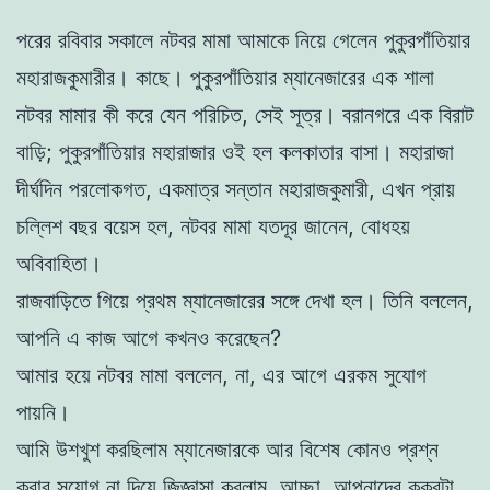
পরের রবিবার সকালে নটবর মামা আমাকে নিয়ে গেলেন পুকুরপাঁতিয়ার
মহারাজকুমারীর। কাছে। পুকুরপাঁতিয়ার ম্যানেজারের এক শালা
নটবর মামার কী করে যেন পরিচিত, সেই সূত্র। বরানগরে এক বিরাট
বাড়ি; পুকুরপাঁতিয়ার মহারাজার ওই হল কলকাতার বাসা। মহারাজা
দীর্ঘদিন পরলোকগত, একমাত্র সন্তান মহারাজকুমারী, এখন প্রায়
চল্লিশ বছর বয়েস হল, নটবর মামা যতদূর জানেন, বোধহয়
অবিবাহিতা।
রাজবাড়িতে গিয়ে প্রথম ম্যানেজারের সঙ্গে দেখা হল। তিনি বললেন,
আপনি এ কাজ আগে কখনও করেছেন?
আমার হয়ে নটবর মামা বললেন, না, এর আগে এরকম সুযোগ
পায়নি।
আমি উশখুশ করছিলাম ম্যানেজারকে আর বিশেষ কোনও প্রশ্ন
করার সুযোগ না দিয়ে জিজ্ঞাসা করলাম, আচ্ছা, আপনাদের কুকুরটা