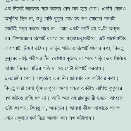
এক দিনেই জানলার সঙ্গে আমার বেশ ভাব হয়ে গেল। এমনি কোনও
অসুবিধা ছিল না, শুধু নেড়ি কুকুর বোধ হয় ডগ সোপের গন্ধটা
মোটেই সহ্য করতে পারে না। আর একটা চার্টে ছয় ঘণ্টা অন্তর
ওর টেম্পারেচার রিপোর্ট করতে হয় মহারাজকুমারীকে, এই থার্মোমিটার
লাগানোটা ভীষণ কঠিন। নাড়ির গতিরও রিপোর্ট থাকার কথা, কিন্তু
কুকুরের নাড়ি শরীরের ঠিক কোথায় বুঝতে না পেরে ঘড়ি দেখে মিলিয়ে
আমার নিজের নাড়ির গতি যা হত সেটা রিপোর্ট করতাম।
দু-চারদিন গেল। সপ্তাহে এক দিন জানলার নখ কাটাবার কথা।
কিন্তু সারা বেলা খুঁজেও পুরো জেলা শহরে একটাও নাপিত কুকুরের
নখ কাটতে রাজি হল না। আমি আর মহারাজকুমারী দুজনে আপ্রাণ
চেষ্টা করলাম, কিন্তু না, অসম্ভব। জানলা ভীষণ লাফাতে লাগল।
শেষে ক্লোরোফর্ম দিয়ে অজ্ঞান করে নখ কাটালাম।