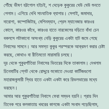
পৌঁছে ভীষণ হট্টগোল হইচই, শ দেড়েক কুকুরের ঘেউ ঘেউ শুনতে
পেলাম। এগিয়ে দেখি সাংঘাতিক ব্যাপার। সেপাই, জমাদার,
দারোগা, কম্পোজিটার, মেশিনম্যান, প্রেস ম্যানেজার কারওর
কোলে, কারওর কাঁধে, কারওর হাতে নারকেলের দড়িতে বাঁধা চেন
বকলসে লটাকানো অসংখ্য নেড়ি কুকুরের একটা হাট জমে গেছে
নিবাসের সামনে। আর সমস্ত কুকুর পরস্পরকে আক্রমণ করার চেষ্টা
করছে, কোথাও বা রীতিমতো মারামারি চলছে।
দূর থেকে পুকুরপাঁতিয়া নিবাসের ভিতরের দিকে তাকালাম। দেখলাম
চিনেমাটির প্লেট থেকে রোদ্দুরে শুকোতে দেওয়া কার্টিজগুলো
মহারাজকুমারী স্থির হাতে একটা একটা করে রিভলভারের মধ্যে
ভরছেন।
আমার আর পুকুরপাঁতিয়া নিবাসে ফেরা সম্ভব হয়নি। প্রায় দিন
তিনেক পরে কলকাতায় খবরের কাগজে একটা সংবাদ পড়েছিলাম,