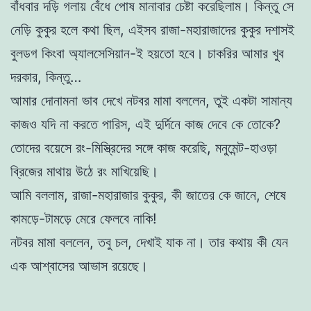
বাঁধবার দড়ি গলায় বেঁধে পোষ মানাবার চেষ্টা করেছিলাম। কিন্তু সে
নেড়ি কুকুর হলে কথা ছিল, এইসব রাজা-মহারাজাদের কুকুর দশাসই
বুলডগ কিংবা অ্যালসেসিয়ান-ই হয়তো হবে। চাকরির আমার খুব
দরকার, কিন্তু…
আমার দোনামনা ভাব দেখে নটবর মামা বললেন, তুই একটা সামান্য
কাজও যদি না করতে পারিস, এই দুর্দিনে কাজ দেবে কে তোকে?
তোদের বয়েসে রং-মিস্ত্রিদের সঙ্গে কাজ করেছি, মনুমেন্ট-হাওড়া
ব্রিজের মাথায় উঠে রং মাখিয়েছি।
আমি বললাম, রাজা-মহারাজার কুকুর, কী জাতের কে জানে, শেষে
কামড়ে-টামড়ে মেরে ফেলবে নাকি!
নটবর মামা বললেন, তবু চল, দেখাই যাক না। তার কথায় কী যেন
এক আশ্বাসের আভাস রয়েছে।