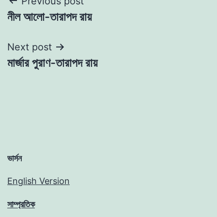
Post
Previous post
নীল আলো-তারাপদ রায়
navigation
Next post
মার্জার পুরাণ-তারাপদ রায়
ভার্সন
English Version
সাম্প্রতিক