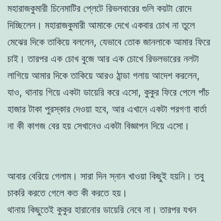
মহারাজকুমারী চিনেমাটির প্লেটে রিভলবারের গুলি কয়টা রোদে
দিচ্ছিলেন। মহারাজকুমারী আমাকে দেখে একবার চোখ না তুলে
মেঝের দিকে তাকিয়ে বললেন, যেভাবে তোক জানলাকে আমার ফিরে
চাই। তারপর এক চোখ বুজে আর এক চোখে রিভলভারের নলটা
লাগিয়ে আমার দিকে তাকিয়ে আরও ঠান্ডা গলায় আদেশ করলেন,
যাও, থানায় গিয়ে একটা ডায়েরি করে এসো, কুকুর ফিরে পেলে পাঁচ
হাজার টাকা পুরস্কার দেওয়া হবে, আর এখানে একটা পরগণা বার্তা
না কী কাগজ বের হয় সেখানেও একটা বিজ্ঞাপন দিয়ে এসো।
আবার বেরিয়ে গেলাম। সারা দিন স্নান খাওয়া কিছুই হয়নি। তবু
চাকরি করতে গেলে কত কী করতে হয়।
থানায় কিছুতেই কুকুর হারানোর ডায়েরি নেবে না। তারপর যখন