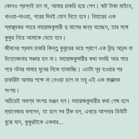
কোনও প্রশ্নই হল না, আমার চাকরি হয়ে গেল। ষাট টাকা মাইনে,
খাওয়া-দাওয়া, পরের দিনই যোগ দিতে হবে। বিহারের এক
স্বাস্থ্যকর শহরে মহারাজকুমারী দু মাসের জন্য যাচ্ছেন, তার সঙ্গে
কুকুর নিয়ে আমাকে যেতে হবে।
জীবনের প্রথম চাকরি কিন্তু কুকুরের ভয়ে প্রাণে এক বিন্দু আনন্দ বা
উত্তেজনার সঞ্চার হল না। মহারাজকুমারীর কথা শুনছি আর পরে
পরে নটবর মামার মুখের দিকে তাকাচ্ছি। এতটা দূর হওয়ার পর
চাকরিটা আমার পক্ষে না নেওয়া চলে না তবু এই এক মারাত্মক
সংশয়।
অচিরেই অবশ্য সংশয় ভঞ্জন হল। মহারাজকুমারীর কথা শেষ হলে
ম্যানেজার বললেন, তা হলে সব ঠিক হল, এবারে আপনার ডিউটি
বুঝে যান, কুকুরটাকে একবার…