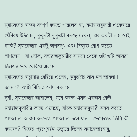
ম্যানেজার বাক্য সম্পূর্ণ করতে পারলেন না, মহারাজকুমারী একেবারে
খেঁকিয়ে উঠলেন, কুকুরটা কুকুরটা করছেন কেন, ওর একটা নাম নেই
নাকি? ম্যানেজার একটু অপদস্থ এবং বিব্রত বোধ করতে
লাগলেন। যা হোক, মহারাজকুমারীর সামনে থেকে গুটি গুটি আমরা
তিনজন সরে বেরিয়ে এলাম।
ম্যানেজার বারান্দায় বেরিয়ে এলেন, কুকুরটার নাম হল জানলা।
জানলা? আমি বিস্মিত বোধ করলাম।
হ্যাঁ, ম্যানেজার জানালেন, মনে করুন এমন একজন কেউ
মহারাজকুমারীর কাছে এসেছে, যাঁকে মহারাজকুমারী সহ্য করতে
পারেন না আবার বলতেও পারেন না চলে যান। সেক্ষেত্রে তিনি কী
করবেন? নিজের প্রশ্নেরই উত্তর দিলেন ম্যানেজারবাবু,