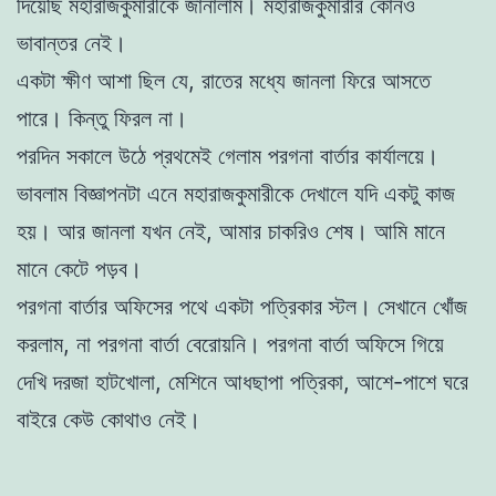
দিয়েছি মহারাজকুমারীকে জানালাম। মহারাজকুমারীর কোনও
ভাবান্তর নেই।
একটা ক্ষীণ আশা ছিল যে, রাতের মধ্যে জানলা ফিরে আসতে
পারে। কিন্তু ফিরল না।
পরদিন সকালে উঠে প্রথমেই গেলাম পরগনা বার্তার কার্যালয়ে।
ভাবলাম বিজ্ঞাপনটা এনে মহারাজকুমারীকে দেখালে যদি একটু কাজ
হয়। আর জানলা যখন নেই, আমার চাকরিও শেষ। আমি মানে
মানে কেটে পড়ব।
পরগনা বার্তার অফিসের পথে একটা পত্রিকার স্টল। সেখানে খোঁজ
করলাম, না পরগনা বার্তা বেরোয়নি। পরগনা বার্তা অফিসে গিয়ে
দেখি দরজা হাটখোলা, মেশিনে আধছাপা পত্রিকা, আশে-পাশে ঘরে
বাইরে কেউ কোথাও নেই।