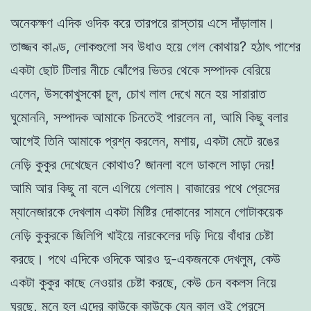
অনেকক্ষণ এদিক ওদিক করে তারপরে রাস্তায় এসে দাঁড়ালাম।
তাজ্জব কাণ্ড, লোকগুলো সব উধাও হয়ে গেল কোথায়? হঠাৎ পাশের
একটা ছোট টিলার নীচে ঝোঁপের ভিতর থেকে সম্পাদক বেরিয়ে
এলেন, উসকোখুসকো চুল, চোখ লাল দেখে মনে হয় সারারাত
ঘুমোননি, সম্পাদক আমাকে চিনতেই পারলেন না, আমি কিছু বলার
আগেই তিনি আমাকে প্রশ্ন করলেন, মশায়, একটা মেটে রঙের
নেড়ি কুকুর দেখেছেন কোথাও? জানলা বলে ডাকলে সাড়া দেয়!
আমি আর কিছু না বলে এগিয়ে গেলাম। বাজারের পথে প্রেসের
ম্যানেজারকে দেখলাম একটা মিষ্টির দোকানের সামনে গোটাকয়েক
নেড়ি কুকুরকে জিলিপি খাইয়ে নারকেলের দড়ি দিয়ে বাঁধার চেষ্টা
করছে। পথে এদিকে ওদিকে আরও দু-একজনকে দেখলুম, কেউ
একটা কুকুর কাছে নেওয়ার চেষ্টা করছে, কেউ চেন বকলস নিয়ে
ঘুরছে, মনে হল এদের কাউকে কাউকে যেন কাল ওই প্রেসে