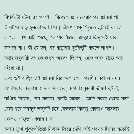
বিপর্যয়টা ঘটল এর পরেই। বিকেলে জ্ঞান ফেরার পর জানলা পা
উলটিয়ে ঘাড় চুলকোতে গিয়ে। ভীষণ অস্বস্তিতে ছটফট করতে
লাগল। নখ কাটা গেছে, লোমের নীচের চামড়ায় কিছুতেই ধার
লাগছে না। কী যে হল, ঘর বারান্দায় ছুটোছুটি করতে লাগল।
মহারাজকুমারী সব দেখেশুনে আদেশ দিলেন, ওকে আজ রাতে আর
বেঁধো না।
এবং ওই রাত্রিতেই জানলা নিরুদ্দেশ হল। পরদিন সকালে যখন
আবিষ্কার করলাম জানলা পলাতক, মহারাজকুমারী ভীষণ হইচই
বাধিয়ে দিলেন, যেন সমস্ত দোষটা আমার। আমি সকাল থেকে সারা
বেলা ধরে সমস্ত তল্লাট চষে ফেললাম কিন্তু কোথাও জানলার
কোনও পাত্তা পেলাম। না।
ম্লান মুখে পুকুরপাঁতিয়া নিবাসে ফিরে দেখি সেই প্রথম দিনের মতোই