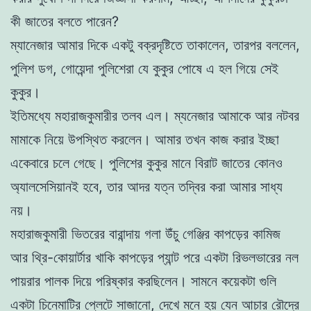
কী জাতের বলতে পারেন?
ম্যানেজার আমার দিকে একটু বক্রদৃষ্টিতে তাকালেন, তারপর বললেন,
পুলিশ ডগ, গোয়েন্দা পুলিশেরা যে কুকুর পোষে এ হল গিয়ে সেই
কুকুর।
ইতিমধ্যে মহারাজকুমারীর তলব এল। ম্যনেজার আমাকে আর নটবর
মামাকে নিয়ে উপস্থিত করলেন। আমার তখন কাজ করার ইচ্ছা
একেবারে চলে গেছে। পুলিশের কুকুর মানে বিরাট জাতের কোনও
অ্যালসেসিয়ানই হবে, তার আদর যত্ন তদ্বির করা আমার সাধ্য
নয়।
মহারাজকুমারী ভিতরের বারান্দায় গলা উঁচু গেঞ্জির কাপড়ের কামিজ
আর থ্রি-কোয়ার্টার খাকি কাপড়ের প্যান্ট পরে একটা রিভলভারের নল
পায়রার পালক দিয়ে পরিষ্কার করছিলেন। সামনে কয়েকটা গুলি
একটা চিনেমাটির প্লেটে সাজানো, দেখে মনে হয় যেন আচার রৌদ্রে