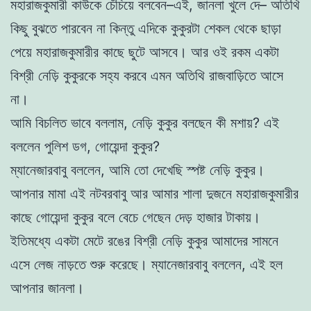
মহারাজকুমারী কাউকে চেঁচিয়ে বলবেন–এই, জানলা খুলে দে– অতিথি
কিছু বুঝতে পারবেন না কিন্তু এদিকে কুকুরটা শেকল থেকে ছাড়া
পেয়ে মহারাজকুমারীর কাছে ছুটে আসবে। আর ওই রকম একটা
বিশ্রী নেড়ি কুকুরকে সহ্য করবে এমন অতিথি রাজবাড়িতে আসে
না।
আমি বিচলিত ভাবে বললাম, নেড়ি কুকুর বলছেন কী মশায়? এই
বললেন পুলিশ ডগ, গোয়েন্দা কুকুর?
ম্যানেজারবাবু বললেন, আমি তো দেখেছি স্পষ্ট নেড়ি কুকুর।
আপনার মামা এই নটবরবাবু আর আমার শালা দুজনে মহারাজকুমারীর
কাছে গোয়েন্দা কুকুর বলে বেচে গেছেন দেড় হাজার টাকায়।
ইতিমধ্যে একটা মেটে রঙের বিশ্রী নেড়ি কুকুর আমাদের সামনে
এসে লেজ নাড়তে শুরু করেছে। ম্যানেজারবাবু বললেন, এই হল
আপনার জানলা।