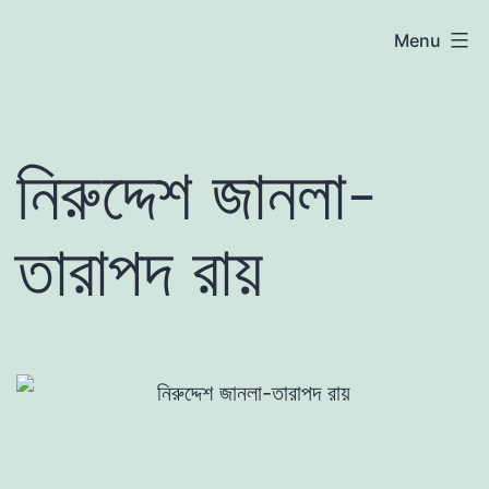
Skip
atoznews24.com
Menu
to
content
নিরুদ্দেশ জানলা-
তারাপদ রায়