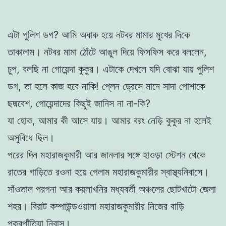
এটা পুলিশ ডগ? আমি অবাক হয়ে নটবর মামার মুখের দিকে
তাকালাম। নটবর মামা ঠোঁটে আঙুল দিয়ে ফিসফিস করে বললেন,
চুপ, বলছি না গোয়েন্দা কুকুর। এটাকে দেখলে যদি বোঝা যায় পুলিশ
ডগ, তা হলে কাজ হবে নাকি! প্লেন ড্রেসে মানে সাদা পোশাকে
ছদ্মবেশ, গোয়েন্দাদের কিছুই জানিস না না-কি?
যা হোক, আমার কী আসে যায়। আমার বরং নেড়ি কুকুর না হলেই
অসুবিধে ছিল।
পরের দিন মহারাজকুমারী আর জানলার সঙ্গে হাওড়া স্টেশন থেকে
রাতের গাড়িতে রওনা হয়ে গেলাম মহারাজকুমারীর স্বাস্থ্যনিবাসে।
সাঁওতাল পরগনা আর কয়লাখনির মধ্যবর্তী অঞ্চলের ছোটখাটো জেলা
শহর। বিরাট কম্পাউন্ডওয়ালা মহারাজকুমারীর নিজের বাড়ি
পুকুরপাঁতিয়া নিবাস।