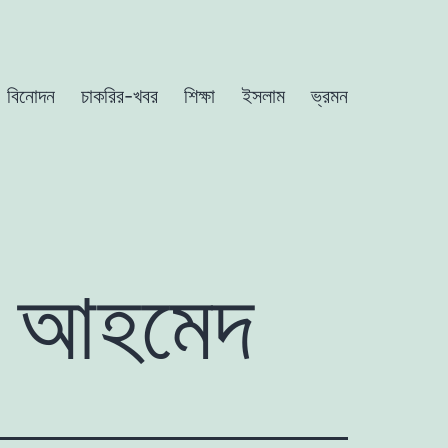
বিনোদন
চাকরির-খবর
শিক্ষা
ইসলাম
ভ্রমন
ুন আহমেদ