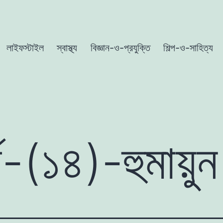
লাইফস্টাইল
স্বাস্থ্য
বিজ্ঞান-ও-প্রযুক্তি
শিল্প-ও-সাহিত্য
র্ব-(১৪)-হুমায়