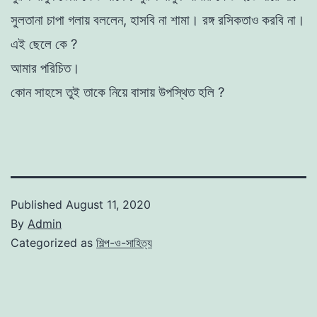
সুলতানা
চাপা
গলায়
বললেন
,
হাসবি
না
শামা
।
রঙ্গ
রসিকতাও
করবি
না।
এই
ছেলে
কে
?
আমার
পরিচিত
।
কোন
সাহসে
তুই
তাকে
নিয়ে
বাসায়
উপস্থিত
হলি
?
Published
August 11, 2020
By
Admin
Categorized as
শিল্প-ও-সাহিত্য