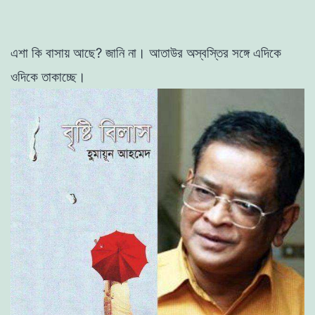
এশা
কি
বাসায়
আছে
?
জানি
না
।
আতাউর অস্বস্তির সঙ্গে
এদিকে
ওদিকে
তাকাচ্ছে
।