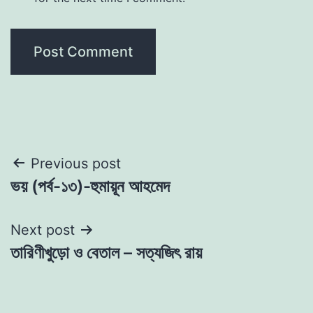
Post
Previous post
ভয় (পর্ব-১৩)-হুমায়ূন আহমেদ
navigation
Next post
তারিণীখুড়ো ও বেতাল – সত্যজিৎ রায়