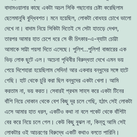
বাদামওয়ালার কাছে একটা অচল সিকি গছানোর চেষ্টা করেছিলাম
ছেলেমানুষি বুদ্ধিবশত। মনে হয়েছিল, লোকটা বোধহয় চোখে ভালো
দেখে না। বাদাম নিয়ে সিকিটা দিতেই সে সেটা হাতড়ে দেখল,
তারপর আমার হাত চেপে ধরে সে কী চিৎকার-এ-ব্যাটা চোট্টা
আমাকে সাট্টা পয়সা দিতে এসেছে। পুলিশ…পুলিশ! বাজারের এক
ভিড় লোক ছুটে এল। অচেনা পৃথিবীর বিরুদ্ধতা দেখে এমন ভয়
পেয়ে দিশেহারা হয়েছিলাম সেদিন! আর একবার বন্ধুদের সঙ্গে হাটে
গেছি। হাট থেকে চুরি করা ছিল বন্ধুদের একটা খেলা। আমি
করতাম না, ভয় করত। সেবারই প্রথম সাহস করে একটা টিনের
বাঁশি নিয়ে দোকান থেকে বেশ কিছু দূর চলে গেছি, হঠাৎ সেই লোকটা
এসে আমার হাত ধরল, একটিও কথা না বলে পকেট থেকে বাঁশিটা
বের করে নিয়ে চলে গেল। কেউ কিছু বুঝল না, কিন্তু আমি সেই
লোকটার ওই আচরণের বিরুদ্ধে একটি কথাও বলতে পারিনি।