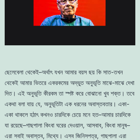
ছেলেবেলা থেকেই–অর্থাৎ যখন আমার বয়স ছয় কি সাত-তখন
থেকেই আমার ভিতরে একরকমের অদ্ভুত অনুভূতি মাঝে-মাঝে দেখা
দিত। এই অনুভূতি কীরকম তা স্পষ্ট করে বোঝানো খুব শক্ত। তবে
একথা বলা যায় যে, অনুভূতিটা এক ধরনের অবাস্তবতার। একা-
একা থাকলে হঠাৎ কখনও চারদিকে চেয়ে মনে হত–আমার চারদিকে
যা রয়েছে–গাছপালা কিংবা ঘরের দেওয়াল, আসবাব, কিংবা মানুষ–
এরা সবাই অবাস্তব, মিথ্যে। এসব জিনিসপত্র, গাছপালা এরা