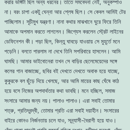
করার ভঙ্গিটা ছিল অন্য ধরনের। তাতে সমবেদনা নেই, অনুকম্পাও
না। বরং চাপা একটু ঘেন্না আর শ্লেষ ছিল। সে কেবল আমিই টের
পাচ্ছিলাম। সূচীমুখ যন্ত্রণা। নানা কথার মাঝখানে ঘুরে ফিরে তিনি
আমাকে অপমান করতে লাগলেন। জিগ্যেস করলেন স্ট্রেট লাইনের
ডেফিনেশন কী। পড়া ছিল, কিন্তু ঘাবড়ে যাওয়ায় সে মুহূর্তে মনে
পড়েনি। বলতে পারলাম না দেখে তিনি সপরিবারে হাসলেন। আমি
ঘামছি। আমার ভাইবোনেরা তখন সে বাড়ির ছেলেমেয়েদের সঙ্গে
কলের গান বাজাচ্ছে, ছবির বই দেখতে দেখতে অবাক হয়ে যাচ্ছে,
কুকুরকে বল ছুঁড়ে দিয়ে খেলছে, আর আমি মায়ের কাছ ঘেঁষে কাঠ
হয়ে বসে নিজের অপদার্থতার কথা ভাবছি। মনে হচ্ছিল, সমাজ
সংসারে আমার জন্য নয়। পালাও পালাও। এরা সবাই তোমার
শত্রু, প্রতিদ্বন্দ্বী, তোমার প্রতি এরা সবাই দয়াহীন। সংসারের
বাইরে কোনও নির্জনতায় চলে যাও, সন্ন্যাসী-বৈরাগী হয়ে যাও।