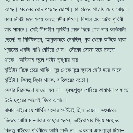
আছে। সকলের রোদ পড়েছে চোখে। মা হাতের পাতায় চোখ আড়াল
করে নিবিষ্ট মনে চেয়ে আছে নদীর দিকে। বিশাল এক অথৈ পৃথিবী
তার সামনে। সেই সীমাহীন পৃথিবীর কোন দিকে গেল তার অভিমানী
ছেলে! মা নিবিষ্টভাবে, আকুলভাবে দেখছিল, বুক থেকে আটকে থাকা
শ্বাসের একটা পাখি বেরিয়ে গেল। নৌকো সোজা হয়ে চলতে
থাকে। অভিমান ভুলে গভীর তৃষ্ণায় মার
মূর্তিটার দিকে চেয়ে থাকি। দূর থেকে দূরে ক্রমে ছোট হয়ে আসে
মূর্তিটা। কিন্তু স্থির থাকে, বাতিঘরের মতো।
সেবার নিরুদ্দেশে যাওয়া হল না। ব্ৰহ্মপুত্ৰ পেরিয়ে কামাখ্যা পাহাড়ে
উঠে দুপুরের আগেই ফিরে এলাম।
বাসার বাইরে যে পার্থিব সংসার সেইটাই ছিল ভয়ের। সংসারের
ভিতরে আমি মা-বাবার আদুরে ছেলে, ভাইবোনের প্রিয় সহোদর
কিন্তু বাইরের পৃথিবীতে আমি কেউ না। একবার এক বুড়ো চিনে–