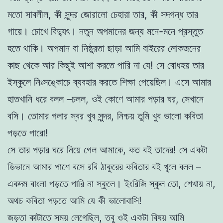
মতো সাবলীল, কী সুন্দর জোরালো চেহারা তার, কী সদগন্ধ তার
গায়ে। চোখে বিদ্যুৎ। নতুন অপমানের জন্য মনে-মনে প্রস্তুত
হতে থাকি। অপমান বা নিষ্ঠুরতা ছাড়া আমি বাইরের লোকজনের
কাছ থেকে আর কিছুই আশা করতে পারি না যে! সে বোধহয় তার
ইস্কুলে নিঃসঙ্কোচে ব্যবহার করতে শিক্ষা পেয়েছিল। এসে আমার
হাতখানি ধরে বলল –চলল, ওই কোণে আমার পড়ার ঘর, সেখানে
বসি। তোমার গলার স্বর খুব সুন্দর, নিশ্চয় তুমি খুব ভালো কবিতা
পড়তে পারো!
সে তার পড়ার ঘরে নিয়ে গেল আমাকে, কত বই তাদের! সে একটা
ডিভানে আমার পাশে বসে রবি ঠাকুরের কবিতার বই খুলে বলল –
একদম বাংলা পড়তে পারি না স্কুলে। ইংরিজি স্কুল তো, শেখায় না,
অথচ কবিতা পড়তে আমি যে কী ভালোবাসি!
জড়তা কাটাতে সময় লেগেছিল, তবু ওই একটা বিষয় আমি