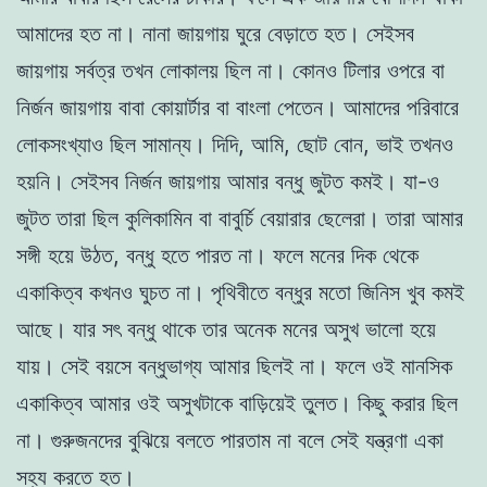
আমাদের হত না। নানা জায়গায় ঘুরে বেড়াতে হত। সেইসব
জায়গায় সর্বত্র তখন লোকালয় ছিল না। কোনও টিলার ওপরে বা
নির্জন জায়গায় বাবা কোয়ার্টার বা বাংলা পেতেন। আমাদের পরিবারে
লোকসংখ্যাও ছিল সামান্য। দিদি, আমি, ছোট বোন, ভাই তখনও
হয়নি। সেইসব নির্জন জায়গায় আমার বন্ধু জুটত কমই। যা-ও
জুটত তারা ছিল কুলিকামিন বা বাবুর্চি বেয়ারার ছেলেরা। তারা আমার
সঙ্গী হয়ে উঠত, বন্ধু হতে পারত না। ফলে মনের দিক থেকে
একাকিত্ব কখনও ঘুচত না। পৃথিবীতে বন্ধুর মতো জিনিস খুব কমই
আছে। যার সৎ বন্ধু থাকে তার অনেক মনের অসুখ ভালো হয়ে
যায়। সেই বয়সে বন্ধুভাগ্য আমার ছিলই না। ফলে ওই মানসিক
একাকিত্ব আমার ওই অসুখটাকে বাড়িয়েই তুলত। কিছু করার ছিল
না। গুরুজনদের বুঝিয়ে বলতে পারতাম না বলে সেই যন্ত্রণা একা
সহ্য করতে হত।