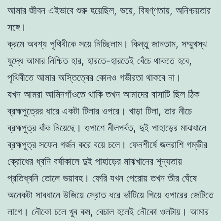
আমার জীবন এইভাবে শুরু হয়েছিল, ভয়ে, বিষণ্ণতায়, অনিশ্চয়তার
সঙ্গে।
ক্রমে অবশ্য পৃথিবীকে সয়ে নিচ্ছিলাম। কিন্তু জানতাম, সম্মুখস্থ
যুদ্ধে আমার নিশ্চিত হার, হারতে-হারতেই বেঁচে থাকতে হবে,
পৃথিবীতে আমার অস্তিত্বের কোনও গভীরতা থাকবে না।
যখন আমরা আমিনগাঁওতে থাকি তখন আমাদের বাসাটি ছিল ঠিক
ব্রহ্মপুত্রের ধারে একটা টিলার ওপরে। খাড়া টিলা, তার নীচে
ব্রহ্মপুত্র বাঁক নিয়েছে। ওপাশে নীলপর্বত, দুই পাহাড়ের মাঝখানে
ব্রহ্মপুত্র সফেন গর্জন করে বয়ে চলে। ফেনশীর্ষে জলরাশি গম্ভীর
ক্রোধের ধ্বনি বর্ষাকালে দুই পাহাড়ের মাঝখানের শূন্যতায়
প্রতিধ্বনি তোলে ভয়াবহ। ফেরি যখন পেরোয় তখন তীর ঘেঁষে
অনেকটা সাবধানে উজিয়ে স্রোত ধরে ভাঁটিয়ে গিয়ে ওপারের জেটিতে
লাগে। নৌকো চলে খুব কম, বেচাল হলেই নৌকো ওলটায়। আমার