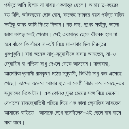
পর্যন্ত আমি ছিলাম মা বাবার একমাত্র ছেলে। আমার দু-বছরের
বড় দিদি, আটবছরের ছোট বোন, কাজেই দশবছর বয়স পর্যন্ত বাড়ির
সবটুকু আদর আমি নিংড়ে নিতাম। বড় মাছ, দুধের সরটুকু, ভালো
জামা কাপড় সবই পেতাম। সেই একমাত্র ছেলে কীরকম হবে না
হবে বাঁচবে কি বাঁচবে না-এই নিয়ে মা-বাবার ছিল নিরন্তর
ধুকপুকুনি। বাবা অনেক সাধু-সন্ন্যাসীকে বাসায় আনতেন, মা-ও
জ্যোতিষ বা পশ্চিমা সাধু দেখলে ডেকে আনতেন। দাতাবাবা,
আমেরিকাপ্রবাসী রামকৃষ্ণ মঠের সন্ন্যাসী, ভিখিরি সাধু কত এসেছে
গেছে। তাদের অনেকে আমার হাত বা কোষ্ঠী বিচার করে বলেছে-এর
সন্ন্যাসের দিকে টান। এক কোনও সুন্দর মেয়ের সঙ্গে বিয়ে দেবেন।
নেপালের রাজজ্যোতিষী পরিচয় দিয়ে এক কালা জ্যোতিষ আসতেন
আমাদের বাড়িতে। আমাকে দেখে বলেছিলেন–এই ছেলে মাঘ মাসে
মারা যাবে।