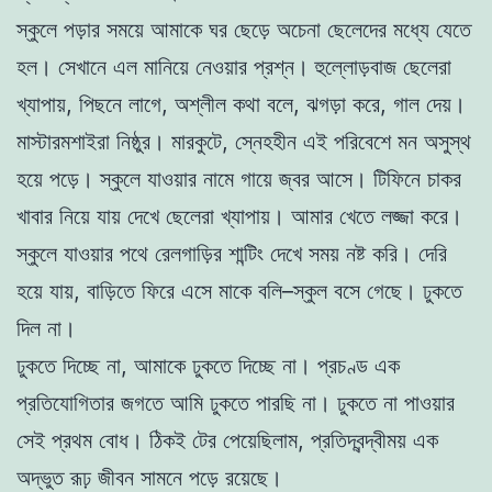
স্কুলে পড়ার সময়ে আমাকে ঘর ছেড়ে অচেনা ছেলেদের মধ্যে যেতে
হল। সেখানে এল মানিয়ে নেওয়ার প্রশ্ন। হুল্লোড়বাজ ছেলেরা
খ্যাপায়, পিছনে লাগে, অশ্লীল কথা বলে, ঝগড়া করে, গাল দেয়।
মাস্টারমশাইরা নিষ্ঠুর। মারকুটে, স্নেহহীন এই পরিবেশে মন অসুস্থ
হয়ে পড়ে। স্কুলে যাওয়ার নামে গায়ে জ্বর আসে। টিফিনে চাকর
খাবার নিয়ে যায় দেখে ছেলেরা খ্যাপায়। আমার খেতে লজ্জা করে।
স্কুলে যাওয়ার পথে রেলগাড়ির শান্টিং দেখে সময় নষ্ট করি। দেরি
হয়ে যায়, বাড়িতে ফিরে এসে মাকে বলি–স্কুল বসে গেছে। ঢুকতে
দিল না।
ঢুকতে দিচ্ছে না, আমাকে ঢুকতে দিচ্ছে না। প্রচণ্ড এক
প্রতিযোগিতার জগতে আমি ঢুকতে পারছি না। ঢুকতে না পাওয়ার
সেই প্রথম বোধ। ঠিকই টের পেয়েছিলাম, প্রতিদ্বন্দ্বীময় এক
অদ্ভুত রূঢ় জীবন সামনে পড়ে রয়েছে।