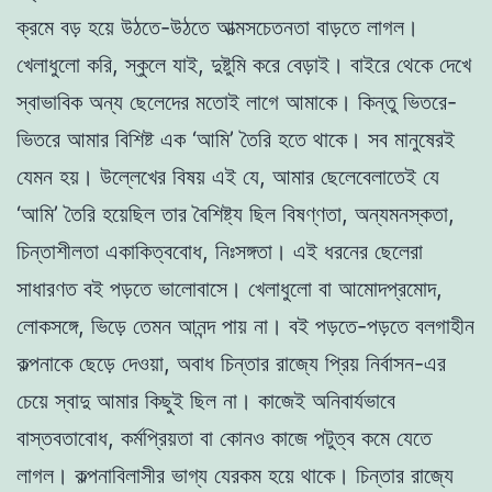
ক্রমে বড় হয়ে উঠতে-উঠতে আত্মসচেতনতা বাড়তে লাগল।
খেলাধুলো করি, স্কুলে যাই, দুষ্টুমি করে বেড়াই। বাইরে থেকে দেখে
স্বাভাবিক অন্য ছেলেদের মতোই লাগে আমাকে। কিন্তু ভিতরে-
ভিতরে আমার বিশিষ্ট এক ‘আমি’ তৈরি হতে থাকে। সব মানুষেরই
যেমন হয়। উল্লেখের বিষয় এই যে, আমার ছেলেবেলাতেই যে
‘আমি’ তৈরি হয়েছিল তার বৈশিষ্ট্য ছিল বিষণ্ণতা, অন্যমনস্কতা,
চিন্তাশীলতা একাকিত্ববোধ, নিঃসঙ্গতা। এই ধরনের ছেলেরা
সাধারণত বই পড়তে ভালোবাসে। খেলাধুলো বা আমোদপ্রমোদ,
লোকসঙ্গে, ভিড়ে তেমন আনন্দ পায় না। বই পড়তে-পড়তে বলগাহীন
কল্পনাকে ছেড়ে দেওয়া, অবাধ চিন্তার রাজ্যে প্রিয় নির্বাসন-এর
চেয়ে স্বাদু আমার কিছুই ছিল না। কাজেই অনিবার্যভাবে
বাস্তবতাবোধ, কর্মপ্রিয়তা বা কোনও কাজে পটুত্ব কমে যেতে
লাগল। কল্পনাবিলাসীর ভাগ্য যেরকম হয়ে থাকে। চিন্তার রাজ্যে