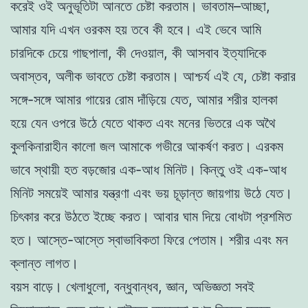
করেই ওই অনুভূতিটা আনতে চেষ্টা করতাম। ভাবতাম–আচ্ছা,
আমার যদি এখন ওরকম হয় তবে কী হবে। এই ভেবে আমি
চারদিকে চেয়ে গাছপালা, কী দেওয়াল, কী আসবাব ইত্যাদিকে
অবাস্তব, অলীক ভাবতে চেষ্টা করতাম। আশ্চর্য এই যে, চেষ্টা করার
সঙ্গে-সঙ্গে আমার গায়ের রোম দাঁড়িয়ে যেত, আমার শরীর হালকা
হয়ে যেন ওপরে উঠে যেতে থাকত এবং মনের ভিতরে এক অথৈ
কুলকিনারাহীন কালো জল আমাকে গভীরে আকর্ষণ করত। এরকম
ভাবে স্থায়ী হত বড়জোর এক-আধ মিনিট। কিন্তু ওই এক-আধ
মিনিট সময়েই আমার যন্ত্রণা এবং ভয় চূড়ান্ত জায়গায় উঠে যেত।
চিৎকার করে উঠতে ইচ্ছে করত। আবার ঘাম দিয়ে বোধটা প্রশমিত
হত। আস্তে-আস্তে স্বাভাবিকতা ফিরে পেতাম। শরীর এবং মন
ক্লান্ত লাগত।
বয়স বাড়ে। খেলাধুলো, বন্ধুবান্ধব, জ্ঞান, অভিজ্ঞতা সবই