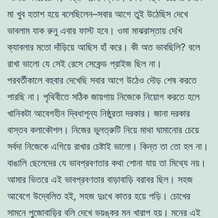
মা খুব হতাশ হয়ে বলেছিলেন–সবার আগে তুই উঠেছিস দেখে
ভাবলাম যাক রুনু এবার ফাস্ট হবে। ওমা মাঝরাস্তায় দেখি
ক্যাবলার মতো দাঁড়িয়ে আছিস হাঁ করে। কী অত ভাবছিলি? বলে
রাখা ভালো যে সেই রেসে সেকেন্ড প্রাইজ ছিল না।
পরবর্তীকালে বহুবার দেখেছি সবার আগে উঠেও দৌড় শেষ করতে
পারছি না। পৃথিবীতে সঠিক জায়গায় নিজেকে নিয়োগ করতে হলে
খানিকটা আবেগহীন দ্বিধাশূন্য নিষ্ঠুরতা দরকার। জানা দরকার
বাস্তব কলাকৌশল। নিজের ভুলত্রুটি নিয়ে মাথা ঘামানোর চেয়ে
সর্বদা নিজেকে এগিয়ে রাখার চেষ্টাই ভালো। কিন্ত তা তো হল না।
বাঙালি ছেলেদের যে ভাবপ্রবণতার কথা শোনা যায় তা মিথ্যে নয়।
আমার ভিতরে এই ভাবপ্রবণতার বাড়াবাড়ি বরাবর ছিল। সহজ
আবেগে উদ্বেলিত হই, সহজ দুঃখে কাতর হয়ে পড়ি। চোখের
সামনে পুজোবাড়ির বলি দেখে ভয়ঙ্কর মন খারাপ হয়। মনের এই