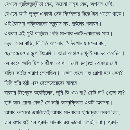
যেখানে প্রতিদ্বন্দ্বীতা নেই, অচেনা মানুষ নেই, অপমান নেই,
যেখানে আমি তৃপ্ত একাকী সেই নির্জনতার দিকে টান পড়তে থাকে।
এই বৈরাগ্য শক্তিমানের সন্ন্যাস নয়, দুর্বলের পলায়ন।
একবার এই সুখী বাড়িতে গেছি মা-বাবা-ভাই-বোনদের সঙ্গে।
বড়লোকের বাড়ি, বিলিতি আসবাব, বৈঠকখানায় মদের বার,
ছেলেমেয়েদের মুখে ইংরেজি। তারা আমাদের খুবই সমাদর করেছিল।
সে বয়সে আমি ছিলাম ভীষণ রোগা। সেই রুগ্নতা বোধহয় সেই
বাড়ির কর্তার খারাপ লেগেছিল। একটা ছেলে এত রোগা হবে কেন?
তিনি তাঁর স্ত্রী এবং ছেলেমেয়েদের সামনে
বারবার জিগ্যেস করেছিলেন, তুমি কি খাও না? ছোট না? খেলো না?
তুমি অত রোগা কেন? সে ভারী অস্বস্তিকর একটা অবস্থা।
আমার রুগ্নতা এমনিতেই আমার মা-বাবার দুশ্চিন্তার কারণ ছিল,
তার ওপর ওই সব প্রশ্ন মা-বাবারও ভালো লাগছিল না। প্রশ্ন