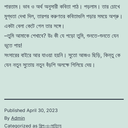
পারতাম। ভাব ও অর্থ অনুসারী কবিতা পাঠ। পড়লাম। তার চোখে
মুগ্ধতা দেখা দিল, তারপর করুণতর কবিতাগুলি পড়ার সময়ে অশ্রু।
একটা বেলা কেটে গেল তার সঙ্গে।
–তুমি আমাকে শেখাবে? উঃ কী যে পড়ো তুমি, শুনতে-শুনতে যেন
ভূতে পায়!
সংসারের বাইরে আর যাওয়া হয়নি। সুতো আজও ছিড়ি, কিন্তু কে
যেন নতুন সুতোয় নতুন বঁড়শি অলক্ষে গিলিয়ে দেয়।
Published
April 30, 2023
By
Admin
Categorized as
শিল্প-ও-সাহিত্য