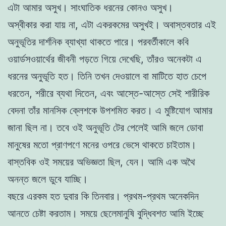
এটা আমার অসুখ। সাংঘাতিক ধরনের কোনও অসুখ।
অস্বীকার করা যায় না, এটা একরকমের অসুখই। অবাস্তবতার এই
অনুভূতির দার্শনিক ব্যাখ্যা থাকতে পারে। পরবর্তীকালে কবি
ওয়ার্ডসওয়ার্থের জীবনী পড়তে গিয়ে দেখেছি, তাঁরও অনেকটা এ
ধরনের অনুভূতি হত। তিনি তখন দেওয়ালে বা মাটিতে হাত চেপে
ধরতেন, শরীরে ব্যথা দিতেন, এবং আস্তে-আস্তে সেই শারীরিক
বেদনা তাঁর মানসিক ক্লেশকে উপশমিত করত। এ মুষ্টিযোগ আমার
জানা ছিল না। তবে ওই অনুভূতি টের পেলেই আমি জলে ডোবা
মানুষের মতো প্রাণপণে মনের ওপরে ভেসে থাকতে চাইতাম।
বাস্তবিক ওই সময়ের অভিজ্ঞতা ছিল, যেন। আমি এক অথৈ
অনন্ত জলে ডুবে যাচ্ছি।
বছরে এরকম হত দুবার কি তিনবার। প্রথম-প্রথম অনেকদিন
আনতে চেষ্টা করতাম। সময়ে ছেলেমানুষি বুদ্ধিবশত আমি ইচ্ছে