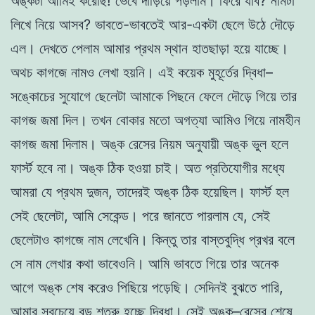
অঙ্কটা আমিই করেছি! ভেবে দাঁড়িয়ে পড়লাম। ফিরে যাব? নামটা
লিখে নিয়ে আসব? ভাবতে-ভাবতেই আর-একটা ছেলে উঠে দৌড়ে
এল। দেখতে পেলাম আমার প্রথম স্থান হাতছাড়া হয়ে যাচ্ছে।
অথচ কাগজে নামও লেখা হয়নি। এই কয়েক মুহূর্তের দ্বিধা–
সঙ্কোচের সুযোগে ছেলেটা আমাকে পিছনে ফেলে দৌড়ে গিয়ে তার
কাগজ জমা দিল। তখন বোকার মতো অগত্যা আমিও গিয়ে নামহীন
কাগজ জমা দিলাম। অঙ্ক রেসের নিয়ম অনুযায়ী অঙ্ক ভুল হলে
ফার্স্ট হবে না। অঙ্ক ঠিক হওয়া চাই। অত প্রতিযোগীর মধ্যে
আমরা যে প্রথম দুজন, তাদেরই অঙ্ক ঠিক হয়েছিল। ফার্স্ট হল
সেই ছেলেটা, আমি সেকেন্ড। পরে জানতে পারলাম যে, সেই
ছেলেটাও কাগজে নাম লেখেনি। কিন্তু তার বাস্তবুদ্ধি প্রখর বলে
সে নাম লেখার কথা ভাবেওনি। আমি ভাবতে গিয়ে তার অনেক
আগে অঙ্ক শেষ করেও পিছিয়ে পড়েছি। সেদিনই বুঝতে পারি,
আমার সবচেয়ে বড় শত্রু হচ্ছে দ্বিধা। সেই অঙ্ক–রেসের শেষে