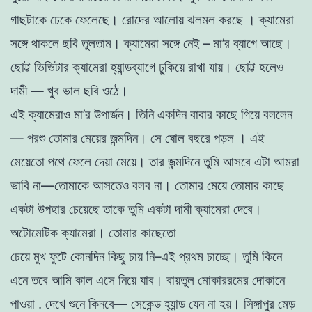
গাছটাকে ঢেকে ফেলেছে
।
রােদের আলােয় ঝলমল করছে
।
ক্যামেরা
সঙ্গে থাকলে
ছবি
তুলতাম
।
ক্যামেরা সঙ্গে নেই –
মা
’
র
ব্যাগে আছে
।
ছােট্ট
ভিভিটার
ক্যামেরা
হ্যান্ডব্যাগে
ঢুকিয়ে
রাখা যায়
।
ছােট্ট
হলেও
দামী
—
খু
ব
ভাল ছবি ওঠে
।
এই
ক্যামেরাও
মা
’
র
উপার্জন।
তিনি একদিন
বাবার
কাছে
গিয়ে
বললেন
—
পরশু
তােমার
মেয়ের
জন্মদিন
।
সে ষােল
বছরে
পড়ল
।
এই
মেয়েতাে
পথে
ফেলে
দেয়া
মেয়ে
। তার জন্মদিনে তুমি আসবে
এটা
আমরা
ভাবি
না
—তােমাকে
আসতেও
বলব
না।
তােমার
মেয়ে
তােমার কাছে
একটা উপহার
চেয়েছে
তাকে
তুমি
একটা
দামী
ক্যামেরা
দেবে
।
অটোমেটিক
ক্যামেরা
।
তােমার
কাছেতাে
চেয়ে
মুখ
ফুটে
কোনদিন
কিছু চায়
নি–এই প্রথম চাচ্ছে
।
তুমি কিনে
এনে
তবে
আমি
কাল
এসে
নিয়ে
যাব
।
বায়তুল
মােকাররমের
দোকানে
পাওয়া
.
দেখে শুনে কিনবে— সেকেন্ড হ্যান্ড যেন
না
হয়
। সিঙ্গাপুর মেড়