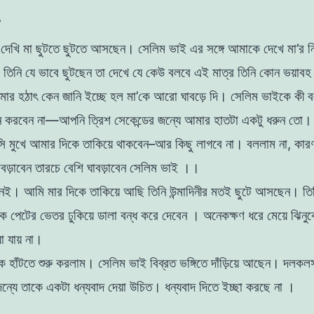
’
 দেখি মা ছুটতে ছুটতে আসছেন। সেলিম ভাই এর সঙ্গে
আমাকে দেখে মা’র নিশ
 তিনি যে ভাবে ছুটছেন তা
দেখে যে কেউ বলবে এই মাত্র তিনি কোন ভয়াবহ 
ার হঠাৎ কেন জানি ইচ্ছে হল মা’কে আরাে ঘাবড়ে দি। সেলিম ভাইকে কী 
ে করবেন না—আপনি ত্রিশ সেকেন্ডের জন্যে আমার হাতটা
একটু ধরুন তাে।
সি মুখে আমার দিকে তাকিয়ে থাকবেন–আর কিছু লাগবে না। বললাম না, কার
ঘাবড়াবেন তারচে বেশি ঘাবড়াবেন সেলিম ভাই ।।
েই। আমি মার দিকে তাকিয়ে আছি তিনি উন্মাদিনীর মতই
ছুটে আসছেন। তিন
কে পেটের ভেতর ঢুকিয়ে ডালা বন্ধ করে
দেবেন । অনেকক্ষণ ধরে মেয়ে ঝিনু
া যায় না।
 হাঁটতে শুরু করলাম। সেলিম ভাই বিব্রত ভঙ্গিতে দাঁড়িয়ে
আছেন। দলকলস
জন্যে তাকে একটা ধন্যবাদ দেয়া উচিত। ধন্যবাদ দিতে ইচ্ছা করছে না ।