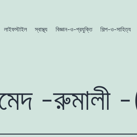
লাইফস্টাইল
স্বাস্থ্য
বিজ্ঞান-ও-প্রযুক্তি
শিল্প-ও-সাহিত্য
হমেদ -রুমালী -