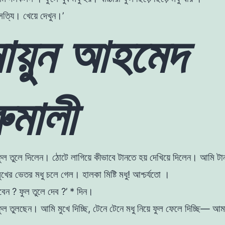
 সত্যি। খেয়ে দেখুন।’
মায়ুন আহমেদ
ুমালী
ল তুলে দিলেন। ঠোটে লাগিয়ে কীভাবে টানতে হয় দেখিয়ে
দিলেন। আমি টা
 মুখের ভেতর মধু চলে গেল। হালকা
মিষ্টি মধু! আশ্চর্যতাে ।
াবেন ? ফুল তুলে দেব ?’ * দিন।
ল তুলছেন। আমি মুখে দিচ্ছি, টেনে টেনে মধু নিয়ে ফুল
ফেলে দিচ্ছি— আমা