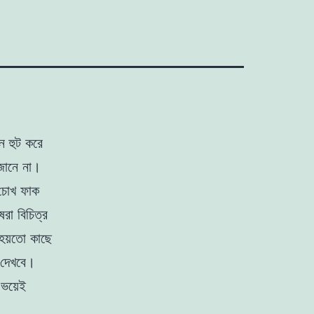
ন হুট করে
 জানে না।
 চোখ ফাক
ষরা বিচিত্র
হয়তো কাছে
ে দেখবে।
 ভয়েই