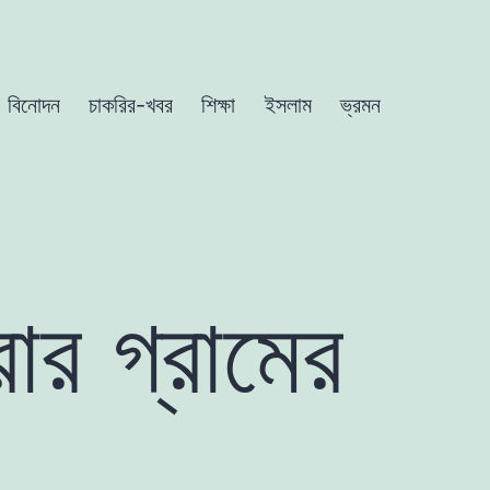
বিনোদন
চাকরির-খবর
শিক্ষা
ইসলাম
ভ্রমন
ার গ্রামের