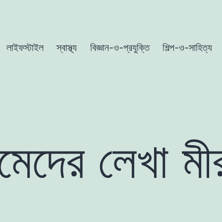
লাইফস্টাইল
স্বাস্থ্য
বিজ্ঞান-ও-প্রযুক্তি
শিল্প-ও-সাহিত্য
হমেদের লেখা মীর