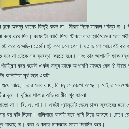
রে ঢুকে অভদ্র ধরনের কিছুই করল না। মীরার দিকে তাকাল
পর্যন্ত না । 
া বন্ধ করে দিল। কয়েকটা ঝাকি দিয়ে
টেবিলে রাখা হারিকেনের তেল পরী
 হুট করে এসেছিল তেমনি হুট করে চলে গেল। যত ভালাে আচরণই করুক 
তে ঘরে না ঢোকে এই ব্যবস্থা করতে হবে। এবং তার আপামণি
ডাক বন্
পঁয়ত্রিশ বছর বয়েসী একটা মানুষ তাকে আপামণি ডাকবে কেন ? মীরার ব
া অশিক্ষিত মূর্থ হলে একটা
রে শুয়ে আছে। তার চোখ বন্ধ, কিন্তু সে জেগে আছে । যেই তাকে দেখ
ীর ঘুমে । ঘুমিয়ে থাকার অভিনয় মীরা খুব ভালো
তাে না । বি. এ. পাশ । একটা গ্রাজুয়েট ছেলে চাকর স্বভাবের হয়ে 
য় ঘর ঝাঁট দিচ্ছে। খালিগায়ে বালতি করে পানি
নিয়ে আসছে। চোখে চো
যন্ত পারছে না। কথা ও বলছে চাকরদের মতাে মিনমিন করে।