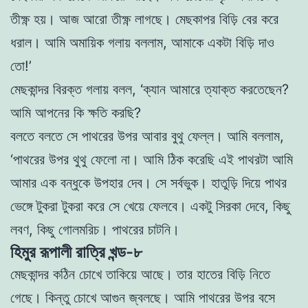
তীক্ষ্ণ হয়। আজ আরাে তীক্ষ্ণ লাগছে। মেছকাপর বিড়ি বের করে
ধরাল। আমি অমায়িক গলায় বললাম, আমাকে একটা বিড়ি দাও
তাে!’
মেছকান্দর বিরক্ত গলায় বলল, ‘ক্যান আমারে ত্যাক্ত করতেছেন?
আমি
আপনের কি ক্ষতি করছি?
বলতে বলতে সে পাথরের উপর আবার বুথু ফেল্ল। আমি বললাম,
‘পাথরের উপর
থুথু
ফেলাে না। আমি ঠিক করেছি এই পাথরটা আমি
আমার এক বন্ধুকে উপহার দেব। সে সর্বভুক। হাতুড়ি দিয়ে পাথর
ভেঙ্গে টুকরা টুকরা
করে সে খেয়ে ফেলবে। একটু সিরকা দেবে, কিছু
লবণ, কিছু গােলমরিচ।
পাথরের চাটনি।
হিমুর রূপালী রাত্রি খন্ড-৮
মেছকান্দর কঠিন চোখে তাকিয়ে আছে। তার হাতের বিড়ি নিতে
গেছে। কিন্তু চোখে আগুন জ্বলছে। আমি পাথরের উপর বসে