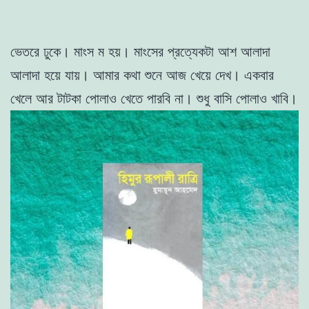
ভেতরে ঢুকে। মাংস ম হয়। মাংসের
প্রত্যেকটা আশ আলাদা
আলাদা হয়ে যায়। আমার কথা শুনে আজ খেয়ে দেখ।
একবার
খেলে আর টাটকা পােলাও খেতে পারবি না। শুধু বাসি পােলাও খাবি।