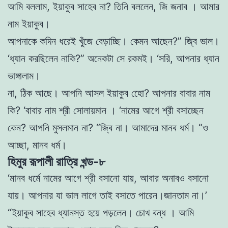
আমি বললাম, ইয়াকুব সাহেব না? তিনি বললেন, জি জনাব । আমার
নাম ইয়াকুব।
আপনাকে কদিন ধরেই খুঁজে বেড়াচ্ছি। কেমন আছেন?”
জ্বি ভাল।
‘ধ্যান করছিলেন নাকি?”
অনেকটা সে রকমই। ‘সরি, আপনার ধ্যান
ভাঙ্গালাম।
না, ঠিক আছে।
আপনি আসল ইয়াকুব হোে? আপনার বাবার নাম
কি?
‘বাবার নাম শ্রী সােলায়মান । ‘নামের আগে শ্রী বসাচ্ছেন
কেন? আপনি মুসলমান না?
“জ্বি না। আমাদের মানব ধর্ম।
“ও
আচ্ছা, মানব ধর্ম।
হিমুর রূপালী রাত্রি খন্ড-৮
‘মানব ধর্মে নামের আগে শ্রী বসানাে যায়, আবার অনাবও বসানাে
যায়।
আপনার যা ভাল লাগে তাই বসাতে পারেন।
জানতাম না।’
“ইয়াকুব সাহেব ধ্যানস্ত হয়ে পড়লেন। চোখ বন্ধ । আমি