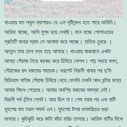
খাওয়ার মত স্থূল ব্যাপারও যে এত দৃষ্টিনন্দন হতে পারে ভাবিনি।
আরিফ
খাচ্ছে, আমি মুগ্ধ হয়ে দেখছি। মনে হচ্ছে পোলাওয়ের
প্রতিটি দানার স্বাদ সে আলাদা করে পাচ্ছে। হাডিড চুষছে ।
আনন্দে তার চোখ বন্ধ হয়ে আসছে।
খাওয়ার মাঝখানে একটা
আস্ত পেঁয়াজ নিয়ে কচকচ করে চিবিয়ে ফেলল। গাঢ় স্বরে বলল,
পেঁয়াজের রস হজমের সহায়ক। ভরপেট বিরানী খাবার পর দু’টা
মিডিয়াম সাইজ পেঁয়াজ চি
বি
য়ে খেয়ে ফেলবি দেখবি আধ ঘন্টার মধ্যে
আবার
ক্ষিধে পেয়েছে। আমার অবশ্যি হজমের সমস্যা নেই।
বিরানী পর্ব (তিন প্লেট। আর ছিল না। শেষ হবার পর এক বাটি
স্যুপের মত তরল পদার্থ এল। স্যুপের উপর গুলমরিচের গুড়া
ভাসছে। কুচিকুচি করে কাটা কাঁচা মরিচ তাসছে। আরিফ বাটির দিকে