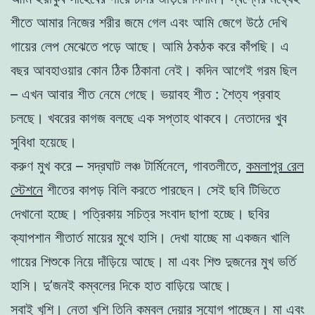
শীতে
আমার নিজের শরীর জমে গেল এবং আমি জেগে উঠে দেখি
গায়ের লেপ মেঝেতে পড়ে আছে। আমি ঠকঠক করে কাঁপছি। এ
বছর আবহাওয়ার কোন ঠিক ঠিকানা নেই। কদিন আগেই গরম ছিল
– এখন আবার শীত নেমে গেছে।
ভয়াবহ শীত : শৈত্য প্রবাহ
চলছে। খবরের কাগজ বলছে এক সপ্তাহ থাকবে।
নেতাদের খুব
সুবিধা হয়েছে।
করুণ মুখ করে – সদ্রঘাট লঞ্চ টার্মিনেলে,
গাবতলীতে,
কমলাপুর রেল
স্টেশনে
শীতের কাপড় বিলি করতে পারছেন। সেই
ছবি টিভিতে
দেখানাে হচ্ছে। পত্রিকায় সচিত্র সংবাদ ছাপা হচ্ছে। ছবির
ক্যাপশান
শীতার্ত মায়ের মুখে হাসি।
দেখা যাচ্ছে মা একজন খালি
গায়ের শিশুকে নিয়ে দাঁড়িয়ে আছে। মা এবং শিশু দুজনের মুখ ভর্তি
হাসি। দু’জনই কম্বলের দিকে হাত বাড়িয়ে আছে।
সবাই খুশি। নেতা খুশি তিনি কম্বল দেয়ার সুযােগ পাচ্ছেন। মা এবং