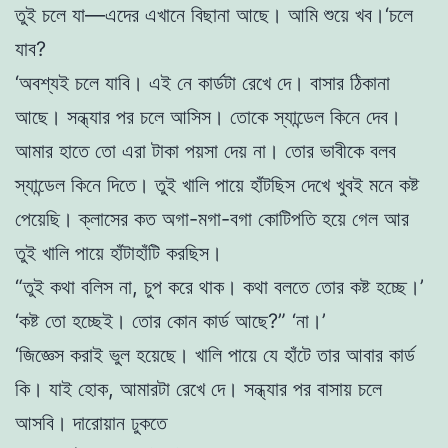
তুই চলে যা—এদের এখানে বিছানা আছে। আমি শুয়ে
খব।
‘চলে
যাব?
‘অবশ্যই চলে যাবি। এই নে কার্ডটা রেখে দে। বাসার ঠিকানা
আছে। সন্ধ্যার
পর চলে আসিস। তােকে স্যান্ডেল কিনে দেব।
আমার হাতে তাে এরা টাকা পয়সা দেয় না। তাের ভাবীকে বলব
স্যান্ডেল কিনে দিতে। তুই খালি পায়ে
হাঁটছিস দেখে খুবই মনে কষ্ট
পেয়েছি। ক্লাসের কত অগা-মগা-বগা কোটিপতি
হয়ে গেল আর
তুই খালি পায়ে হাঁটাহাঁটি করছিস।
“তুই কথা বলিস না, চুপ করে থাক। কথা বলতে তাের কষ্ট হচ্ছে।’
‘কষ্ট তাে হচ্ছেই। তাের কোন কার্ড আছে
?”
‘না।’
‘জিজ্ঞেস করাই ভুল হয়েছে। খালি পায়ে যে হাঁটে তার আবার কার্ড
কি।
যাই হােক, আমারটা রেখে দে। সন্ধ্যার পর বাসায় চলে
আসবি। দারােয়ান ঢুকতে