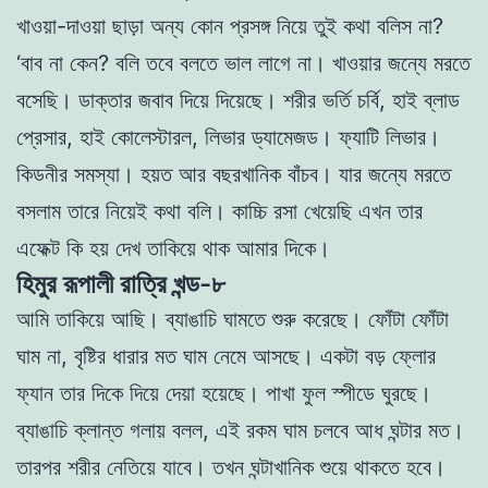
খাওয়া-দাওয়া ছাড়া অন্য কোন প্রসঙ্গ নিয়ে তুই কথা বলিস না?
‘বাব না কেন? বলি তবে বলতে ভাল লাগে না। খাওয়ার জন্যে মরতে
বসেছি। ডাক্তার জবাব দিয়ে দিয়েছে। শরীর ভর্তি চর্বি, হাই ব্লাড
প্রেসার, হাই কোলেস্টারল, লিভার ড্যামেজড। ফ্যাটি লিভার।
কিডনীর সমস্যা। হয়ত আর বছরখানিক বাঁচব। যার জন্যে মরতে
বসলাম তারে নিয়েই কথা বলি। কাচ্চি রসা
খেয়েছি এখন তার
এফেক্ট কি হয় দেখ তাকিয়ে থাক আমার দিকে।
হিমুর রূপালী রাত্রি খন্ড-৮
আমি তাকিয়ে আছি। ব্যাঙাচি ঘামতে শুরু করেছে। ফোঁটা ফোঁটা
ঘাম না,
বৃষ্টির ধারার মত ঘাম নেমে আসছে। একটা বড় ফ্লোর
ফ্যান তার দিকে দিয়ে দেয়া হয়েছে। পাখা ফুল স্পীডে ঘুরছে।
ব্যাঙাচি ক্লান্ত গলায় বলল, এই রকম ঘাম চলবে আধ ঘন্টার মত।
তারপর শরীর নেতিয়ে যাবে। তখন ঘন্টাখানিক
শুয়ে থাকতে হবে।