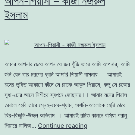
আপন-পিয়াসী – কাজী নজরুল
ইসলাম
আমার আপনার চেয়ে আপন যে জন খুঁজি তারে আমি আপনার, আমি
শুনি যেন তার চরণের ধ্বনি আমারি তিয়াসী বাসনায়।। আমারই
মনের তৃষিত আকাশে কাঁদে সে চাতক আকুল পিয়াসে, কভু সে চকোর
সুধা-চোর আসে নিশীথে স্বপনে জোছনায়।। আমার মনের পিয়াল
তমালে হেরি তারে স্নেহ-মেঘ-শ্যাম, অশনি-আলোকে হেরি তারে
থির-বিজুলি-উজল অভিরাম।। আমারই রচিত কাননে বসিয়া পরানু
আপন-
পিয়ারে মালিকা…
Continue reading