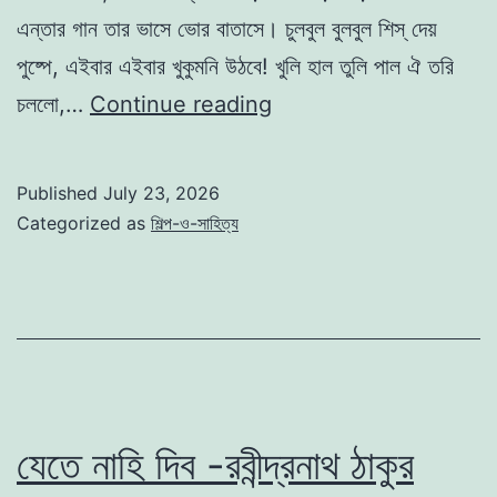
এন্তার গান তার ভাসে ভোর বাতাসে। চুলবুল বুলবুল শিস্ দেয়
পুষ্পে, এইবার এইবার খুকুমনি উঠবে! খুলি হাল তুলি পাল ঐ তরি
প্রভাতী
চললো,…
Continue reading
-কাজী
নজরুল
Published
July 23, 2026
ইসলাম
Categorized as
শিল্প-ও-সাহিত্য
যেতে নাহি দিব -রবীন্দ্রনাথ ঠাকুর