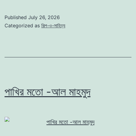
দেখা
–
Published
July 26, 2026
রবীন্দ্রনাথ
Categorized as
শিল্প-ও-সাহিত্য
ঠাকুর
পাখির মতো -আল মাহমুদ