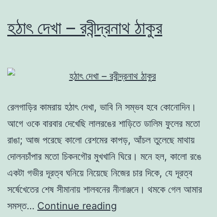
হঠাৎ দেখা – রবীন্দ্রনাথ ঠাকুর
রেলগাড়ির কামরায় হঠাৎ দেখা, ভাবি নি সম্ভব হবে কোনোদিন।
আগে ওকে বারবার দেখেছি লালরঙের শাড়িতে ডালিম ফুলের মতো
রাঙা; আজ পরেছে কালো রেশমের কাপড়, আঁচল তুলেছে মাথায়
দোলনচাঁপার মতো চিকনগৌর মুখখানি ঘিরে। মনে হল, কালো রঙে
একটা গভীর দূরত্ব ঘনিয়ে নিয়েছে নিজের চার দিকে, যে দূরত্ব
সর্ষেখেতের শেষ সীমানায় শালবনের নীলাঞ্জনে। থমকে গেল আমার
হঠাৎ
সমস্ত…
Continue reading