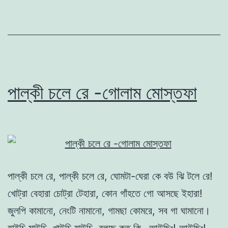
পাল্কী চলে রে -গোলাম মোস্তফা
পাল্কী চলে রে, পাল্কী চলে রে, ঘোমটা-ঘেরা কে বউ ঝি টলে রে!
খোট্রা বেহারা চোট্রা টেহারা, কোন গাঁহতে গো আসছে ইহারা!
জুলপি কামানো, নেংটি নামানো, গামছা কোমরে, সব গা ঘামানো।