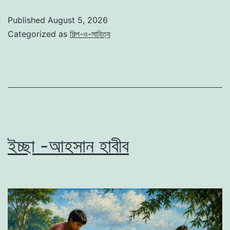
Published
August 5, 2026
Categorized as
শিল্প-ও-সাহিত্য
ইচ্ছা -আহসান হাবীব