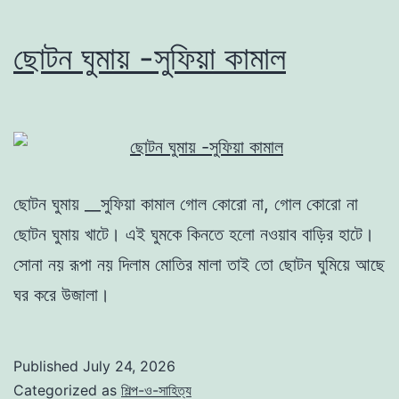
ছোটন ঘুমায় -সুফিয়া কামাল
ছোটন ঘুমায় __সুফিয়া কামাল গোল কোরো না, গোল কোরো না
ছোটন ঘুমায় খাটে। এই ঘুমকে কিনতে হলো নওয়াব বাড়ির হাটে।
সোনা নয় রূপা নয় দিলাম মোতির মালা তাই তো ছোটন ঘুমিয়ে আছে
ঘর করে উজালা।
Published
July 24, 2026
Categorized as
শিল্প-ও-সাহিত্য