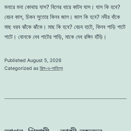
মনারে মনা কোথায় যাস? বিলের ধারে কাটব ঘাস। ঘাস কি হবে?
বেচব কাল, চিকন সুতোর কিনব জাল। জাল কি হবে? নদীর বাঁকে
মাছ ধরব ঝাঁকে ঝাঁকে। মাছ কি হবে? বেচব হাটে, কিনব শাড়ি পাটে
পাটে। বোনকে দেব পাটের শাড়ি, মাকে দেব রঙ্গিন হাঁড়ি।
Published
August 5, 2026
Categorized as
শিল্প-ও-সাহিত্য