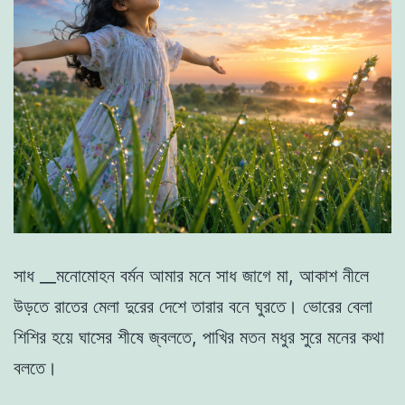
সাধ __মনোমোহন বর্মন আমার মনে সাধ জাগে মা, আকাশ নীলে
উড়তে রাতের মেলা দুরের দেশে তারার বনে ঘুরতে। ভোরের বেলা
শিশির হয়ে ঘাসের শীষে জ্বলতে, পাখির মতন মধুর সুরে মনের কথা
বলতে।