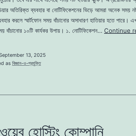
ডিয়ার অতিরিক্ত ব্যবহার বা নোটিফিকেশনের ভিড়ে আমরা অনেক সময় নষ
যবহার করলে স্মার্টফোন সময় বাঁচানোর অসাধারণ হাতিয়ার হতে পারে। এ
 সময় বাঁচানোর ১০টি কার্যকর উপায়। ১. নোটিফিকেশন…
Continue r
September 13, 2025
ed as
বিজ্ঞান-ও-প্রযুক্তি
ওয়েব হোস্টিং কোম্পানি