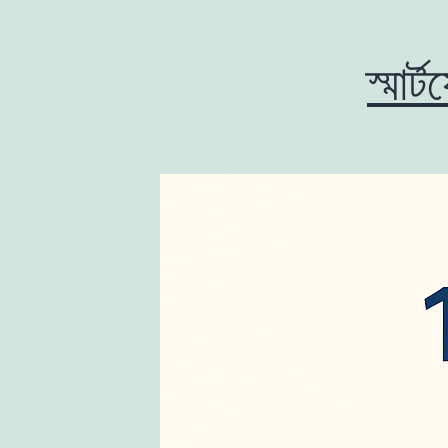
স্মার