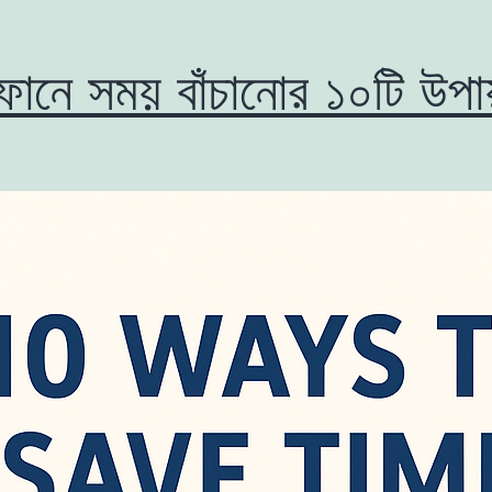
্টফোনে সময় বাঁচানোর ১০টি উপা