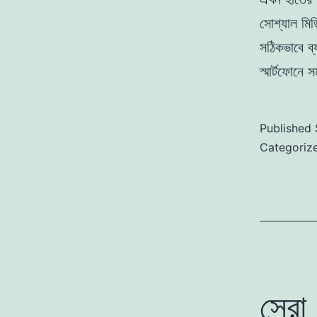
সোশ্যাল মি
সঠিকভাবে ব্
স্মার্টফোনে
Published
Categoriz
সেরা 