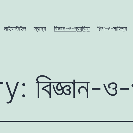
লাইফস্টাইল
স্বাস্থ্য
বিজ্ঞান-ও-প্রযুক্তি
শিল্প-ও-সাহিত্য
ry:
বিজ্ঞান-ও-