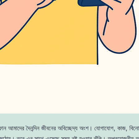
র্টফোন আমাদের দৈনন্দিন জীবনের অবিচ্ছেদ্য অংশ। যোগাযোগ, কাজ, ব
মুঠোয়। তবে এর সাথে এসেছে সময় নষ্ট হওয়ার ঝুঁকি। অপ্রয়োজনীয় অ