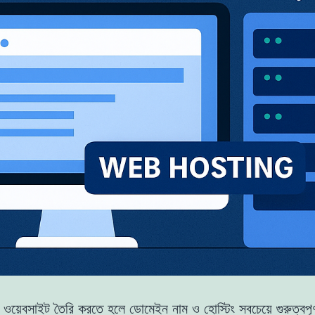
 ওয়েবসাইট তৈরি করতে হলে ডোমেইন নাম ও হোস্টিং সবচেয়ে গুরুত্বপূর