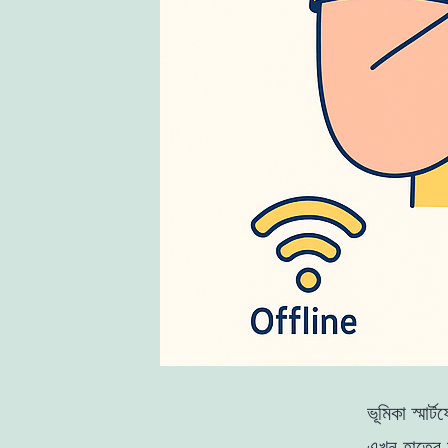
ভূমিকা স্মা
এখন হাতের 