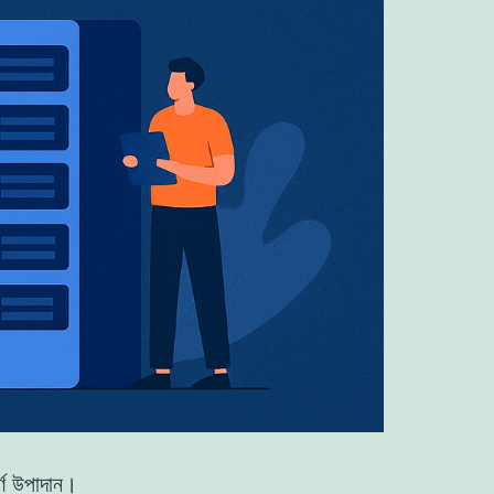
্ণ উপাদান।