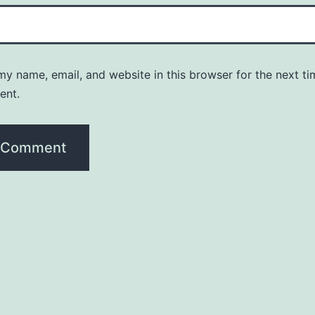
y name, email, and website in this browser for the next ti
ent.