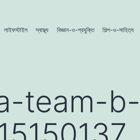
লাইফস্টাইল
স্বাস্থ্য
বিজ্ঞান-ও-প্রযুক্তি
শিল্প-ও-সাহিত্য
ka-team-b
15150137