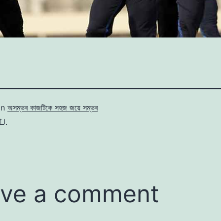
in
অসম্ভব কাজটিকে সহজ জয়ে সম্ভব
রা।
ve a comment