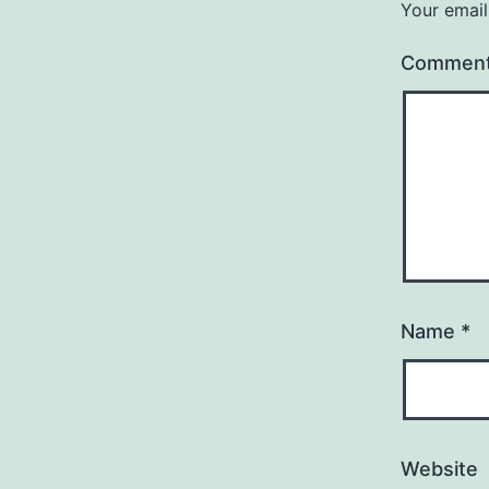
Your email
Commen
Name
*
Website