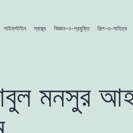
লাইফস্টাইল
স্বাস্থ্য
বিজ্ঞান-ও-প্রযুক্তি
শিল্প-ও-সাহিত্য
বুল মনসুর আ
ম