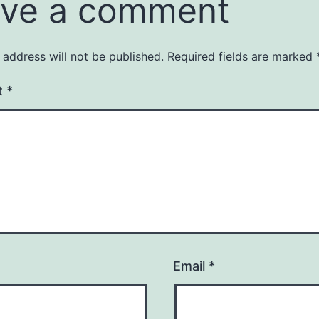
ve a comment
 address will not be published.
Required fields are marked
t
*
Email
*