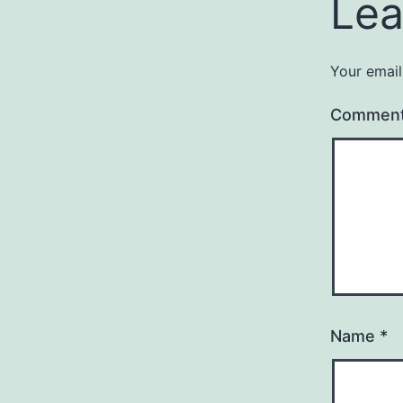
Lea
Your email
Commen
Name
*