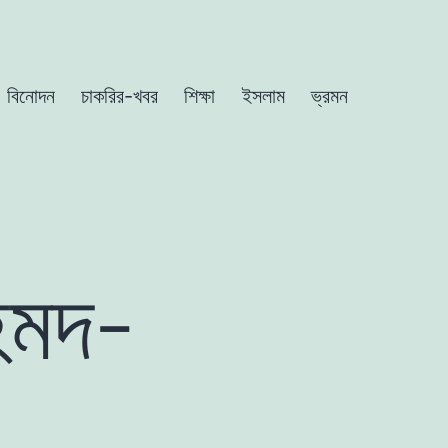
বিনোদন
চাকরির-খবর
শিক্ষা
ইসলাম
ভ্রমন
হমদ-