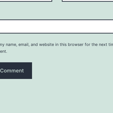
y name, email, and website in this browser for the next ti
ent.