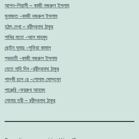
আপন-পিয়াসী – কাজী নজরুল ইসলাম
মুনাজাত -কাজী নজরুল ইসলাম
হঠাৎ দেখা – রবীন্দ্রনাথ ঠাকুর
পাখির মতো -আল মাহমুদ
ছোটন ঘুমায় -সুফিয়া কামাল
প্রভাতী -কাজী নজরুল ইসলাম
যেতে নাহি দিব -রবীন্দ্রনাথ ঠাকুর
পাল্কী চলে রে -গোলাম মোস্তফা
পাঞ্জেরি -ফররুখ আহমদ
সোনার তরী – রবীন্দ্রনাথ ঠাকুর