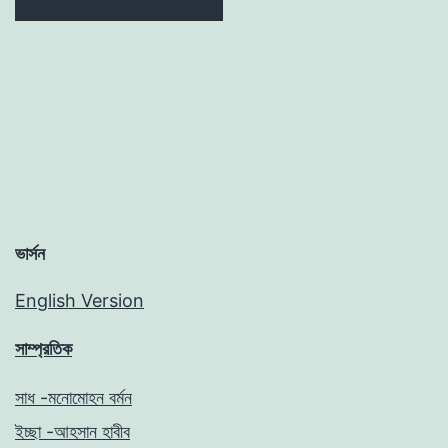
ভার্সন
English Version
সাম্প্রতিক
সাধ -মনোমোহন বর্মন
ইচ্ছা -আহসান হাবীব