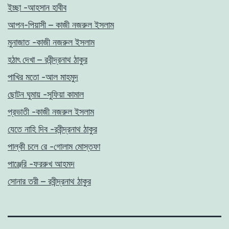
ইচ্ছা -আহসান হাবীব
আপন-পিয়াসী – কাজী নজরুল ইসলাম
মুনাজাত -কাজী নজরুল ইসলাম
হঠাৎ দেখা – রবীন্দ্রনাথ ঠাকুর
পাখির মতো -আল মাহমুদ
ছোটন ঘুমায় -সুফিয়া কামাল
প্রভাতী -কাজী নজরুল ইসলাম
যেতে নাহি দিব -রবীন্দ্রনাথ ঠাকুর
পাল্কী চলে রে -গোলাম মোস্তফা
পাঞ্জেরি -ফররুখ আহমদ
সোনার তরী – রবীন্দ্রনাথ ঠাকুর