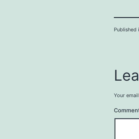
Published 
Lea
Your email
Commen