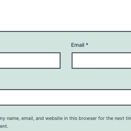
Email
*
y name, email, and website in this browser for the next ti
ent.