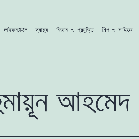
লাইফস্টাইল
স্বাস্থ্য
বিজ্ঞান-ও-প্রযুক্তি
শিল্প-ও-সাহিত্য
হুমায়ূন আহমেদ