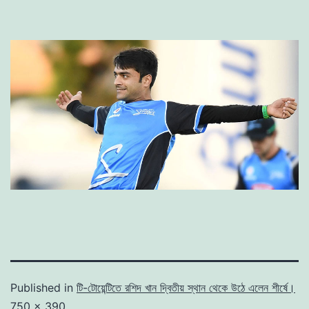
Published in
টি-টোয়েন্টিতে রশিদ খান দ্বিতীয় স্থান থেকে উঠে এলেন শীর্ষে।
Full
750 × 390