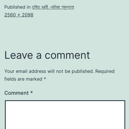
Published in
তৃষিত ধরনী -মনিকা শকুন্তলা
Full
2560 × 2098
size
Leave a comment
Your email address will not be published.
Required
fields are marked
*
Comment
*