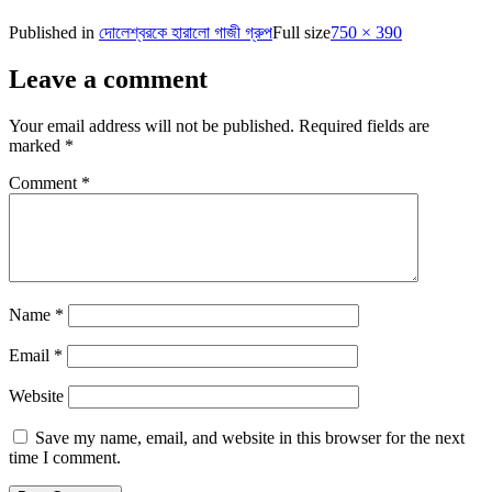
Published in
দোলেশ্বরকে হারালো গাজী গ্রুপ
Full size
750 × 390
Leave a comment
Your email address will not be published.
Required fields are
marked
*
Comment
*
Name
*
Email
*
Website
Save my name, email, and website in this browser for the next
time I comment.