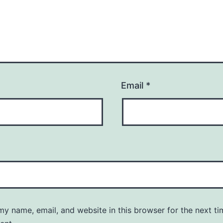
Email
*
y name, email, and website in this browser for the next ti