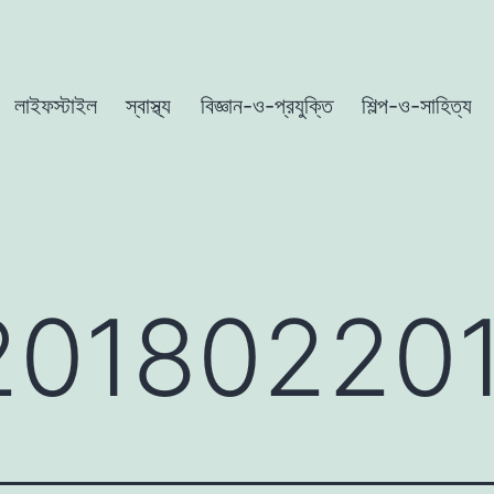
লাইফস্টাইল
স্বাস্থ্য
বিজ্ঞান-ও-প্রযুক্তি
শিল্প-ও-সাহিত্য
-20180220