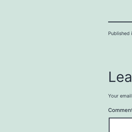
Published 
Lea
Your email
Commen