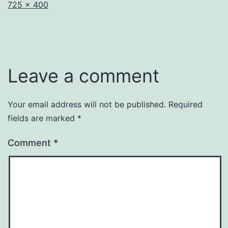
Full
725 × 400
size
Leave a comment
Your email address will not be published.
Required
fields are marked
*
Comment
*