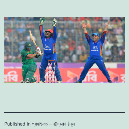
Published in
প্রায়শ্চিত্ত – রবীন্দ্রনাথ ঠাকুর