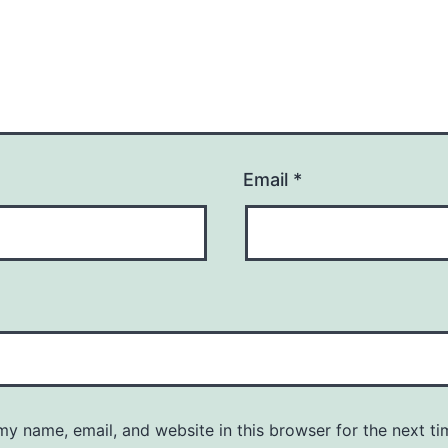
Email
*
y name, email, and website in this browser for the next ti