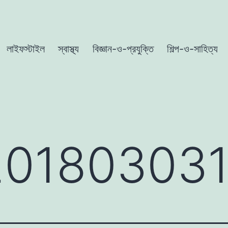
লাইফস্টাইল
স্বাস্থ্য
বিজ্ঞান-ও-প্রযুক্তি
শিল্প-ও-সাহিত্য
20180303