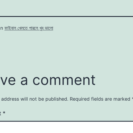
in
ফাইনাল খেলতে পারলে খুব ভালো
ve a comment
 address will not be published.
Required fields are marked
t
*