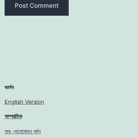
ভার্সন
English Version
সাম্প্রতিক
সাধ -মনোমোহন বর্মন