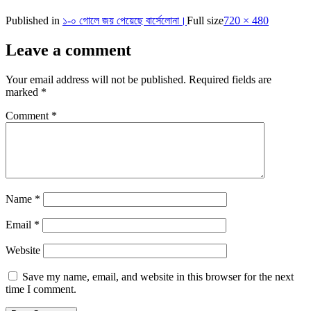
Published in
১-০ গোলে জয় পেয়েছে বার্সেলোনা।
Full size
720 × 480
Leave a comment
Your email address will not be published.
Required fields are
marked
*
Comment
*
Name
*
Email
*
Website
Save my name, email, and website in this browser for the next
time I comment.