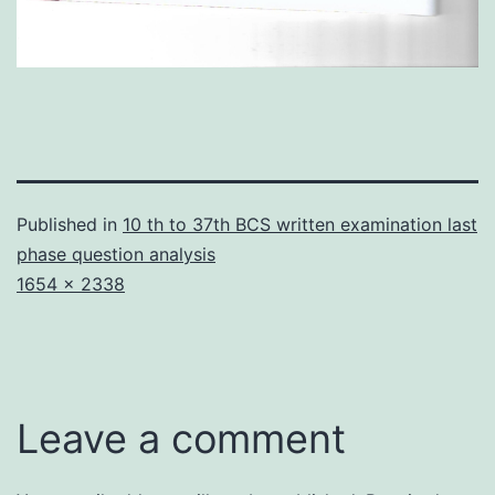
Published in
10 th to 37th BCS written examination last
phase question analysis
Full
1654 × 2338
size
Leave a comment