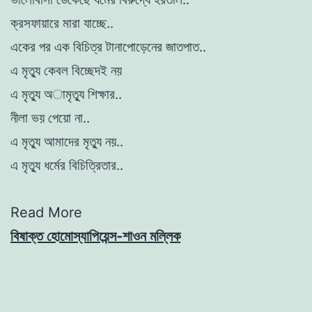
ক্রসফায়ারে মারা যাচ্ছে..
একের পর এক বিচিত্র টানাপোড়েনের জাতপাত..
এ মৃত্যু কেবল বিচ্ছেদই নয়
এ মৃত্যু অামৃত্যু শিক্ষার..
নীলা ভয় পেয়ো না..
এ মৃত্যু আমাদের মৃত্যু নয়..
এ মৃত্যু ধর্মের বিচিত্রিতার..
Read More
বিষাক্ত হোমোস্যাপিয়েন্স-শাওন মল্লিক