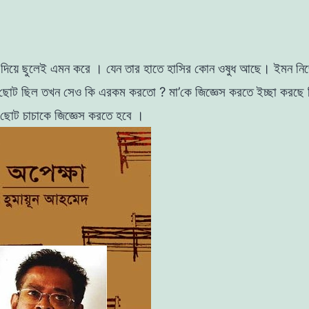
 দিয়ে
ছুলেই এমন করে । যেন তার হাতে হাসির কোন ওষুধ আছে। ইমন নি
 ছােট ছিল তখন সেও কি এরকম করতাে ? মা’কে জিজ্ঞেস
করতে ইচ্ছা করছে ক
 ছােট চাচাকে জিজ্ঞেস করতে
হবে ।