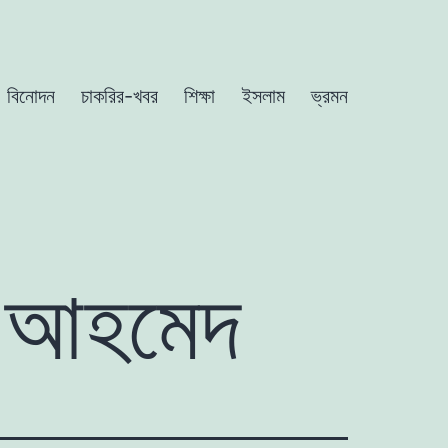
বিনোদন
চাকরির-খবর
শিক্ষা
ইসলাম
ভ্রমন
ূন আহমেদ