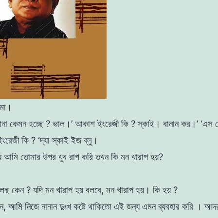
ি মা।
ােনা কেমন হচ্ছে ?
ভাল।’
আকাশ ইংরেজী কি ?
স্কাই। বানান কর।’
‘এস 
ংরেজী কি ? ‘দ্যা স্কাই ইজ ব্লু।
ে আমি তােমার উপর খুব রাগ করি তখন কি মন
খারাপ হয়?
বলছ কেন ? যদি মন খারাপ হয় বলবে, মন খারাপ হয়। কি হয় ?
েন, আমি নিজে নানান দুঃখ কষ্টে থাকিতাে এই জন্য এমন ব্যবহার
করি । আদর