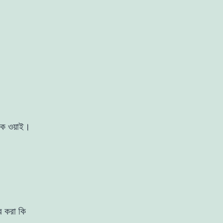
কে ওয়াই।
 করা কি