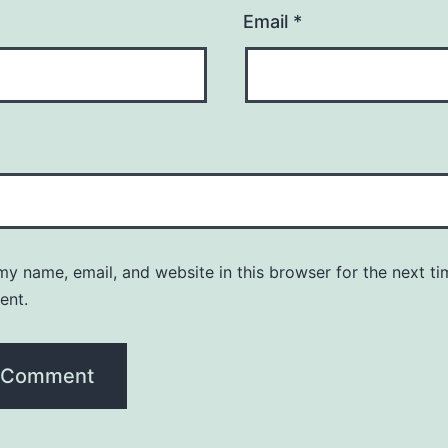
Email
*
y name, email, and website in this browser for the next ti
ent.