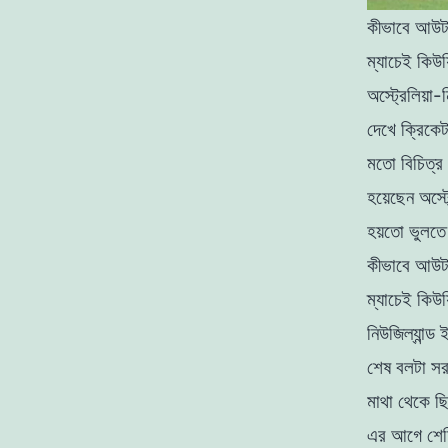
কীভাবে আউট হ
ম্যাচেই কিউ
অস্ট্রেলিয়া-
দেখে ক্রিকেট
মতো বিচিত্
হয়েছেন অস্ট্
হয়তো ভুলতে
কীভাবে আউট হ
ম্যাচেই কিউ
নিউজিল্যান্
শেষ বলটা সর
মাথা থেকে 
এর আগে শেফি