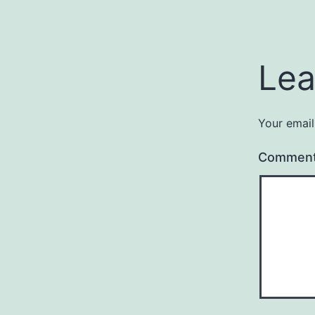
Lea
Your email
Commen