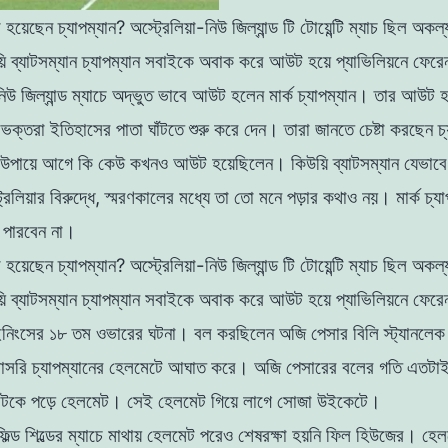
য়েছেন চ্যাপম্যান? অস্ট্রেলিয়া-নিউ জিল্যান্ড টি টোয়েন্টি ম্যাচ ছিল অকল্
য়ি ব্যাটসম্যান চ্যাপম্যান সবাইকে অবাক করে আউট হয়ে প্যাভিলিয়নে ফের
নিউ জিল্যান্ড ম্যাচে অদ্ভুত ভাবে আউট হলেন মার্ক চ্যাপম্যান। তার আউট
ভক্তরা ইতিহাসের পাতা ঘাঁটতে শুরু করে দেন। তারা জানতে চেষ্টা করছেন চ্
র উপায়ে আগে কি কেউ কখনও আউট হয়েছিলেন। কিউয়ি ব্যাটসম্যান যেভা
রেলিয়ার বিরুদ্ধে, স্মরণকালের মধ্যে তা তো মনে পড়ার কথাও নয়। মার্ক চ্য
 পারবেন না।
য়েছেন চ্যাপম্যান? অস্ট্রেলিয়া-নিউ জিল্যান্ড টি টোয়েন্টি ম্যাচ ছিল অকল
য়ি ব্যাটসম্যান চ্যাপম্যান সবাইকে অবাক করে আউট হয়ে প্যাভিলিয়নে ফের
ড ইনিংসের ১৮ তম ওভারের ঘটনা। বল করছিলেন অজি পেসার বিলি স্ট্যানলে
াসরি চ্যাপম্যানের হেলমেটে আঘাত করে। অজি পেসারের বলের গতি এতটাই
ছিটকে পড়ে হেলমেট। সেই হেলমেট গিয়ে লাগে সোজা উইকেটে।
ল্ড শিল্ডের ম্যাচে মাথায় হেলমেট পরেও শেষরক্ষা হয়নি ফিল হিউজের। হ