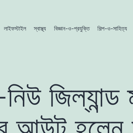
লাইফস্টাইল
স্বাস্থ্য
বিজ্ঞান-ও-প্রযুক্তি
শিল্প-ও-সাহিত্য
-নিউ জিল্যান্ড 
বে আউট হলেন ম