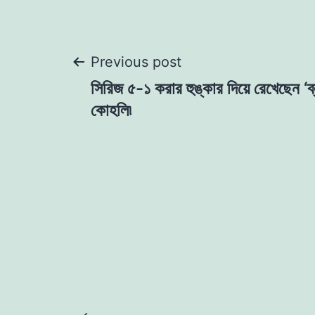
Post
Previous post
সিরিজ ৫-১ করার হুঙ্কার দিয়ে রেখেছেন ‘ব্
navigation
কোহলি৷