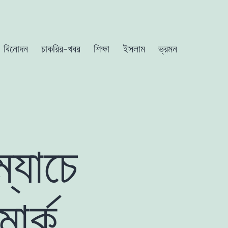
বিনোদন
চাকরির-খবর
শিক্ষা
ইসলাম
ভ্রমন
ম্যাচে
ার্ক