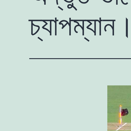
চ্যাপম্যান