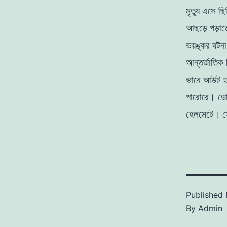
মৃত্যু এসে ছ
আছড়ে পড়াতে
ভয়ঙ্কর ঘটনা
আন্তর্জাতিক
ভাবে আউট হ
পারোরে। ডোয়
হেলমেটে। স
Published
By
Admin