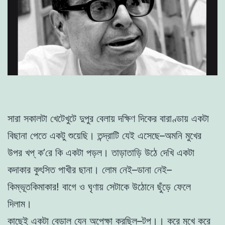
সারা সকালটা খেটেখুটে দুপুর বেলায় দক্ষিণ দিকের বারাণ্ডায় একটা
বিছানা পেতে একটু শুয়েছি। তন্দ্রাটি যেই এসেছে–অমনি মুখের
উপর খপ্‌ ক’রে কি একটা পড়ল। তাড়াতাড়ি উঠে দেখি একটা
কদাকার কুৎসিত পাখীর ছানা। লোম নেই–ডানা নেই–
কিম্ভূতকিমাকার! বাগে ও ঘৃণায় সেটাকে উঠোনে ছুঁড়ে ফেলে
দিলাম।
কাছেই একটা বেড়াল যেন অপেক্ষা করছিল–টপ।। করে মুখে করে