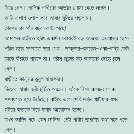
নিয়ে গেল। শালিক পাখীদের আর্তরব শোনা যেতে লাগল।
আমি এপাশ ওপাশ করে আবার ঘুমিয়ে পড়লাম।
তারপর চার পাঁচ বছর কেটে গেছে!
আমাদের বাড়ীতে হঠাৎ একদিন আমারই বড় আদরের একমাত্র ছেলে
শচীন হঠাৎ সর্পঘাতে মারা গেল। ডাক্তার–কবরেজ–ওঝা–বদ্যি কেউ
তাকে বাঁচাতে পারলে না। শচীন জন্মের মত আমাদের ছেড়ে চলে
গেল।
বাড়ীতে কান্নার তুমুল হাহাকার।
ভিতরে আমার স্ত্রী মূর্ছিত অজ্ঞান। তাঁকে নিয়ে একজন লোক
শশব্যস্ত হয়ে উঠেছে। বাইরে এসে দেখি দড়ির খাটিয়ার ওপর
শুইয়ে বাছাকে নিয়ে যাবার আয়োজন হচ্ছে।
তখন বহুদিন পরে–কেন জানিনা–সেই পাখীর ছানাটার কথা মনে পড়ে
গেল।