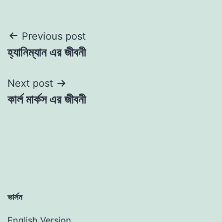
Post
Previous post
হ্যানিম্যান এর জীবনী
navigation
Next post
কার্ল মার্কস এর জীবনী
ভার্সন
English Version