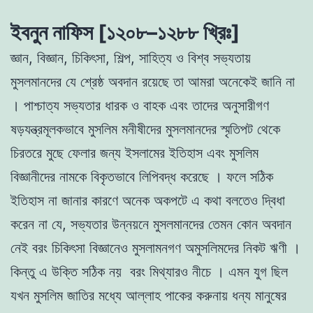
ইবনুন নাফিস [
১২০৮–১২৮৮ খ্রিঃ
]
জ্ঞান, বিজ্ঞান, চিকিৎসা, শিল্প, সাহিত্য ও বিশ্ব সভ্যতায়
মুসলমানদের যে শ্রেষ্ঠ অবদান রয়েছে তা আমরা অনেকেই জানি না
। পাশ্চাত্য সভ্যতার ধারক ও বাহক এবং তাদের অনুসারীগণ
ষড়যন্ত্রমূলকভাবে মুসলিম মনীষীদের মুসলমানদের স্মৃতিপট থেকে
চিরতরে মুছে ফেলার জন্য ইসলামের ইতিহাস এবং মুসলিম
বিজ্ঞানীদের নামকে বিকৃতভাবে লিপিবদ্ধ করেছে । ফলে সঠিক
ইতিহাস না জানার কারণে অনেক অকপটে এ কথা বলতেও দ্বিধা
করেন না যে, সভ্যতার উন্নয়নে মুসলমানদের তেমন কোন অবদান
নেই বরং চিকিৎসা বিজ্ঞানেও মুসলামনগণ অমুসলিমদের নিকট ঋণী ।
কিন্তু এ উক্তি সঠিক নয় বরং মিথ্যারও নীচে । এমন যুগ ছিল
যখন মুসলিম জাতির মধ্যে আল্লাহ পাকের করুনায় ধন্য মানুষের