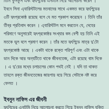
তিনি ফুসফুস এবং হৃৎপিন্ডের এনটামি নিয়ে আলোচনা করেন ।
ইবনে সিনা এ্যারিস্টটলের মতবাদের সাথে একমত করে হৃৎপিন্ডের
৩টি হৃৎপ্রকোষ্ঠ রয়েছে বলে যে মত প্রকাশ করেছেন । তিনি তাঁর
তীব্র প্রতিবাদ করেন । এ্যারিস্টটল মনে করতেন যে, দেহের
পরিমাণে অনুসারেই হৃৎপ্রকোষ্ঠর সংখ্যার কম বেশী হয় তিনি এই
মতকে ভুল বলে প্রমাণ করেন । তাঁর মতে হৃৎপিন্ডে মাত্র দু’টো
হৃৎপ্রকোষ্ঠ আছে । একটা থাকে রক্তে পরিপূর্ণ এবং এটা থাকে
ডান দিকে আর অন্যটিতে থাকে জীবনতেজ, এটা রয়েছে বাম দিকে
। এ দু’য়ের মধ্যে চলাচলের কোন পথই নেই । যদি তা থাকত
তাহলে রক্ত জীবনতেজের জায়গায় বয়ে গিয়ে সেটাকে নষ্ট করে
ফেলত ।
ইবনুন নাফিস এর জীবনী
হৃৎপিন্ডের এনাটমি নিয়ে আলোচনা করতে গিয়ে ইবনুন নাফিস যুক্তি