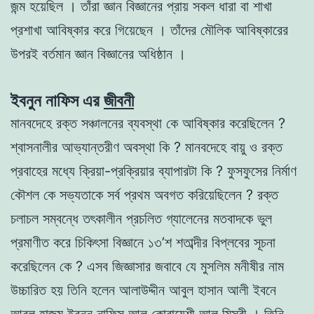
জন্ম হয়েছিল । তাঁরা জ্ঞান বিজ্ঞানের প্রায় সকল ধারা বা শাখা
প্রশাখা আবিষ্কার করে গিয়েছেন । তাঁদের মৌলিক আবিষ্কারের
উপরই বর্তমান জ্ঞান বিজ্ঞানের অধিষ্ঠান ।
ইবনুন নাফিস এর
জীবনী
মানবদেহে রক্ত সঞ্চালনের ব্যবস্থা কে আবিষ্কার করেছিলেন ?
শ্বাসনালীর আভ্যান্তরীণ অবস্থা কি ? মানবদেহে বায়ু ও রক্ত
প্রবাহের মধ্যে ক্রিয়া-প্রক্রিয়ার ব্যাপারটা কি ? ফুসফুসের নির্মাণ
কৌশল কে সভ্যতাকে সর্ব প্রথম অবগত করিয়েছিলেন ? রক্ত
চলাচল সম্বন্ধে তৎকালীন প্রচলিত গ্যালেনের মতবাদকে ভুল
প্রমাণীত করে চিকিৎসা বিজ্ঞানে ১৩’শ শতাব্দীর বিপ্লবের সূচনা
করেছিলেন কে ? এসব জিজ্ঞাসার জবাবে যে মুসলিম মনীষীর নাম
উচ্চারিত হয় তিনি হলেন আলাউদ্দীন আবুল হাসান আলী ইবনে
আবুল হাজম ইবনুন নাফিস আল কোরায়েশী আল মিসরী । তিনি