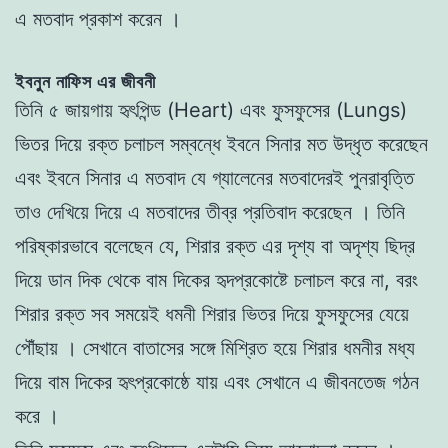
এ মতবাদ প্রকাশ করেন ।
ইবনুন নাফিস এর জীবনী
তিনি ৫ জায়গায় হৃৎপিন্ড (
Heart
) এবং ফুসফুসের (
Lungs
)
ভিতর দিয়ে রক্ত চলাচল সম্বন্ধে ইবনে সিনার মত উদ্ধৃত করেছেন
এবং ইবনে সিনার এ মতবাদ যে গ্যালেনের মতবাদেরই পুনরাবৃত্তি
তাও দেখিয়ে দিয়ে এ মতবাদের তীব্র প্রতিবাদ করেছেন । তিনি
পরিষ্কারভাবে বলেছেন যে, শিরার রক্ত এর দৃশ্য বা অদৃশ্য ছিদ্র
দিয়ে ডান দিক থেকে বাম দিকের হৃদপ্রকোষ্টে চলাচল করে না, বরং
শিরার রক্ত সব সময়েই ধমনী শিরার ভিতর দিয়ে ফুসফুসের যেয়ে
পৌঁছায় । সেখানে বাতাসের সঙ্গে মিশ্রিত হয়ে শিরার ধমনীর মধ্য
দিয়ে বাম দিকের ‍হৃৎপ্রকোষ্ঠে যায় এবং সেখানে এ জীবনতেজ গঠন
করে ।