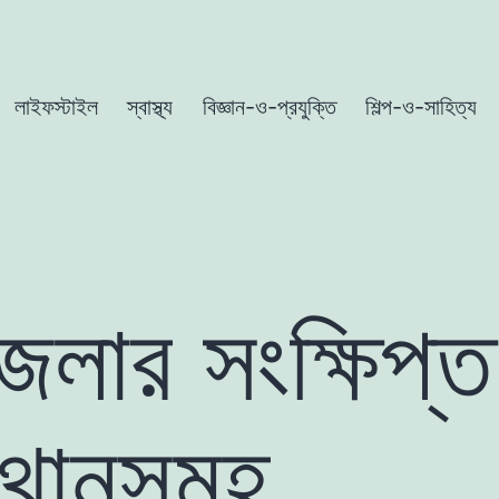
লাইফস্টাইল
স্বাস্থ্য
বিজ্ঞান-ও-প্রযুক্তি
শিল্প-ও-সাহিত্য
জেলার সংক্ষিপ্ত
্থানসমূহ