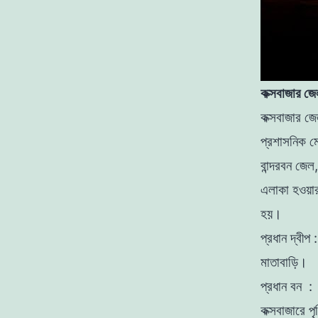
কক্সবাজার জে
কক্সবাজার জে
প্রশাসনিক মো
বান্দরবন জেল
এলাকা হওয়ার 
হয়।
প্রধান দ্বীপ 
মাতাবাড়ি।
প্রধান বন : 
কক্সবাজারে প