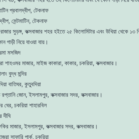
টমাটিন প্রবালদ্বীপ, টেকনাফ
দ্বীপ, সেন্টমাটিন, টেকনাফ
 রাজার ‍সুড়ঙ্গ, কক্সবাজার শহর হইতে ২৫ কিলোমিটার এবং উখিয়া থেকে ১৩ 
োন গাড়ী নিয়ে যাওয়া যায়।
রমা মসজিদ
রা শাহওমর মাজার, মাইজ কাকারা, কাকার, চকরিয়া, কক্সবাজার।
লাং ‍বুদ্ধ মন্দির
দিয়া বাতিঘর, কুতুবদিয়া
ি রপ্তানি জোন, ইসলামপুর, কক্সবাজার সদর, কক্সবাজার।
ির ঘের, চকরিয়া শাহারবিল
র দীঘি
ফকির মাজার, ইসলামপুর, কক্সবাজার সদর, কক্সবাজার।
হাজরা সাফারি পার্ক, চকরিয়া