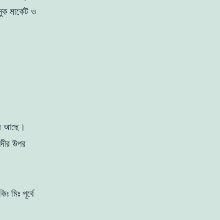
ক মার্কেট ও
দ্র আছে।
নদীর উপর
 মিঃ পূর্বে