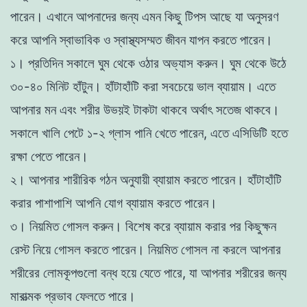
পারেন। এখানে আপনাদের জন্য এমন কিছু টিপস আছে যা অনুসরণ
করে আপনি স্বাভাবিক ও স্বাস্থ্যসম্মত জীবন যাপন করতে পারেন।
১। প্রতিদিন সকালে ঘুম থেকে ওঠার অভ্যাস করুন। ঘুম থেকে উঠে
৩০-৪০ মিনিট হাঁটুন। হাঁটাহাঁটি করা সবচেয়ে ভাল ব্যায়াম। এতে
আপনার মন এবং শরীর উভয়ই টাকটা থাকবে অর্থাৎ সতেজ থাকবে।
সকালে খালি পেটে ১-২ গ্লাস পানি খেতে পারেন, এতে এসিডিটি হতে
রক্ষা পেতে পারেন।
২। আপনার শারীরিক গঠন অনুযায়ী ব্যায়াম করতে পারেন। হাঁটাহাঁটি
করার পাশাপাশি আপনি যোগ ব্যায়াম করতে পারেন।
৩। নিয়মিত গোসল করুন। বিশেষ করে ব্যায়াম করার পর কিছুক্ষন
রেস্ট নিয়ে গোসল করতে পারেন। নিয়মিত গোসল না করলে আপনার
শরীরের লোমকূপগুলো বন্ধ হয়ে যেতে পারে, যা আপনার শরীরের জন্য
মারাত্মক প্রভাব ফেলতে পারে।