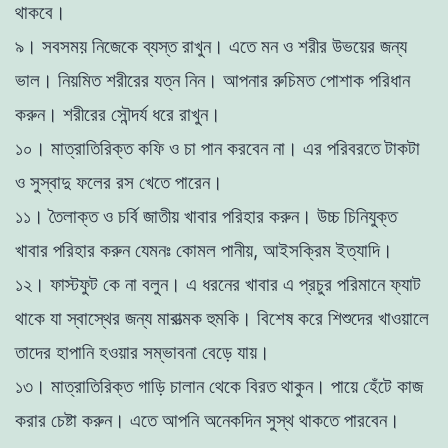
থাকবে।
৯। সবসময় নিজেকে ব্যস্ত রাখুন। এতে মন ও শরীর উভয়ের জন্য
ভাল। নিয়মিত শরীরের যত্ন নিন। আপনার রুচিমত পোশাক পরিধান
করুন। শরীরের সৌন্দর্য ধরে রাখুন।
১০। মাত্রাতিরিক্ত কফি ও চা পান করবেন না। এর পরিবরতে টাকটা
ও সুস্বাদু ফলের রস খেতে পারেন।
১১। তৈলাক্ত ও চর্বি জাতীয় খাবার পরিহার করুন। উচ্চ চিনিযুক্ত
খাবার পরিহার করুন যেমনঃ কোমল পানীয়, আইসক্রিম ইত্যাদি।
১২। ফাস্টফুট কে না বলুন। এ ধরনের খাবার এ প্রচুর পরিমানে ফ্যাট
থাকে যা স্বাস্থের জন্য মারাত্মক হুমকি। বিশেষ করে শিশুদের খাওয়ালে
তাদের হাপানি হওয়ার সম্ভাবনা বেড়ে যায়।
১৩। মাত্রাতিরিক্ত গাড়ি চালান থেকে বিরত থাকুন। পায়ে হেঁটে কাজ
করার চেষ্টা করুন। এতে আপনি অনেকদিন সুস্থ থাকতে পারবেন।