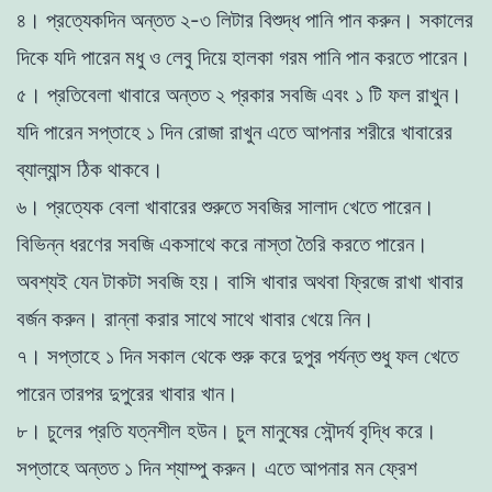
৪। প্রত্যেকদিন অন্তত ২-৩ লিটার বিশুদ্ধ পানি পান করুন। সকালের
দিকে যদি পারেন মধু ও লেবু দিয়ে হালকা গরম পানি পান করতে পারেন।
৫। প্রতিবেলা খাবারে অন্তত ২ প্রকার সবজি এবং ১ টি ফল রাখুন।
যদি পারেন সপ্তাহে ১ দিন রোজা রাখুন এতে আপনার শরীরে খাবারের
ব্যাল্যান্স ঠিক থাকবে।
৬। প্রত্যেক বেলা খাবারের শুরুতে সবজির সালাদ খেতে পারেন।
বিভিন্ন ধরণের সবজি একসাথে করে নাস্তা তৈরি করতে পারেন।
অবশ্যই যেন টাকটা সবজি হয়। বাসি খাবার অথবা ফ্রিজে রাখা খাবার
বর্জন করুন। রান্না করার সাথে সাথে খাবার খেয়ে নিন।
৭। সপ্তাহে ১ দিন সকাল থেকে শুরু করে দুপুর পর্যন্ত শুধু ফল খেতে
পারেন তারপর দুপুরের খাবার খান।
৮। চুলের প্রতি যত্নশীল হউন। চুল মানুষের সৌন্দর্য বৃদ্ধি করে।
সপ্তাহে অন্তত ১ দিন শ্যাম্পু করুন। এতে আপনার মন ফ্রেশ