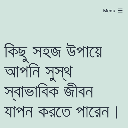
Skip
atoznews24.com
Menu
to
content
কিছু সহজ উপায়ে
আপনি সুস্থ
স্বাভাবিক জীবন
যাপন করতে পারেন।