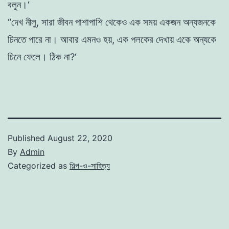
বলুন
।
‘
“
দেখ
নীলু
,
সারা
জীবন
পাশাপাশি
থেকেও
এক
সময়
একজন
অন্যজনকে
চিনতে
পারে
না
।
আবার এমনও
হয়
,
এক
পলকের
দেখায়
একে
অন্যকে
চিনে
ফেলে
।
ঠিক
না
?
‘
Published
August 22, 2020
By
Admin
Categorized as
শিল্প-ও-সাহিত্য