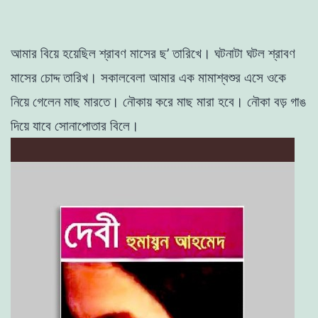
আমার বিয়ে
হয়েছিল
শ্রাবণ
মাসের
ছ
’
তারিখে
।
ঘটনাটা
ঘটল
শ্রাবণ
মাসের
চোদ্দ তারিখ
।
সকালবেলা
আমার
এক
মামাশ্বশুর
এসে
ওকে
নিয়ে
গেলেন
মাছ
মারতে
।
নৌকায়
করে মাছ
মারা
হবে।
নৌকা
বড়
গাঙ
দিয়ে
যাবে
সােনাপােতার
বিলে
।