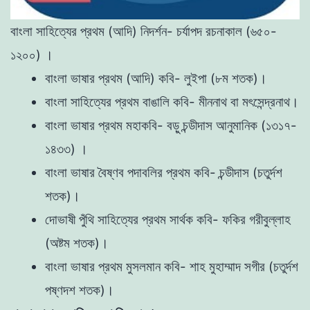
বাংলা সাহিত্যের প্রথম (আদি) নিদর্শন- চর্যাপদ রচনাকাল (৬৫০-
১২০০) ।
বাংলা ভাষার প্রথম (আদি) কবি- লুইপা (৮ম শতক)।
বাংলা সাহিত্যের প্রথম বাঙালি কবি- মীননাথ বা মৎসেন্দ্রনাথ।
বাংলা ভাষার প্রথম মহাকবি- বড়ু চন্ডীদাস আনুমানিক (১৩১৭-
১৪৩৩) ।
বাংলা ভাষার বৈষ্ণব পদাবলির প্রথম কবি- চন্ডীদাস (চতুর্দশ
শতক)।
দোভাষী পুঁথি সাহিত্যের প্রথম সার্থক কবি- ফকির গরীবুল্লাহ
(অষ্টম শতক)।
বাংলা ভাষার প্রথম মুসলমান কবি- শাহ মুহাম্মাদ সগীর (চতুর্দশ
পষ্ণদশ শতক)।