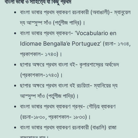
বাংলা ভাষা ও সাহিত্যে যা কিছু প্রথম
বাংলা ভাষার প্রথম ব্যাকরণ রচনাকারী (অবাঙালী)- ম্যানুয়েল
দ্য আস্সুম্প সাঁও (পর্তুগীজ পাদ্রি)।
বাংলা ভাষার প্রথম ব্যাকরণ- ‘Vocabulario en
Idiomae Bengalla’e Portuguez’ (রচনা- ১৭৩৪,
প্রকাশকাল- ১৭৪৩)।
ছাপার অক্ষরে প্রথম বাংলা বই- কৃপারশাস্রের অর্থভেদ
(প্রকাশকাল-১৭৪৩)।
ছাপার অক্ষরে প্রথম বাংলা বই রচয়িতা- ম্যানিয়ের দ্য
আস্সুম্প সাঁও (পর্তুগীজ পাদ্রি)।
বাংলা ভাষার প্রথম ব্যাকরণ গ্রন্থ- গৌড়িয় ব্যাকর‌ণ
(রচনা-১৮৩০, প্রকাশকাল- ১৮৩৩)।
বাংলা ভাষার প্রথম ব্যাকরণ রচনাকারী (বাঙালি) রাজা
রামমোহন রায়।