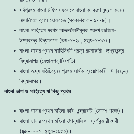
সর্বপ্রথম বাংলা টাইপ সহযোগে বাংলা ব্যাকরণ মুদ্রণ করেন-
নাথানিয়েল ব্রাস হ্যালহেড (প্রকাশকাল- ১৭৭৮)।
বাংলা সাহিত্যে প্রথম আত্নজীবনীমূলক গ্রন্থ রচয়িতা-
ঈশ্বরচন্দ্র বিদ্যাসাগর (জন্ম-১৮২০, মৃত্যু-১৮৯১)।
বাংলা ভাষার প্রথম কাহিনিধর্মী গ্রন্থ রচনাকারী- ঈশ্বরচন্দ্র
বিদ্যাসাগর (বেতালপষ্ণবিংশতি)।
বাংলা গদ্যে যতিচিহ্নের প্রথম সার্থক প্রয়োগকারী- ঈশ্বরচন্দ্র
বিদ্যাসাগর।
বাংলা ভাষা ও সাহিত্যে যা কিছু প্রথম
বাংলা ভাষার প্রথম মহিলা কবি- চন্দ্রাবতী (ষোড়শ শতক)।
বাংলা ভাষার প্রথম মহিলা ঔপন্যাসিক- স্বর্ণকুমারী দেবী
(জন্ম-১৮৮৫, মৃত্যু-১৯৩২)।