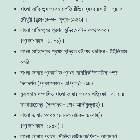
বাংলা সাহিত্যে প্রথম চলতি রীতির ব্যবহারকারী- প্রমথ
চৌধুরী (জন্ম-১৮৬৮, মৃত্যু-১৯৪৬)।
বাংলা সাহিত্যের প্রথম মুদ্রিত বই- কথোপকথন
(প্রকাশকাল- ১৮০১)।
বাংলা সাহিত্যের প্রথম মুদ্রিত বইয়ের রচয়িতা- উইলিয়াম
কেরি।
বাংলা ভাষায় প্রকাশিত প্রথম সাময়িকী/সাময়িক পত্র-
দিকদর্শন (প্রকাশকাল- এপ্রিল/১৮১৮)।
মুসলমান সম্পাদিত বাংলা ভাষার প্রথম পত্রিকা- সমাচার
সাভারাজেন্দ্র (সম্পাদক- শেখ আলীমুল্লাহ)।
বাংলা ভাষার প্রথম মৌলিক নাটক- ভদ্রার্জুন
(প্রকাশকাল-১৮৫২)।
বাংলা ভাষায় প্রথম মৌলিক নাটক রচয়িতা- তারাচরণ