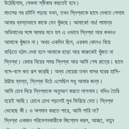
উঠেছিলাম, সেকথা স্বীকার করতেই হবে।
মাংসের পর চাটনি পড়ছে যখন, তখন স্নিগ্ধাকে ছাদে দেখতে পেলাম
আবার ব্যস্তভাবে কাকে যেন খুঁজছে। আমাকে! নাঃ! সামান্য
অভিমানের সঙ্গে আমার মনে হল এ ওভাবে স্নিগ্ধা আর কখনও
আমাকে খুঁজবে না। অথচ একদিন ছিল, এরকম কোনও বিয়ে
বাড়িতে হঠাৎ দেখা হলে আমাকে ছাড়া আর কারুকেই খুঁজত না
স্নিগ্ধা। রেবার বিয়ের সময় স্নিগ্ধা আর আমি শেষ রাত্রে। ছাদে
বসে-বসে কত গল্প করেছি। অন্য মেয়েরা তখন বাসর ঘরের হাসি-
ঠাট্টায় ব্যস্ত, স্নিগ্ধা উঠে এসেছিল শুধু আমার জন্য।
আমি চোখ দিয়ে স্নিগ্ধাকে অনুসরণ করতে লাগলাম। যদিও তৈরি
হয়েই আছি। চোখে চোখ পড়লেই মুখ ফিরিয়ে যেত। স্নিগ্ধা
ভেবেছে কী। ও অপমান করতে পারে, আমি পারি না?
স্নিগ্ধা একজন পরিবেশনকারীকে জিগ্যেস করল, আচ্ছা, নতুন