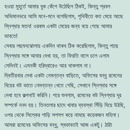
হওয়া মুহূর্তে আমার বুক কেঁপে উঠেছিল ঠিকই, কিন্তু প্রবল
অভিমানভরে আমি মনে-মনে বলেছিলাম, পৃথিবীতে কত মেয়ে আছে
স্নিগ্ধার মতন! ওরকম একটা মেয়ের জন্য বয়ে গেছে আমার
ভাবতে!
সেবার লছমনঝোলায় একদিন থাকব ঠিক করেছিলাম, কিন্তু পাছে
স্নিগ্ধার সঙ্গে আবার দেখা হয়, তা ফিরতি বাসে চলে এলাম
সেদিনই। এমনকী হরিদ্বারেও আর থাকলাম না।
দ্বিতীয়বার দেখা একটা নেমন্তন্ন বাড়িতে, অফিসের বন্ধু রমেনের
বিয়ের বউ ভাতে নেমন্তন্ন খেতে গেছি, সেখানে স্নিগ্ধার সঙ্গে
দেখা হবে কল্পনাই করিনি। পরে শুনলাম, রমেনের বউ স্নিগ্ধার দূর
সম্পর্কে ননদ হয়। তিনতলার ছাদে খাবার ব্যবস্থা সিঁড়ি দিয়ে উঠছি,
ওপর থেকে সিল্কের শাড়ি সপসপ করে নামছে কয়েকজন মহিলা।
আমরা রমেনের অফিসের বন্ধু, স্বভাবতই আজ একটু। ঠাট্টা