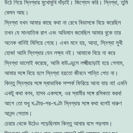
উঠে গিয়ে স্নিগ্ধার মুখোমুখি দাঁড়াই। জিগ্যেস করি। স্নিগ্ধা, তুমি
কেমন আছ।
স্নিগ্ধা যখন আমার কাছে কথা না রেখে বিভাসকে বিয়ে করেছিল
তখন যে সাংঘাতিক রাগ এবং অভিমান জমেছিল আমার বুকে তার
অনেক খানিই মিলিয়ে গেছে। এখন মনে হয়, আহা, স্নিগ্ধা সুখী
হোক! আমি স্নিগ্ধার যেন লক্ষ্য নই। আমাকে বিয়ে না করে
স্নিগ্ধা ভালোই করেছে, আমি বাউণ্ডুলে লক্ষ্মীছাড়াই হয়ে গেলাম,
আমার সঙ্গে বিয়ে হলে স্নিগ্ধা হয়তো জীবনে শান্তি পেত না।
কিন্তু স্নিগ্ধার সঙ্গে স্বাভাবিক সম্পর্ক ফিরিয়ে আনা যায় না! এমনি
একটু কথা বলব, হাসব একসঙ্গে, ওর স্বামীর সঙ্গে রসিকতা করব!
আগে তো শুধু ঘণ্টার-পর-ঘণ্টা স্নিগ্ধার সঙ্গে কথা বলেই দারুণ
আনন্দ পেতাম।
চেয়ার থেকে উঠেও পড়েছিলাম কিন্তু আবার বসে পড়লাম।