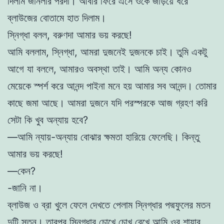
দিলাম জানলার পরদা। আবার ফিরে এসে ওকে জড়িয়ে ধরে
ব্লাউজের বোতামে হাত দিলাম।
স্নিগ্ধা বলল, বরুণদা আমার ভয় করছে!
আমি বললাম, স্নিগ্ধা, আমরা দুজনেই দুজনকে চাই। তুমি একটু
আগে যা বললে, আমারও অবস্থা তাই। আমি অন্য কোনও
মেয়েকে স্পর্শ করে আনন্দ পাইনা মনে হয় আমার সব আনন্দ। তোমার
কাছে জমা আছে। আমরা দুজনে যদি পরস্পরকে আজ গ্রহণ করি
সেটা কি খুব অন্যায় হবে?
—আমি ন্যায়-অন্যায় বোঝার ক্ষমতা হারিয়ে ফেলেছি। কিন্তু
আমার ভয় করছে!
—কেন?
-জানি না।
ব্লাউজ ও ব্রা খুলে ফেলে দেখতে পেলাম স্নিগ্ধার পদ্মফুলের মতন
দুটি স্তন। তারপর স্নিগ্ধার চোখে চোখ রেখে আমি ওর শায়ার