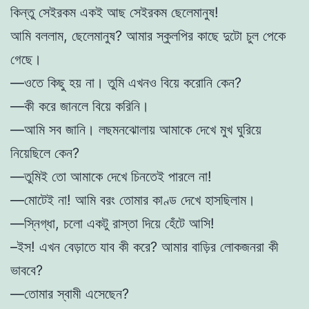
কিন্তু সেইরকম একই আছ সেইরকম ছেলেমানুষ!
আমি বললাম, ছেলেমানুষ? আমার স্কুলপির কাছে দুটো চুল পেকে
গেছে।
—ওতে কিছু হয় না। তুমি এখনও বিয়ে করোনি কেন?
—কী করে জানলে বিয়ে করিনি।
—আমি সব জানি। লছমনঝোলায় আমাকে দেখে মুখ ঘুরিয়ে
নিয়েছিলে কেন?
—তুমিই তো আমাকে দেখে চিনতেই পারলে না!
—মোটেই না! আমি বরং তোমার কাণ্ড দেখে হাসছিলাম।
—স্নিগ্ধা, চলো একটু রাস্তা দিয়ে হেঁটে আসি!
–ইস! এখন বেড়াতে যাব কী করে? আমার বাড়ির লোকজনরা কী
ভাববে?
—তোমার স্বামী এসেছেন?