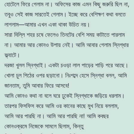
হোটেলে ফিরে গেলাম না। অফিসের কাজ এমন কিছু জরুরি ছিল না,
তবুও সেই কাজ সারতেই গেলাম। ইচ্ছে করে বেশিক্ষণ কথা বলতে
লাগলাম—আমার এখন একা থাকা উচিত নয়।
সারা দিল্লি শহর চষে ফেলেও তিনটের বেশি সময় কাটাতে পারলাম
না। আমার আর কোনও উপায় নেই। আমি আবার গেলাম স্নিগ্ধার
ফ্ল্যাটে।
দরজা খুলল স্নিগ্ধাই। একটা চওড়া লাল পাড়ের শাড়ি পরে আছে।
খোলা চুল পিঠের ওপর ছড়ানো। নিঃশব্দে হেসে স্নিগ্ধা বলল, আমি
জানতাম, তুমি আবার ফিরে আসবে!
আমি কোনও কথা না বলে ঘরে ঢুকেই স্নিগ্ধাকে জড়িয়ে ধরলাম।
তারপর ফিসফিস করে আমি ওর কানের কাছে মুখ নিয়ে বললাম,
আমি আর পারছি না। আমি আর পারছি না! আমি কবছর
কোনওক্রমে নিজেকে সামলে ছিলাম, কিন্তু