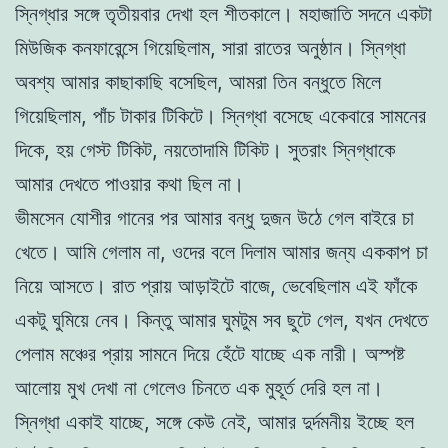
স্নিগ্ধার সঙ্গে তৃতীয়বার দেখা হল শীতকালে। মহাজাতি সদনে একটা
মিউজিক কনফারেন্সে গিয়েছিলাম, সারা রাতের অনুষ্ঠান। স্নিগ্ধা
অবশ্য আমার কাছাকাছি বসেছিল, আমরা তিন বন্ধুতে মিলে
গিয়েছিলাম, পাঁচ টাকার টিকিটে। স্নিগ্ধা বসেছে একেবারে সামনের
দিকে, হয় গেস্ট টিকিট, নয়তোদামি টিকিট। সুতরাং স্নিগ্ধাকে
আমার দেখতে পাওয়ার কথা ছিল না।
ভীমসেন যোশীর গানের পর আমার বন্ধু দুজন উঠে গেল বাইরে চা
খেতে। আমি গেলাম না, ওদের বলে দিলাম আমার জন্য এককাপ চা
নিয়ে আসতে। রাত প্রায় আড়াইটে বাজে, ভেবেছিলাম এই ফাঁকে
একটু ঘুমিয়ে নেব। কিন্তু আমার ঘুমটুম সব ছুটে গেল, যখন দেখতে
পেলাম মঞ্চের প্রায় সামনে দিয়ে হেঁটে যাচ্ছে এক নারী। অস্পষ্ট
আলোয় মুখ দেখা না গেলেও চিনতে এক মুহূর্ত দেরি হল না।
স্নিগ্ধা একাই যাচ্ছে, সঙ্গে কেউ নেই, আমার দুর্দমনীয় ইচ্ছে হল