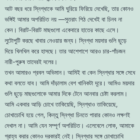
আট বছর ধরে স্নিগ্ধাকে আমি ঘুরিয়ে ফিরিয়ে দেখেছি, তার কোনও
ভঙ্গিই আমার অপরিচিত নয় —সুতরাং পিঠ দেখেই বা চিনব না
কেন। বিরাট-বিরাট মাছগুলো একেবারে হাতের কাছে এসে।
লুটোপুটি করছে খাবার নেওয়ার জন্য। স্নিগ্ধা ময়দার গুলি ছুড়ে
দিয়ে খিলখিল করে হাসছে। তার আশেপাশে আরও চার-পাঁচজন
নারী-পুরুষ তাদেরই দলের।
তখন আমারও প্রবল অভিমান। আমিই বা কেন স্নিগ্ধার সঙ্গে সেধে
কথা বলতে যাব। আমি দাঁড়ালাম বেশ খানিকটা দূরে। আমিও ময়দার
গুলি ছুড়ে মাছগুলোকে আমার দিকে টেনে আনবার চেষ্টা করলাম।
আমি একবার আড়ি চোখে তাকিয়েছি, স্নিগ্ধাও তাকিয়েছে,
চোখাচোখি হয়ে গেল, কিন্তু স্নিগ্ধা চিনতে পারার কোনও লক্ষণই
দেখাল না। আমি যেন সম্পূর্ণ অপরিচিত। এলেবেলে লোক, আমাকে
গ্রাহ্য করার কোনও দরকারই নেই। স্নিগ্ধার সঙ্গে চোখাচোখি