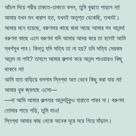
আঁচল দিয়ে শরীর ঢাকতে-ঢাকতে বলল, তুমি বুঝতে পারলে না!
আমার যখন মন খারাপ হত, যখনই অতৃপ্ত থেকেছি, তখনই।
আমার মনে হয়েছে, বরুণদার কাছে জমা আছে আমার সব আনন্দ!
বরুণদা কাছে এলে বরুণদা যদি আমায় আদর করে তা হলেই আমি
স্বর্গসুখ পাব। কিন্তু যদি সত্যি তা না হয়? যদি সত্যি সেরকম
আনন্দ না পাই? তাহলে আমার কল্পনা করে আনন্দ পাওয়ারও কিছু
থাকবে না!
আমি হাত বাড়িয়ে বললাম স্নিগ্ধা অত ভেবে কিছু করা যায় না!
আমার বুক জ্বলছে এসো—
—না আমি আমার কল্পনার আনন্দটুকুও হারাতে পারব না। বরুণদা
তোমার পায়ে পড়ি, তুমি যাও!
স্নিগ্ধা আমার কাছ থেকে অনেক দূরে সরে গিয়ে দাঁড়াল।