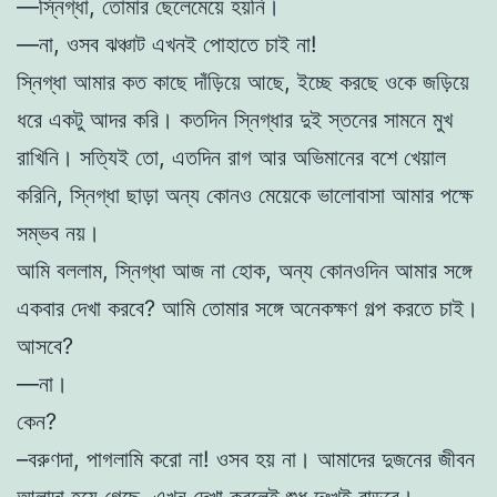
—স্নিগ্ধা, তোমার ছেলেমেয়ে হয়নি।
—না, ওসব ঝঞ্চাট এখনই পোহাতে চাই না!
স্নিগ্ধা আমার কত কাছে দাঁড়িয়ে আছে, ইচ্ছে করছে ওকে জড়িয়ে
ধরে একটু আদর করি। কতদিন স্নিগ্ধার দুই স্তনের সামনে মুখ
রাখিনি। সত্যিই তো, এতদিন রাগ আর অভিমানের বশে খেয়াল
করিনি, স্নিগ্ধা ছাড়া অন্য কোনও মেয়েকে ভালোবাসা আমার পক্ষে
সম্ভব নয়।
আমি বললাম, স্নিগ্ধা আজ না হোক, অন্য কোনওদিন আমার সঙ্গে
একবার দেখা করবে? আমি তোমার সঙ্গে অনেকক্ষণ গল্প করতে চাই।
আসবে?
—না।
কেন?
–বরুণদা, পাগলামি করো না! ওসব হয় না। আমাদের দুজনের জীবন