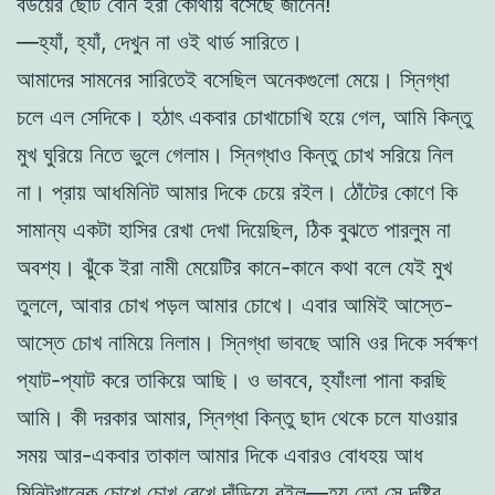
বউয়ের ছোট বোন ইরা কোথায় বসেছে জানেন!
—হ্যাঁ, হ্যাঁ, দেখুন না ওই থার্ড সারিতে।
আমাদের সামনের সারিতেই বসেছিল অনেকগুলো মেয়ে। স্নিগ্ধা
চলে এল সেদিকে। হঠাৎ একবার চোখাচোখি হয়ে গেল, আমি কিন্তু
মুখ ঘুরিয়ে নিতে ভুলে গেলাম। স্নিগ্ধাও কিন্তু চোখ সরিয়ে নিল
না। প্রায় আধমিনিট আমার দিকে চেয়ে রইল। ঠোঁটের কোণে কি
সামান্য একটা হাসির রেখা দেখা দিয়েছিল, ঠিক বুঝতে পারলুম না
অবশ্য। ঝুঁকে ইরা নামী মেয়েটির কানে-কানে কথা বলে যেই মুখ
তুললে, আবার চোখ পড়ল আমার চোখে। এবার আমিই আস্তে-
আস্তে চোখ নামিয়ে নিলাম। স্নিগ্ধা ভাবছে আমি ওর দিকে সর্বক্ষণ
প্যাট-প্যাট করে তাকিয়ে আছি। ও ভাববে, হ্যাঁংলা পানা করছি
আমি। কী দরকার আমার, স্নিগ্ধা কিন্তু ছাদ থেকে চলে যাওয়ার
সময় আর-একবার তাকাল আমার দিকে এবারও বোধহয় আধ
মিনিটখানেক চোখে চোখ রেখে দাঁড়িয়ে রইল—হয় তো সে দৃষ্টির