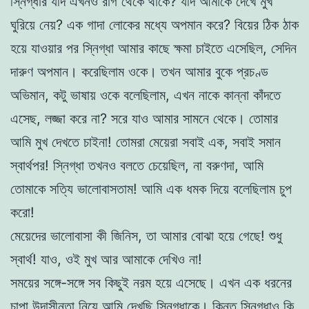
স্নিগ্ধার যদি এখনও রাগ থেকে থাকে? যদি আমাকে দেখে মুখ
ঘুরিয়ে নেয়? এক গাদা লোকের মধ্যে অপমান করে? বিয়ের ঠিক ঠাক
হয়ে যাওয়ার পর স্নিগ্ধা আমার কাছে ক্ষমা চাইতে এসেছিল, সেদিন
দারুণ অপমান। করেছিলাম ওকে। তখন আমার বুকে প্রচণ্ড
অভিমান, কটু ভাষায় ওকে বলেছিলাম, এখন নাকে কান্না কাঁদতে
এসেছ, লজ্জা করে না? সরে যাও আমার সামনে থেকে। তোমার
আমি মুখ দেখতে চাইনা! তোমরা মেয়েরা সবাই এক, সবাই সমান
স্বার্থপর! স্নিগ্ধা তখনও বলতে চেয়েছিল, না বরুণদা, আমি
তোমাকে সত্যি ভালোবাসতাম! আমি এক ধমক দিয়ে বলেছিলাম চুপ
করো!
মেয়েদের ভালোবাসা কী জিনিস, তা আমার বোঝা হয়ে গেছে! শুধু
স্বার্থ! যাও, ওই মুখ আর আমাকে দেখিও না!
সময়ের সঙ্গে-সঙ্গে সব কিছুই নরম হয়ে এসেছে। এখন এক ধরনের
চাপা উদাসীনতা নিয়ে আমি দেখছি স্নিগ্ধাকে। কিন্তু স্নিগ্ধাও কি