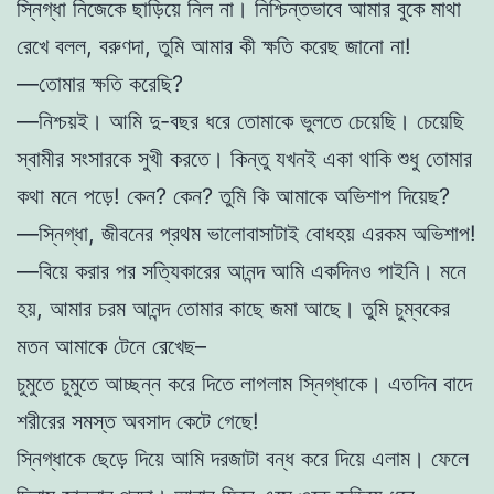
স্নিগ্ধা নিজেকে ছাড়িয়ে নিল না। নিশ্চিন্তভাবে আমার বুকে মাথা
রেখে বলল, বরুণদা, তুমি আমার কী ক্ষতি করেছ জানো না!
—তোমার ক্ষতি করেছি?
—নিশ্চয়ই। আমি দু-বছর ধরে তোমাকে ভুলতে চেয়েছি। চেয়েছি
স্বামীর সংসারকে সুখী করতে। কিন্তু যখনই একা থাকি শুধু তোমার
কথা মনে পড়ে! কেন? কেন? তুমি কি আমাকে অভিশাপ দিয়েছ?
—স্নিগ্ধা, জীবনের প্রথম ভালোবাসাটাই বোধহয় এরকম অভিশাপ!
—বিয়ে করার পর সত্যিকারের আনন্দ আমি একদিনও পাইনি। মনে
হয়, আমার চরম আনন্দ তোমার কাছে জমা আছে। তুমি চুম্বকের
মতন আমাকে টেনে রেখেছ–
চুমুতে চুমুতে আচ্ছন্ন করে দিতে লাগলাম স্নিগ্ধাকে। এতদিন বাদে
শরীরের সমস্ত অবসাদ কেটে গেছে!
স্নিগ্ধাকে ছেড়ে দিয়ে আমি দরজাটা বন্ধ করে দিয়ে এলাম। ফেলে