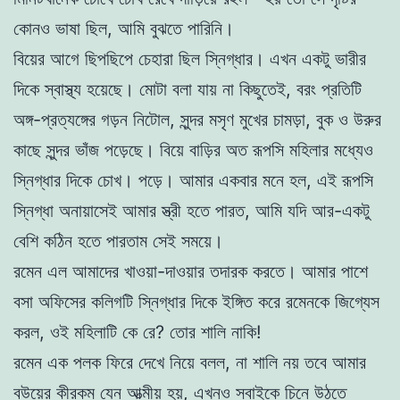
কোনও ভাষা ছিল, আমি বুঝতে পারিনি।
বিয়ের আগে ছিপছিপে চেহারা ছিল স্নিগ্ধার। এখন একটু ভারীর
দিকে স্বাস্থ্য হয়েছে। মোটা বলা যায় না কিছুতেই, বরং প্রতিটি
অঙ্গ-প্রত্যঙ্গের গড়ন নিটোল, সুন্দর মসৃণ মুখের চামড়া, বুক ও উরুর
কাছে সুন্দর ভাঁজ পড়েছে। বিয়ে বাড়ির অত রূপসি মহিলার মধ্যেও
স্নিগ্ধার দিকে চোখ। পড়ে। আমার একবার মনে হল, এই রূপসি
স্নিগ্ধা অনায়াসেই আমার স্ত্রী হতে পারত, আমি যদি আর-একটু
বেশি কঠিন হতে পারতাম সেই সময়ে।
রমেন এল আমাদের খাওয়া-দাওয়ার তদারক করতে। আমার পাশে
বসা অফিসের কলিগটি স্নিগ্ধার দিকে ইঙ্গিত করে রমেনকে জিগ্যেস
করল, ওই মহিলাটি কে রে? তোর শালি নাকি!
রমেন এক পলক ফিরে দেখে নিয়ে বলল, না শালি নয় তবে আমার
বউয়ের কীরকম যেন আত্মীয় হয়, এখনও সবাইকে চিনে উঠতে