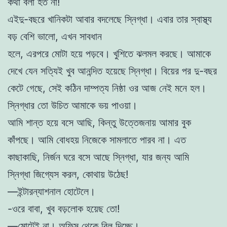
কথা বলা হত না!
এইদু-বছরে খানিকটা আবার বদলেছে স্নিগ্ধা। এবার তার স্বাস্থ্য
বড় বেশি ভালো, এখন সাবধান
হলে, এরপরে মোটা হয়ে পড়বে। খুশিতে ঝলমল করছে। আমাকে
দেখে যেন সত্যিই খুব আনন্দিত হয়েছে স্নিগ্ধা। বিয়ের পর দু-বছর
কেটে গেছে, সেই কঠিন দাম্পত্য নিষ্ঠা ওর আজ নেই মনে হল।
স্নিগ্ধার তো উচিত আমাকে ভয় পাওয়া।
আমি শান্ত হয়ে বসে আছি, কিন্তু উত্তেজনায় আমার বুক
কাঁপছে। আমি বোধহয় নিজেকে সামলাতে পারব না। এত
কাছাকাছি, নির্জন ঘরে বসে আছে স্নিগ্ধা, যার জন্য আমি
স্নিগ্ধা জিগ্যেস করল, কোথায় উঠেছ!
—ইন্টারন্যাশনাল হোটেলে।
-ওরে বাবা, খুব বড়লোক হয়েছ তো!
—মোটেই না। অফিস থেকে বিল দিচ্ছে।