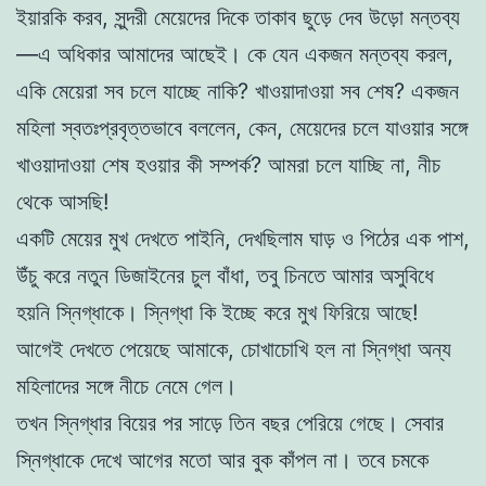
ইয়ারকি করব, সুন্দরী মেয়েদের দিকে তাকাব ছুড়ে দেব উড়ো মন্তব্য
—এ অধিকার আমাদের আছেই। কে যেন একজন মন্তব্য করল,
একি মেয়েরা সব চলে যাচ্ছে নাকি? খাওয়াদাওয়া সব শেষ? একজন
মহিলা স্বতঃপ্রবৃত্তভাবে বললেন, কেন, মেয়েদের চলে যাওয়ার সঙ্গে
খাওয়াদাওয়া শেষ হওয়ার কী সম্পর্ক? আমরা চলে যাচ্ছি না, নীচ
থেকে আসছি!
একটি মেয়ের মুখ দেখতে পাইনি, দেখছিলাম ঘাড় ও পিঠের এক পাশ,
উঁচু করে নতুন ডিজাইনের চুল বাঁধা, তবু চিনতে আমার অসুবিধে
হয়নি স্নিগ্ধাকে। স্নিগ্ধা কি ইচ্ছে করে মুখ ফিরিয়ে আছে!
আগেই দেখতে পেয়েছে আমাকে, চোখাচোখি হল না স্নিগ্ধা অন্য
মহিলাদের সঙ্গে নীচে নেমে গেল।
তখন স্নিগ্ধার বিয়ের পর সাড়ে তিন বছর পেরিয়ে গেছে। সেবার
স্নিগ্ধাকে দেখে আগের মতো আর বুক কাঁপল না। তবে চমকে