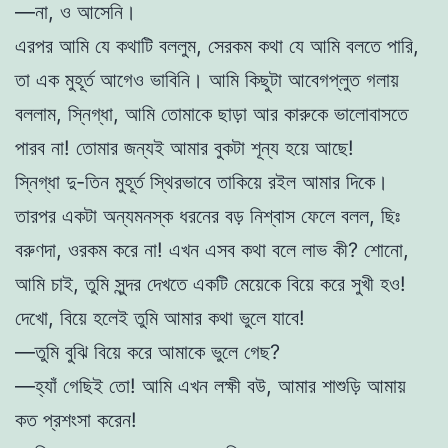
—না, ও আসেনি।
এরপর আমি যে কথাটি বললুম, সেরকম কথা যে আমি বলতে পারি,
তা এক মুহূর্ত আগেও ভাবিনি। আমি কিছুটা আবেগপ্লুত গলায়
বললাম, স্নিগ্ধা, আমি তোমাকে ছাড়া আর কারুকে ভালোবাসতে
পারব না! তোমার জন্যই আমার বুকটা শূন্য হয়ে আছে!
স্নিগ্ধা দু-তিন মুহূর্ত স্থিরভাবে তাকিয়ে রইল আমার দিকে।
তারপর একটা অন্যমনস্ক ধরনের বড় নিশ্বাস ফেলে বলল, ছিঃ
বরুণদা, ওরকম করে না! এখন এসব কথা বলে লাভ কী? শোনো,
আমি চাই, তুমি সুন্দর দেখতে একটি মেয়েকে বিয়ে করে সুখী হও!
দেখো, বিয়ে হলেই তুমি আমার কথা ভুলে যাবে!
—তুমি বুঝি বিয়ে করে আমাকে ভুলে গেছ?
—হ্যাঁ গেছিই তো! আমি এখন লক্ষী বউ, আমার শাশুড়ি আমায়
কত প্রশংসা করেন!