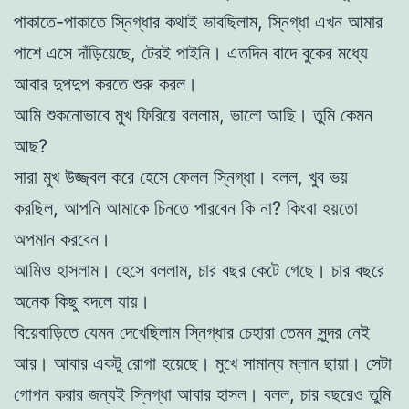
পাকাতে-পাকাতে স্নিগ্ধার কথাই ভাবছিলাম, স্নিগ্ধা এখন আমার
পাশে এসে দাঁড়িয়েছে, টেরই পাইনি। এতদিন বাদে বুকের মধ্যে
আবার দুপদুপ করতে শুরু করল।
আমি শুকনোভাবে মুখ ফিরিয়ে বললাম, ভালো আছি। তুমি কেমন
আছ?
সারা মুখ উজ্জ্বল করে হেসে ফেলল স্নিগ্ধা। বলল, খুব ভয়
করছিল, আপনি আমাকে চিনতে পারবেন কি না? কিংবা হয়তো
অপমান করবেন।
আমিও হাসলাম। হেসে বললাম, চার বছর কেটে গেছে। চার বছরে
অনেক কিছু বদলে যায়।
বিয়েবাড়িতে যেমন দেখেছিলাম স্নিগ্ধার চেহারা তেমন সুন্দর নেই
আর। আবার একটু রোগা হয়েছে। মুখে সামান্য ম্লান ছায়া। সেটা
গোপন করার জন্যই স্নিগ্ধা আবার হাসল। বলল, চার বছরেও তুমি