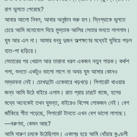
রাগ ভুলতে পেরেছে?
আবার আলো নিবল, আবার অনুষ্ঠান শুরু হল। স্নিগ্ধাকে ভুলতে
চেয়ে আমি মনোযোগ দিয়ে মুস্তাক আলির সেতার শুনতে লাগলাম।
ঘুম আর এল না। আমার বন্ধু দুজন অল্পক্ষণের মধ্যেই ঘুমিয়ে পড়ল
হাত-পা ছড়িয়ে।
সেতারের পর খেয়াল আর তারানা ধরল একজন নতুন গায়ক। কর্কশ
গলা, শুনতে একটুও ভালো লাগে না অথচ ঘুম আসার কোনও
সম্ভাবনা নেই। চোখদুটো একেবারে খড়খড়ে। সিগারেট খাওয়ার
জন্য আমি উঠে বাইরে এলাম। রাত প্রায় চারটে বাজে, হলের
মধ্যে অনেকেই তখন ঘুমন্ত, বাইরেও বিশেষ লোকজন নেই। বেশ
জাঁকিয়ে শীত পড়েছে, সিগারেট টানতে এখন বেশ ভালো লাগছে।
—বরুণদা, কেমন আছ?
আমি দারুণ চমকে উঠেছিলাম। একাগ্র হয়ে আমি ধোঁয়ার কুণ্ডলী