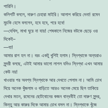
পারিনি।
কলিগটি বললে, দারুণ চেহারা মাইরি। আলাপ করিয়ে দেনা! রমেন
মুচকি হেসে বললেন, হবে হবে, পরে হবে!
—দেখিস, মাখা ঘুরে না যায়! শেষকালে নিজের বউকে ছেড়ে ওর
দিকেই–
—যা!
আমার রাগ হল না। বরং একটু খুশিই হলাম। স্নিগ্ধাকে অন্যরাও
সুন্দরী বলছে, এটাই আমার ভালো লাগল যদিও স্নিগ্ধা এখন আমার
কেউ নয়!
খাওয়ার পর অবশ্য স্নিগ্ধাকে আর দেখতে পেলাম না। আমি চোখ
দিয়ে অনেক খুঁজলাম ও বাড়িতে আরও অনেক মেয়ে ছিল তাকিয়ে
দেখার মতন, রমেনের ছোটবোনের কজন বান্ধবীই তো দারুণ সুন্দর,
কিন্তু আর কারুর দিকে আমার চোখ বসল না। স্নিগ্ধাকে খুঁজে