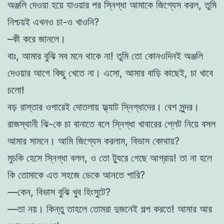
অঞ্জলি দেওয়া হয়ে যাওয়ার পর স্নিগ্ধা আমাকে জিগ্যেস করল, তুমি
নিশ্চয়ই এখনও চা-ও খাওনি?
–কী করে জানলে।
বাঃ, আমার বুঝি সব মনে থাকে না! তুমি তো কোনওদিনই অঞ্জলি
দেওয়ার আগে কিছু খেতে না। এসো, আমার বাড়ি কাছেই, চা খাবে
চলো!
বড় রাস্তার ওপারেই দোতলায় ফ্ল্যাট স্নিগ্ধাদের। বেশ সুন্দর।
রাজস্থানী ঝি-কে চা বানাতে বলে স্নিগ্ধা খাবারের প্লেট নিয়ে বসল
আমার সামনে। আমি জিগ্যেস করলাম, বিভাস কোথায়?
মুচকি হেসে স্নিগ্ধা বলল, ও তো ট্যুরে গেছে আগ্রায়! তা না হলে
কি তোমাকে এত সহজে ডেকে আনতে পারি?
—কেন, বিভাস বুঝি খুব হিংসুটে?
—তা নয়। কিন্তু তাহলে তোমরা দুজনেই গল্প করতে! আমার আর