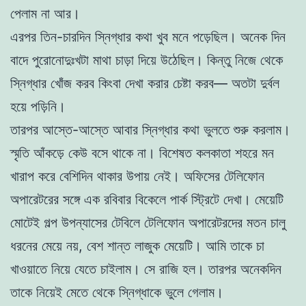
পেলাম না আর।
এরপর তিন-চারদিন স্নিগ্ধার কথা খুব মনে পড়েছিল। অনেক দিন
বাদে পুরোনোদুঃখটা মাথা চাড়া দিয়ে উঠেছিল। কিন্তু নিজে থেকে
স্নিগ্ধার খোঁজ করব কিংবা দেখা করার চেষ্টা করব— অতটা দুর্বল
হয়ে পড়িনি।
তারপর আস্তে-আস্তে আবার স্নিগ্ধার কথা ভুলতে শুরু করলাম।
স্মৃতি আঁকড়ে কেউ বসে থাকে না। বিশেষত কলকাতা শহরে মন
খারাপ করে বেশিদিন থাকার উপায় নেই। অফিসের টেলিফোন
অপারেটরের সঙ্গে এক রবিবার বিকেলে পার্ক স্ট্রিটে দেখা। মেয়েটি
মোটেই গল্প উপন্যাসের টেবিলে টেলিফোন অপারেটরদের মতন চালু
ধরনের মেয়ে নয়, বেশ শান্ত লাজুক মেয়েটি। আমি তাকে চা
খাওয়াতে নিয়ে যেতে চাইলাম। সে রাজি হল। তারপর অনেকদিন
তাকে নিয়েই মেতে থেকে স্নিগ্ধাকে ভুলে গেলাম।