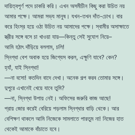
দায়িত্বপূর্ণ পদে চাকরি করি। এখন অসমীচীন কিছু করা উচিত নয়
আমার পক্ষে। আমরা সভ্য মানুষ। যখন-তখন দাঁত-চোখ। বার
করে হিংস্র হয়ে ওঠা উচিত নয় আমাদের পক্ষে। স্বামীর অসাক্ষাতে
স্ত্রীর সঙ্গে বসে চা খাওয়া যায়—কিন্তু সেই সুযোগ নিয়ে–
আমি হঠাৎ দাঁড়িয়ে বললাম, চলি!
স্নিগ্ধা বেশ অবাক হয়ে জিগ্যেস করল, এক্ষুণি যাবে? কেন?
হ্যাঁ, যাই স্নিগ্ধা!
—না বসো! কতদিন বাদে দেখা। অনেক গল্প করব তোমার সঙ্গে।
দুপুরে এখানেই খেয়ে যাবে তুমি?
—না, স্নিগ্ধা উপায় নেই। অফিসের জরুরি কাজ আছে!
প্রায় জোর করেই বেরিয়ে পড়লাম স্নিগ্ধার বাড়ি থেকে। আর
বেশিক্ষণ থাকলে আমি নিজেকে সামলাতে পারতুম না! নিজের হাত
থেকেই আমাকে বাঁচাতে হবে।