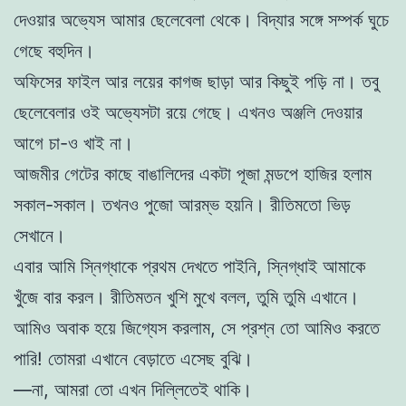
দেওয়ার অভ্যেস আমার ছেলেবেলা থেকে। বিদ্যার সঙ্গে সম্পর্ক ঘুচে
গেছে বহুদিন।
অফিসের ফাইল আর লয়ের কাগজ ছাড়া আর কিছুই পড়ি না। তবু
ছেলেবেলার ওই অভ্যেসটা রয়ে গেছে। এখনও অঞ্জলি দেওয়ার
আগে চা-ও খাই না।
আজমীর গেটের কাছে বাঙালিদের একটা পূজা মন্ডপে হাজির হলাম
সকাল-সকাল। তখনও পুজো আরম্ভ হয়নি। রীতিমতো ভিড়
সেখানে।
এবার আমি স্নিগ্ধাকে প্রথম দেখতে পাইনি, স্নিগ্ধাই আমাকে
খুঁজে বার করল। রীতিমতন খুশি মুখে বলল, তুমি তুমি এখানে।
আমিও অবাক হয়ে জিগ্যেস করলাম, সে প্রশ্ন তো আমিও করতে
পারি! তোমরা এখানে বেড়াতে এসেছ বুঝি।
—না, আমরা তো এখন দিল্লিতেই থাকি।