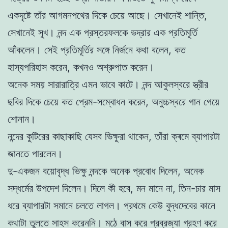
একদৃষ্টে তাঁর আগমনপথের দিকে চেয়ে আছে। সেখানেই শান্তি,
সেখানেই সুখ। নন্দ এক প্রস্তরফলকে ভদ্রার এক প্রতিমূর্তি
আঁকলেন। সেই প্রতিমূর্তির সঙ্গে নির্জনে কথা বলেন, কত
হাস্যপরিহাস করেন, কখনও অশ্রুপাত করেন।
অনেক সময় সারারাত্রি এমন ভাবে কাটে। নন্দ আকুলস্বরে স্ত্রীর
ছবির দিকে চেয়ে কত প্রেম-সম্বোধন করেন, অনুচ্চস্বরে গান গেয়ে
শোনান।
নন্দের কুটিরের কাছাকাছি যেসব ভিক্ষুরা থাকেন, তাঁরা ক্ৰমে ব্যাপারটা
জানতে পারলেন।
দু-একজন বয়োবৃদ্ধ ভিক্ষু নন্দকে অনেক প্রবোধ দিলেন, অনেক
সদ্ধর্মের উপদেশ দিলেন। দিলে কী হবে, মন মানে না, তিন-চার মাস
ধরে ব্যাপারটা সমানে চলতে লাগল। প্রথমে কেউ বুদ্ধদেবের কানে
কথাটা তুলতে সাহস করেননি। মঠে বাস করে প্রব্রজ্যা গ্রহণ করে