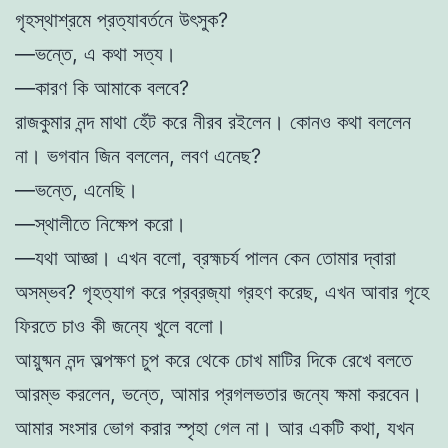
গৃহস্থাশ্রমে প্রত্যাবর্তনে উৎসুক?
—ভন্তে, এ কথা সত্য।
—কারণ কি আমাকে বলবে?
রাজকুমার নন্দ মাথা হেঁট করে নীরব রইলেন। কোনও কথা বললেন
না। ভগবান জিন বললেন, লবণ এনেছ?
—ভন্তে, এনেছি।
—স্থালীতে নিক্ষেপ করো।
—যথা আজ্ঞা। এখন বলো, ব্রহ্মচর্য পালন কেন তোমার দ্বারা
অসম্ভব? গৃহত্যাগ করে প্রব্রজ্যা গ্রহণ করেছ, এখন আবার গৃহে
ফিরতে চাও কী জন্যে খুলে বলো।
আয়ুষ্মন নন্দ অল্পক্ষণ চুপ করে থেকে চোখ মাটির দিকে রেখে বলতে
আরম্ভ করলেন, ভন্তে, আমার প্রগলভতার জন্যে ক্ষমা করবেন।
আমার সংসার ভোগ করার স্পৃহা গেল না। আর একটি কথা, যখন