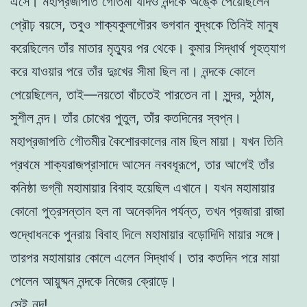
এসে। মহাপ্রজাপতি গৌতমী যদিও নন্দকে অঙ্কে পেয়েছিলেন
প্রৌঢ় বয়সে, তবুও শাক্যকুলগৌরব ভগবান বুদ্ধকে তিনিই মানুষ
করেছিলেন তাঁর মাতার মৃত্যুর পর থেকে। কুমার সিদ্ধার্থ গৃহত্যাগ
করে যাওয়ার পরে তাঁর দুঃখের সীমা ছিল না। নন্দকে কোলে
পেয়েছিলেন, তাই—নয়তো বাঁচতেই পারতেন না। সুন্দর, সুঠাম,
সুশীল নন্দ। তাঁর চোখের পুতুল, তাঁর কতদিনের স্বপ্ন।
মহাপ্রজাপতি গৌতমীর কৈশোরকালের নাম ছিল মায়া। যখন তিনি
প্রথমে শাক্যরাজপ্রাসাদে আসেন নববধূরূপে, তার আগেই তাঁর
কনিষ্ঠা ভগ্নী মহামায়ার বিবাহ হয়েছিল এখানে। যখন মহামায়ার
কোনো পুত্রসন্তান হল না অনেকদিন পর্যন্ত, তখন প্রজারা রাজা
শুদ্ধোধনকে পুনরায় বিবাহ দিলে মহামায়ার বড়োদিদি মায়ার সঙ্গে।
তারপর মহামায়ার কোলে এলেন সিদ্ধার্থ। তার কতদিন পরে মায়া
পেলেন আয়ুষ্মন নন্দকে নিজের ক্রোড়ে।
সেই নন্দ!