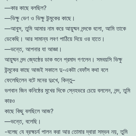
—কার কাছে বলছিল?
—ভিক্ষু ভেণ ও ভিক্ষু উন্মুকের কাছে।
—আবুস, তুমি আমার নাম করে আয়ুষ্মন নন্দকে বলো, আমি তাকে
ডেকেছি। আর সামান্য লবণ পাঠিয়ে দিয়ে ওর হাতে।
—ভন্তে, আপনার যা আজ্ঞা।
আয়ুষ্মন নন্দ জ্যেষ্ঠের ডাক শুনে প্রমাদ গণলেন। সমবয়সি ভিক্ষু
উন্মুকের কাছে আজই সকালে দু-একটা বেফাঁস কথা বলে
ফেলেছিলেন বটে মনের দুঃখে, কিন্তু–
ভগবান জিন কনিষ্ঠের মুখের দিকে স্নেহভরে চেয়ে বললেন, নন্দ, তুমি
কারও
কাছে কিছু বলছিলে আজ?
—ভন্তে, বলেছি।
-বলেছ যে ব্রহ্মচর্য পালন করা আর তোমার দ্বারা সম্ভব নয়, তুমি