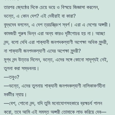
তারপর জ্যেষ্ঠের দিকে চেয়ে ভয়ে ও বিস্ময়ে জিজ্ঞাসা করলেন,
ভন্তে, এ কোন দেশ? এই দেবীরাই বা কারা?
বুদ্ধদেব বললেন, এ দেশ ত্রয়স্ত্রিংশ স্বর্গ। এরা এ দেশের অপ্সরী।
কামজয়ী পুরুষ ভিন্ন এরা অন্য কারও দৃষ্টিগোচর হয় না। আচ্ছা
নন্দ, বলো দেখি এরা শাক্যানী জনপদকল্যাণী অপেক্ষা অধিক সুন্দরী,
না শাক্যানী জনপদকল্যাণী এদের অপেক্ষা সুন্দরী?
মুগ্ধ নন্দ উত্তর দিলেন, ভন্তে, এদের সঙ্গে কোনো সাদৃশ্যই নেই,
তুলনা করা সম্ভবনয়।
—তবুও?
—ভন্তে, এদের তুলনায় শাক্যানী জনপদকল্যাণী নাসিকাকর্ণহীনা
মর্কটীর ন্যায়।
—বেশ, শোনো নন্দ, যদি তুমি মনোযোগসহকারে ব্রহ্মচর্য পালন
করো, তবে আমি এই সমস্ত অপ্সরী তোমাকে লাভ করিয়ে দেব—