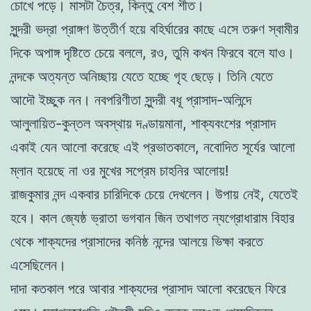
চোখে পড়ে। মাসটা চৈত্র, কিন্তু বেশ শীত।
সুন্দরী ভদ্রা প্রাঙ্গণ উত্তীর্ণ হয়ে বহির্ঘারের কাছে এসে তরুণ স্বামীর
দিকে অপাঙ্গ দৃষ্টিতে চেয়ে বললে, রও, তুমি কখন ফিরবে বলে যাও।
নন্দকে অত্যন্ত অনিচ্ছায় যেতে হচ্ছে গৃহ ছেড়ে। তিনি যেতে
আদৌ ইচ্ছুক নন। নবপরিণীতা সুন্দরী বধূ প্রাসাদ-অলিন্দে
আলুলায়িত-কুন্তল অবস্থায় দণ্ডায়মানা, শাক্যবংশের প্রাসাদ
একাই যেন আলো করেছে এই প্রভাতকালে, নবোদিত সূর্যের আলো
ম্লান হয়েছে না ওর মুখের সপ্রেম চাহনির আলোয়!
রাজকুমার নন্দ একবার চারিদিকে চেয়ে দেখলেন। উপায় নেই, যেতেই
হবে। কাল জ্যেষ্ঠ ভ্রাতা ভগবান জিন তথাগত ন্যগ্রোধারাম বিহার
থেকে শাক্যদের প্রাসাদের কনিষ্ঠ নন্দের আলয়ে ভিক্ষা করতে
এসেছিলেন।
দাদা কতকাল পরে আবার শাক্যদের প্রাসাদ আলো করেছেন ফিরে