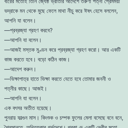
বীরের মতোই তিনি জ্যেষ্ঠ ভ্রাতার আদেশে তরুণী পত্নী প্রেমময়ী
ভদ্রাকে মন থেকে মুছে ফেলে মাথা নীচু করে ঈষৎ হেসে বললেন,
আপনি যা বলেন।
—প্রব্রজ্যা গ্রহণ করবে?
—আপনি যা বলেন।
—আজই মস্তক মুণ্ডন করে প্রব্রজ্যা গ্রহণ করো। আর একটি
কাজ করতে হবে। বড়ো কঠিন কাজ।
—আদেশ করুন।
—ভিক্ষাপাত্র হাতে ভিক্ষা করতে যেতে হবে তোমার জননী ও
পত্নীর কাছে। আজই।
—আপনি যা বলেন।
এক বৎসর অতীত হয়েছে।
পুনরায় ফাল্গুন মাস। কিংশুক ও চম্পক ফুলের মেলা বসেছে বনে বনে,
শৈলসানুতে, অধিত্যকার গর্ভদেশে। প্রকাণ্ড একটি ভেরীর মতো