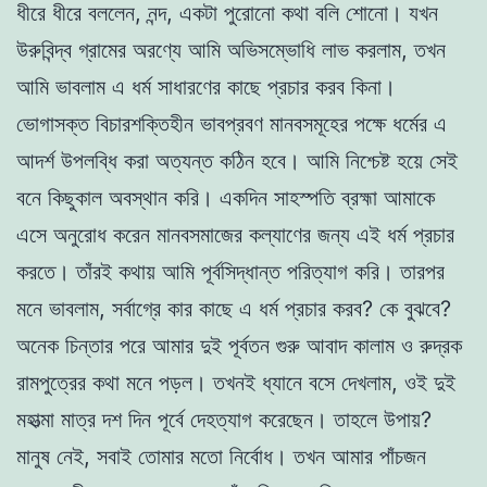
ধীরে ধীরে বললেন, নন্দ, একটা পুরোনো কথা বলি শোনো। যখন
উরুবিন্দ্ব গ্রামের অরণ্যে আমি অভিসম্ভোধি লাভ করলাম, তখন
আমি ভাবলাম এ ধর্ম সাধারণের কাছে প্রচার করব কিনা।
ভোগাসক্ত বিচারশক্তিহীন ভাবপ্রবণ মানবসমূহের পক্ষে ধর্মের এ
আদর্শ উপলব্ধি করা অত্যন্ত কঠিন হবে। আমি নিশ্চেষ্ট হয়ে সেই
বনে কিছুকাল অবস্থান করি। একদিন সাহস্পতি ব্রহ্মা আমাকে
এসে অনুরোধ করেন মানবসমাজের কল্যাণের জন্য এই ধর্ম প্রচার
করতে। তাঁরই কথায় আমি পূর্বসিদ্ধান্ত পরিত্যাগ করি। তারপর
মনে ভাবলাম, সর্বাগ্রে কার কাছে এ ধর্ম প্রচার করব? কে বুঝবে?
অনেক চিন্তার পরে আমার দুই পূর্বতন গুরু আবাদ কালাম ও রুদ্রক
রামপুত্রের কথা মনে পড়ল। তখনই ধ্যানে বসে দেখলাম, ওই দুই
মহাত্মা মাত্র দশ দিন পূর্বে দেহত্যাগ করেছেন। তাহলে উপায়?
মানুষ নেই, সবাই তোমার মতো নির্বোধ। তখন আমার পাঁচজন