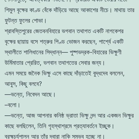
শিমুল বৃক্ষের কাণ্ড বেঁকে দাঁড়িয়ে আছে আকাশের নীচে। মাথায় তার
ফুটন্ত ফুলের শোভা।
শ্রাবস্তিপুরের জেতবনবিহারে ভগবান তথাগত একটি নাগকেশর
বৃক্ষের ছায়ায় বসে শত্রুর পিণ্ড ভোজন করছেন, পার্শ্বে একটি
স্থালীতে শালিধানের সিদ্ধান্ন— পুষ্পভদ্রক-বিহারের ভিক্ষুণী
উর্মিমাতার প্রেরিত, ভগবান তথাগতের সেবার জন্য।
এমন সময়ে জনৈক ভিক্ষু এসে কাছে দাঁড়াতেই বুদ্ধদেব বললেন,
আবুস, কিছু বলবে?
—ভন্তে, নিবেদন আছে।
–বলো।
—ভন্তে, আজ আপনার কনিষ্ঠ ভ্রাতা ভিক্ষু নন্দ আর একজন ভিক্ষুর
কাছে বলছিলেন, তিনি গৃহস্থাশ্রমে প্রত্যাবর্তনে ইচ্ছুক।
ব্রহ্মচর্যপালন আর তাঁর দ্বারা নাকি সম্ভব হচ্ছে না।