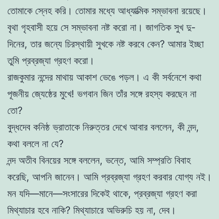
তোমাকে স্নেহ করি। তোমার মধ্যে আধ্যাত্মিক সম্ভাবনা রয়েছে।
বৃথা গৃহবাসী হয়ে সে সম্ভাবনা নষ্ট করো না। জাগতিক সুখ দু-
দিনের, তার জন্যে চিরস্থায়ী সুখকে নষ্ট করবে কেন? আমার ইচ্ছা
তুমি প্রব্রজ্যা গ্রহণ করো।
রাজকুমার নন্দের মাথায় আকাশ ভেঙে পড়ল। এ কী সর্বনেশে কথা
পূজনীয় জ্যেষ্ঠের মুখে! ভগবান জিন তাঁর সঙ্গে রহস্য করছেন না
তো?
বুদ্ধদেব কনিষ্ঠ ভ্রাতাকে নিরুত্তর দেখে আবার বললেন, কী নন্দ,
কথা বললে না যে?
নন্দ অতীব বিনয়ের সঙ্গে বললেন, ভন্তে, আমি সম্প্রতি বিবাহ
করেছি, আপনি জানেন। আমি প্রব্রজ্যা গ্রহণ করবার যোগ্য নই।
মন যদি—মানে—সংসারের দিকেই থাকে, প্রব্রজ্যা গ্রহণ করা
মিথ্যাচার হবে নাকি? মিথ্যাচারে অভিরুচি হয় না, দেব।