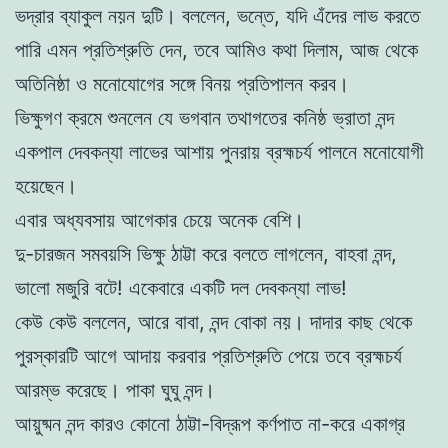
ভদ্রার ব্যাকুল নয়ন দুটি। বললেন, ভন্তে, যদি এঁদের লাভ করতে
পারি এমন প্রতিশ্রুতি দেন, তবে আমিও কথা দিলাম, আজ থেকে
অতিনিষ্ঠা ও মনোযোগের সঙ্গে বিনয় প্রতিপালন করব।
ভিক্ষুগণ ক্রমে শুনলেন যে ভগবান তথাগতের কনিষ্ঠ ভ্রাতা নন্দ
একপাল দেবকন্যা লাভের আশায় পুনরায় ব্রহ্মচর্য পালনে মনোযোগী
হয়েছেন।
এবার অধ্যবসায় আগেকার চেয়ে অনেক বেশি।
দু-চারজন সমবয়সি ভিক্ষু ঠাট্টা করে বলতে লাগলেন, বাহবা নন্দ,
ভালো মজুরি বটে! একেবারে একটি দল দেবকন্যা লাভ!
কেউ কেউ বললেন, আরে বাবা, নন্দ বোকা নয়। দাদার কাছ থেকে
পুরস্কারটি আগে আদায় করবার প্রতিশ্রুতি পেয়ে তবে ব্রহ্মচর্য
আরম্ভ করেছে। পাকা ঘুঘু নন্দ।
আয়ুষ্মন নন্দ কারও কোনো ঠাট্টা-বিদ্রূপ কর্ণপাত না-করে একাগ্র