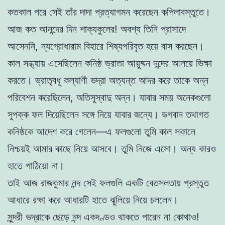
কতকাল পরে সেই তাঁর দাদা প্রত্যাগমন করেছেন কপিলাবস্তুতে।
আজ কত আনন্দের দিন শাক্যকুলের! অবশ্য তিনি প্রাসাদে
আসেননি, ন্যগ্রোধারাম বিহারে শিষ্যপরিবৃত হয়ে বাস করছেন।
কাল সন্ধ্যায় এসেছিলেন কনিষ্ঠ ভ্রাতা আয়ুষ্মন নন্দের আলয়ে ভিক্ষা
করতে। ভ্রাতৃবধূ কল্যাণী ভদ্রা অত্যন্ত আদর করে তাকে অন্ন
পরিবেশন করেছিলেন, অতিসুস্বাদু অন্ন। যাবার সময় অনেকগুলো
সুপক্ক ফল দিয়েছিলেন সঙ্গে নিয়ে যাবার জন্যে। ভগবান তথাগত
কনিষ্ঠকে আদেশ করে গেলেন—এ ফলগুলো তুমি কাল সকালে
নিশ্চয়ই আমার কাছে নিয়ে আসবে। তুমি নিজে এসো। অন্য কারও
হাতে পাঠিয়ো না।
তাই আজ রাজকুমার নন্দ সেই ফলগুলি একটি বেতসলতায় প্রস্তুত
আধারে রক্ষা করে আধারটি হাতে ঝুলিয়ে নিয়ে চললেন।
সুন্দরী ভদ্রাকে ছেড়ে নন্দ একদণ্ডও থাকতে পারেন না কোথাও!