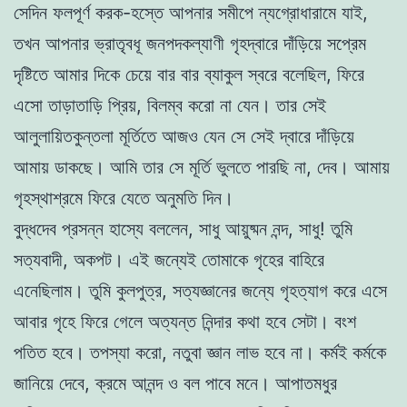
সেদিন ফলপূর্ণ করক-হস্তে আপনার সমীপে ন্যগ্রোধারামে যাই,
তখন আপনার ভ্রাতৃবধূ জনপদকল্যাণী গৃহদ্বারে দাঁড়িয়ে সপ্রেম
দৃষ্টিতে আমার দিকে চেয়ে বার বার ব্যাকুল স্বরে বলেছিল, ফিরে
এসো তাড়াতাড়ি প্রিয়, বিলম্ব করো না যেন। তার সেই
আলুলায়িতকুন্তলা মূর্তিতে আজও যেন সে সেই দ্বারে দাঁড়িয়ে
আমায় ডাকছে। আমি তার সে মূর্তি ভুলতে পারছি না, দেব। আমায়
গৃহস্থাশ্রমে ফিরে যেতে অনুমতি দিন।
বুদ্ধদেব প্রসন্ন হাস্যে বললেন, সাধু আয়ুষ্মন নন্দ, সাধু! তুমি
সত্যবাদী, অকপট। এই জন্যেই তোমাকে গৃহের বাহিরে
এনেছিলাম। তুমি কুলপুত্র, সত্যজ্ঞানের জন্যে গৃহত্যাগ করে এসে
আবার গৃহে ফিরে গেলে অত্যন্ত নিন্দার কথা হবে সেটা। বংশ
পতিত হবে। তপস্যা করো, নতুবা জ্ঞান লাভ হবে না। কর্মই কর্মকে
জানিয়ে দেবে, ক্রমে আনন্দ ও বল পাবে মনে। আপাতমধুর