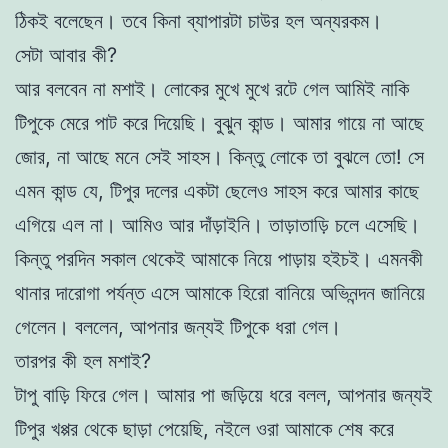
ঠিকই বলেছেন। তবে কিনা ব্যাপারটা চাউর হল অন্যরকম।
সেটা আবার কী?
আর বলবেন না মশাই। লোকের মুখে মুখে রটে গেল আমিই নাকি
টিপুকে মেরে পাট করে দিয়েছি। বুঝুন কান্ড। আমার গায়ে না আছে
জোর, না আছে মনে সেই সাহস। কিন্তু লোকে তা বুঝলে তো! সে
এমন কান্ড যে, টিপুর দলের একটা ছেলেও সাহস করে আমার কাছে
এগিয়ে এল না। আমিও আর দাঁড়াইনি। তাড়াতাড়ি চলে এসেছি।
কিন্তু পরদিন সকাল থেকেই আমাকে নিয়ে পাড়ায় হইচই। এমনকী
থানার দারোগা পর্যন্ত এসে আমাকে হিরো বানিয়ে অভিনন্দন জানিয়ে
গেলেন। বললেন, আপনার জন্যই টিপুকে ধরা গেল।
তারপর কী হল মশাই?
টাপু বাড়ি ফিরে গেল। আমার পা জড়িয়ে ধরে বলল, আপনার জন্যই
টিপুর খপ্পর থেকে ছাড়া পেয়েছি, নইলে ওরা আমাকে শেষ করে