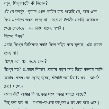
বলুন, সিদ্ধান্তটা কী নিলেন?
ওই যে বললুম, গ্যাসে এমন কাহিল হয়ে পড়েছি যে, আর ওসব
নিয়ে এগোতে ভরসা হচ্ছে না। তবে মা ইদানীং দেখছি আদাজল
খেয়ে লেগেছে। বড় বিপদ যাচ্ছে মশাই।
কীসের বিপদ?
একটা মিথ্যে জিনিসকে সবাই মিলে সত্যি করে তুলছে, এটা ভালো
হচ্ছে না।
মিথ্যে বলে মনে হচ্ছে কেন?
মিথ্যে নয়? গুণ্ডাটা নিজেই কেতরে পড়ল আর হিরো বনলাম আমি!
আমার কেমন যেন সন্দেহ হচ্ছে, ঘটনাটা তত মিথ্যে নয়। আপনি
চেপে যাচ্ছেন।
বলেন কী? আমার কি গুণ্ডার সঙ্গে লড়ার ক্ষমতা আছে?
কিছু বলা যায় না। কখনো-কখনো কাপুরুষও ভয়ংকর হয়ে ওঠে।