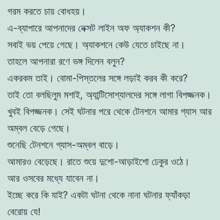
গরম করতে চায় বোধহয়।
এ-ব্যাপারে আপনাদের নেক্সট লাইন অফ অ্যাকশন কী?
সবাই ভয় পেয়ে গেছে। অ্যাকশনে কেউ যেতে চাইছে না।
তাহলে আপনারা রণে ভঙ্গ দিলেন বলুন?
একরকম তাই। বোমা-পিস্তলের সঙ্গে লড়াই করব কী করে?
তাই তো বলছিলুম মশাই, অ্যান্টিসোশ্যালদের সঙ্গে লাগা বিপজ্জনক।
খুবই বিপজ্জনক। সেই ঘটনার পরে থেকে টেনশনে আমার গ্যাস আর
অম্বল বেড়ে গেছে।
শুনেছি টেনশনে গ্যাস-অম্বল বাড়ে।
আমারও বেড়েছে। রাতে শুয়ে দুশো-আড়াইশো ঢেকুর ওঠে।
আর ওসবের মধ্যে যাবেন না।
ইচ্ছে করে কি যাই? একটা ঘটনা থেকে নানা ঘটনার ফ্যাঁকড়া
বেরোয় যে!