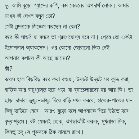
দূর আমি বুড়ো গ্যাসের রুগি, কম বেতনের অপদার্থ লোক। আমার
মধ্যে কী দেখল বলুন তো?
সেটা নন্দনাকে জিজ্ঞেস করছেন না কেন?
করে কী লাভ? যা বলবে তা গ্রহণযোগ্য হবে না। প্রেম তো একটা
ইমোশনাল অ্যাকসেস। ওর কোনো জোরালো ভিত নেই।
আপনার কপালে কী আছে জানেন?
কী?
বয়েস হলে বিড়বিড় করে কথা কওয়া, উদ্ভট উদ্ভট সব কান্ড করা,
বাতিক আর বায়ুগ্রস্ত হয়ে পড়া–যা ব্যাচেলারদের হয় আর কি। তা
ছাড়া দাদারা ভুজুং-ভাজুং দিয়ে বাড়ি দখল করবে, হাতের-পাতের যা-
কিছু হাতিয়ে নেবে। আরও বুড়ো হলে আপনাকে গিয়ে উঠতে হবে
বৃদ্ধাশ্রমে। বউ যেমনই হোক, ঝগড়াঝাঁটি করুক, মুখনাড়া দিক,
কিন্তু তবু সে পুরুষকে ঠিক সামলে রাখে।