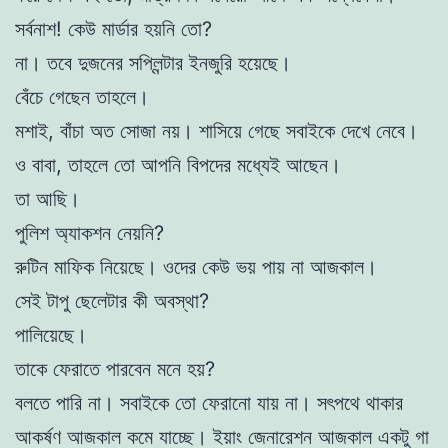
সর্বনাশ! কেউ মার্ডার হয়নি তো?
না। তবে দুজনের সপ্লিন্টার ইনজুরি হয়েছে।
বেঁচে গেছেন তাহলে।
মশাই, বাঁচা অত সোজা নয়। শাসিয়ে গেছে সবাইকে দেখে নেবে।
ও বাবা, তাহলে তো আপনি বিপদের মধ্যেই আছেন।
তা আছি।
পুলিশ অ্যাকশন নেয়নি?
রুটিন মাফিক নিয়েছে। ওদের কেউ ভয় পায় না আজকাল।
সেই টাপু ছেলেটার কী অবস্থা?
পালিয়েছে।
তাকে ফেরাতে পারবেন মনে হয়?
বলতে পারি না। সবাইকে তো ফেরানো যায় না। সৎপথে থাকার
আকর্ষণ আজকাল কমে যাচ্ছে। ইয়াং জেনারেশন আজকাল একটু গা