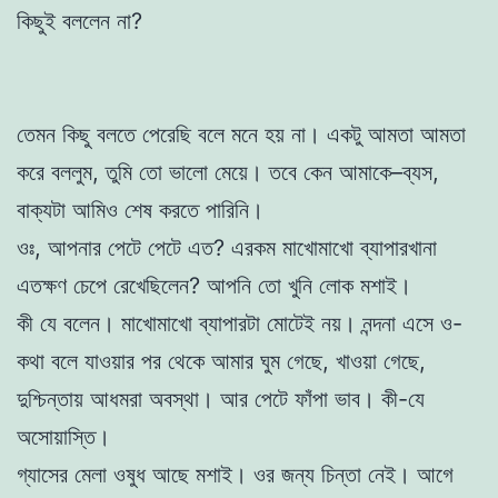
কিছুই বললেন না?
তেমন কিছু বলতে পেরেছি বলে মনে হয় না। একটু আমতা আমতা
করে বললুম, তুমি তো ভালো মেয়ে। তবে কেন আমাকে–ব্যস,
বাক্যটা আমিও শেষ করতে পারিনি।
ওঃ, আপনার পেটে পেটে এত? এরকম মাখোমাখো ব্যাপারখানা
এতক্ষণ চেপে রেখেছিলেন? আপনি তো খুনি লোক মশাই।
কী যে বলেন। মাখোমাখো ব্যাপারটা মোটেই নয়। নন্দনা এসে ও-
কথা বলে যাওয়ার পর থেকে আমার ঘুম গেছে, খাওয়া গেছে,
দুশ্চিন্তায় আধমরা অবস্থা। আর পেটে ফাঁপা ভাব। কী-যে
অসোয়াস্তি।
গ্যাসের মেলা ওষুধ আছে মশাই। ওর জন্য চিন্তা নেই। আগে