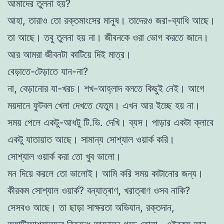
আমাদের তুলনা হয়?
আহা, তারাও তো রক্তমাংসের মানুষ। তাদেরও জরা-ব্যাধি আছে।
তা আছে। তবু তুলনা হয় না। জীবনকে ওরা ভোগ করতে জানে।
আর আমরা জীবনটা কাটিয়ে দিই মাত্র।
বেড়াতে-টেড়াতে যান-না?
না, বেড়ানোর যা-খরচ। শখ-আহ্লাদ বলতে কিছুই নেই। আগে
ময়দানে ফুটবল খেলা দেখতে যেতুম। এখন আর ইচ্ছে হয় না।
সময় পেলে একটু-আধটু টি.ভি. দেখি। ব্যস। পাড়ার একটা ক্লাবে
একটু যাতায়াত আছে। সামান্য সোশ্যাল ওয়ার্ক করি।
সোশ্যাল ওয়ার্ক করা তো খুব ভালো।
মন দিয়ে করলে তো ভালোই। আমি করি সময় কাটানোর জন্য।
কীরকম সোশ্যাল ওয়ার্ক? বন্যাত্ৰাণ, খরাত্ৰাণ ওসব নাকি?
সেসবও আছে। তা ছাড়া সাক্ষরতা অভিযান, রক্তদান,