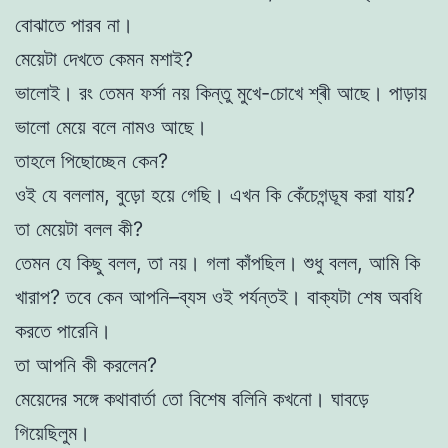
বোঝাতে পারব না।
মেয়েটা দেখতে কেমন মশাই?
ভালোই। রং তেমন ফর্সা নয় কিন্তু মুখে-চোখে শ্ৰী আছে। পাড়ায়
ভালো মেয়ে বলে নামও আছে।
তাহলে পিছোচ্ছেন কেন?
ওই যে বললাম, বুড়ো হয়ে গেছি। এখন কি কেঁচেগন্ডূষ করা যায়?
তা মেয়েটা বলল কী?
তেমন যে কিছু বলল, তা নয়। গলা কাঁপছিল। শুধু বলল, আমি কি
খারাপ? তবে কেন আপনি–ব্যস ওই পর্যন্তই। বাক্যটা শেষ অবধি
করতে পারেনি।
তা আপনি কী করলেন?
মেয়েদের সঙ্গে কথাবার্তা তো বিশেষ বলিনি কখনো। ঘাবড়ে
গিয়েছিলুম।