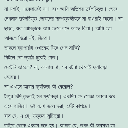
না মশাই, একেবারেই না। বরং আমি অতিশয় দুর্বলচিত্ত। ভেবে
দেখলাম দুর্বলচিত্ত লোকদের দাম্পত্যজীবনে না যাওয়াই ভালো। তা
ছাড়া, ওরা আমড়াকে আম ভেবে বসে আছে কিনা। আমি তো
আসলে হিরো নই, জিরো।
তাহলে ব্যাপারটা ওখানেই মিটে গেল নাকি?
মিটলে তো ল্যাঠা চুকেই যেত।
মেটেনি তাহলে? না, বললাম না, সব ঘটনা থেকেই ফ্যাঁকড়া
বেরোয়।
তা এখানে আবার ফ্যাঁকড়া কী বেরোল?
টাপুর দিদি নন্দনাই হল ফ্যাঁকড়া। একদিন সে সোজা আমার ঘরে
এসে হাজির। দুই চোখ জলে ভরা, ঠোঁট কাঁপছে।
বাস রে, এ যে, উত্তম-সুচিত্রা।
বাইরে থেকে এরকম মনে হয়। আমার যে, তখন কী অবস্থা তা