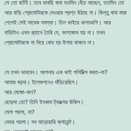
সে তো বটেই। তবে ভাবছি বাবা যতদিন বেঁচে আছেন, ততদিন তো
আর বাড়ি প্রোমোটারকে দেওয়ার প্রশ্ন উঠছে না। কিন্তু বাবা মারা
গেলেই সেই সাবেক সমস্যা। তিন ভাইয়ে ভাগাভাগি। আর
বাড়িটাও এমন প্ল্যানে তৈরি যে, ভাগজোখ হয় না। তখন
প্রোমোটারকে না দিয়ে বোধ হয় উপায় থাকবে না।
সে তখন ভাববেন। আপনার এক ভাই পলিটিক্স করত-না?
আমার বড়দা। ইলেকশনেও দাঁড়িয়েছিল।
আর মেজো-জন?
ছোড়দা তো? তিনি ইনকাম ট্যাক্সের উকিল।
মেলা পয়সা, না?
দেদার পয়সা। সব মাড়োয়ারি ক্লায়েন্ট।