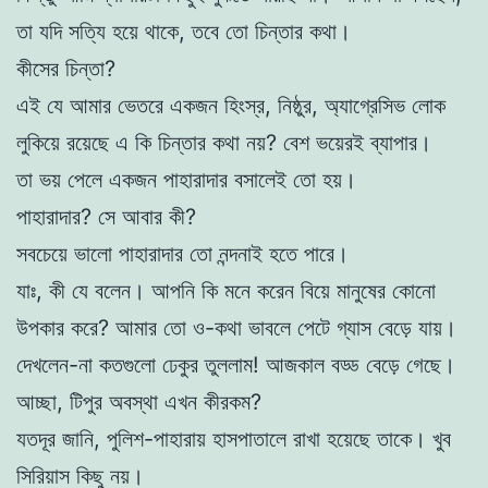
তা যদি সত্যি হয়ে থাকে, তবে তো চিন্তার কথা।
কীসের চিন্তা?
এই যে আমার ভেতরে একজন হিংস্র, নিষ্ঠুর, অ্যাগ্রেসিভ লোক
লুকিয়ে রয়েছে এ কি চিন্তার কথা নয়? বেশ ভয়েরই ব্যাপার।
তা ভয় পেলে একজন পাহারাদার বসালেই তো হয়।
পাহারাদার? সে আবার কী?
সবচেয়ে ভালো পাহারাদার তো নন্দনাই হতে পারে।
যাঃ, কী যে বলেন। আপনি কি মনে করেন বিয়ে মানুষের কোনো
উপকার করে? আমার তো ও-কথা ভাবলে পেটে গ্যাস বেড়ে যায়।
দেখলেন-না কতগুলো ঢেকুর তুললাম! আজকাল বড্ড বেড়ে গেছে।
আচ্ছা, টিপুর অবস্থা এখন কীরকম?
যতদূর জানি, পুলিশ-পাহারায় হাসপাতালে রাখা হয়েছে তাকে। খুব
সিরিয়াস কিছু নয়।