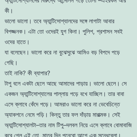
অ্যান্টিসোশ্যালদের বিরুদ্ধে আন্দোলন গড়ে তোলা –এইরকম আর
কী।
ভালো ভালো। তবে অ্যান্টিসোশ্যালদের সঙ্গে লাগাটা আবার
বিপজ্জনক। এটা তো ওদেরই যুগ কিনা। পুলিশ, প্রশাসন সবই
ওদের হাতে।
যা বলেছেন। ভালো করে না বুঝেসুঝে আমিও বড় বিপদে পড়ে
গেছি।
তাই নাকি? কী ব্যাপার?
টাপু বলে একটা ছেলে আছে আমাদের পাড়ায়। ভালো ছেলে। সে
একজন অ্যান্টিসোশ্যালের পাল্লায় পড়ে বখে যাচ্ছিল। তার বাবা
এসে ক্লাবে কেঁদে পড়ে। আমরাও ভালো করে না ভেবেচিন্তে
অ্যাকশনে নেমে পড়ি। কিন্তু তার ফল দাঁড়ায় মারাত্মক। সেই
অ্যান্টিসোশ্যালটা–তার নাম টিপু–দলবল নিয়ে এসে ক্লাবে বোমাবাজি
করে গেল এই তো, মাত্র দিন পনেরো আগে এক সন্ধেবেলা।