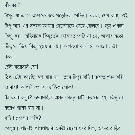
কীরকম?
টাপুর মা এসে আমাকে ধরে পড়েছিল সেদিন। বলল, দেখ বাবা, ওই
টিপু আর ওর দলবল আমার ছেলেটাকে মেরে ফেলবে। তুই একটা
কিছু কর। মহিলাকে কিছুতেই বোঝাতে পারি না যে, আমার মতো
ভীতুকে দিয়ে কিছু হওয়ার নয়। অগত্যা বললাম, আচ্ছা চেষ্টা
করব।
চেষ্টা করেননি তো!
ঠিক চেষ্টা করেছি বলা যায় না। তবে টিপুর হদিশ করতে শুরু করি।
ও বাবা! আপনি তো সাংঘাতিক লোক!
কী করব বলুন? ভদ্রমহিলা এমন কান্নাকাটি করলেন যে, কিছু না
করেও থাকা যায় না।
হদিশ পেলেন নাকি?
পেলুম। পাশেই পালপাড়ার একটা ছেলে খবর দিল, ওদের বাড়ির