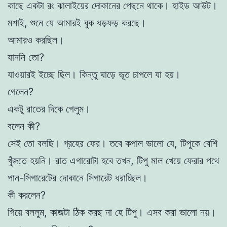
কাছে একটা রং ঝালাইয়ের দোকানের পেছনে থাকে। হাইড আউট।
মশাই, শুনে যে আমারই বুক ধড়ফড় করছে।
আমারও করছিল।
যাননি তো?
যাওয়ারই ইচ্ছে ছিল। কিন্তু ঘাড়ে ভূত চাপলে যা হয়।
গেলেন?
একটু রাতের দিকে গেলুম।
বলেন কী?
সেই তো বলছি। গ্রহের ফের। তবে কপাল ভালো যে, টিপুকে বেশি
খুঁজতে হয়নি। রাত এগারোটা হবে তখন, টিপু মাল খেয়ে ফেরার পথে
পান-সিগারেটের দোকানে সিগারেট ধরাচ্ছিল।
কী করলেন?
গিয়ে বললুম, কাজটা ঠিক করছ না হে টিপু। এসব করা ভালো নয়।