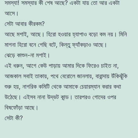
সমস্যা! সমস্যার কী শেষ আছে? একটা যায় তো আর একটা
আসে।
সেটা আবার কীরকম?
আছে মশাই, আছে। হিরো হওয়ার হ্যাপাও বড়ো কম নয়। মিনি
মাগনা হিরো বনে গেছি বটে, কিন্তু ফ্যাঁকড়াও আছে।
ঝেড়ে কাশুন-না মশাই।
এই ধরুন, আগে কেউ পাড়ায় আমার দিকে ফিরেও চাইত না,
আজকাল সবাই তাকায়, পথে বেরোলে জানলায়, বারান্দায় উঁকিঝুঁকি
শুরু হয়, নাগরিক কমিটি থেকে আমাকে চেয়ারম্যান করার কথা
উঠেছে। এইসব নানা উদ্ভট কান্ড। তারপরও গোদের ওপর
বিষফোঁড়া আছে।
সেটা কী?