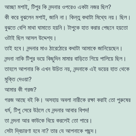
আচ্ছা মশাই, টিপুর কি নন্দনার ওপরেও একটা নজর ছিল?
কী করে বুঝলেন মশাই, জানি না। কিন্তু কথাটা মিথ্যে নয়। ছিল।
বুঝতে বেশি মাথা ঘামাতে হয়নি। টাপুকে হাত করার পেছনে হয়তো
ওটাই ছিল আসল উদ্দেশ্য।
তাই হবে। নন্দনার মাও ঠারেঠোরে কথাটা আমাকে জানিয়েছেন।
নন্দনা নাকি টিপুর ভয়ে কিছুদিন মামার বাড়িতে গিয়ে পালিয়ে ছিল।
তাহলে আপনার কি এখন উচিত নয়, নন্দনাকে এই ভয়ের হাত থেকে
মুক্তি দেওয়া?
আমার কী গরজ?
গরজ আছে বই কি। অসহায় অবলা নারীকে রক্ষা করাই তো পুরুষের
ধর্ম, টিপু সেরে উঠলে যে নন্দনার আবার বিপদ!
তা নন্দনা আর কাউকে বিয়ে করলেই তো পারে।
সেটা দ্বিচারণা হবে না? তার যে আপনাকে পছন্দ।