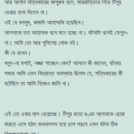
আর আপনি সত্যিকারের কাপুরুষ হলে, মাঝরাত্তিরে গিয়ে টিপুর
ডেরায় হানা দিতেন না।
ওই যে বললুম, কাজটা আহাম্মকি হয়েছিল।
আপনাকে তত আহাম্মক বলে মনে হচ্ছে না। ঘটনাটা বলেই ফেলুন-
না। আমি তো আর পুলিশের লোক নই।
কী যে বলেন।
বলুন-না মশাই, লজ্জা পাচ্ছেন কেন? আসলে কী জানেন, ঘটনার
সময়ে আমি এমন বিভ্রান্ত অবস্থায় ছিলাম যে, সত্যিকারের কী
ঘটেছিল তা আমি নিজেও জানি না।
এই তো এবার মাল বেরোচ্ছে। টিপুর মতো গুণ্ডা আপনাকে ছোরা
মারতে এসে হঠাৎ কনভালশন হয়ে ঢলে পড়বে এমন ঘটনা ঠিক