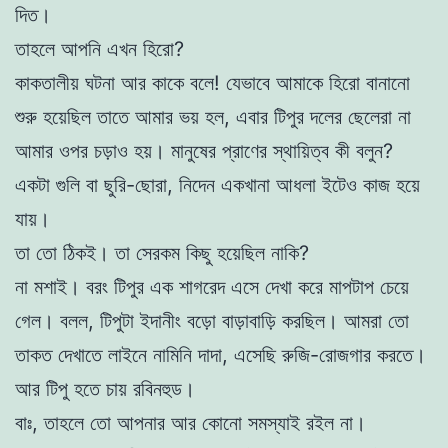
দিত।
তাহলে আপনি এখন হিরো?
কাকতালীয় ঘটনা আর কাকে বলে! যেভাবে আমাকে হিরো বানানো
শুরু হয়েছিল তাতে আমার ভয় হল, এবার টিপুর দলের ছেলেরা না
আমার ওপর চড়াও হয়। মানুষের প্রাণের স্থায়িত্ব কী বলুন?
একটা গুলি বা ছুরি-ছোরা, নিদেন একখানা আধলা ইটেও কাজ হয়ে
যায়।
তা তো ঠিকই। তা সেরকম কিছু হয়েছিল নাকি?
না মশাই। বরং টিপুর এক শাগরেদ এসে দেখা করে মাপটাপ চেয়ে
গেল। বলল, টিপুটা ইদানীং বড়ো বাড়াবাড়ি করছিল। আমরা তো
তাকত দেখাতে লাইনে নামিনি দাদা, এসেছি রুজি-রোজগার করতে।
আর টিপু হতে চায় রবিনহুড।
বাঃ, তাহলে তো আপনার আর কোনো সমস্যাই রইল না।