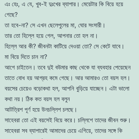
এঃ হেঃ, এ যে, খুব-ই দুঃখের ব্যাপার। মেয়েটার কি বিয়ে হয়ে
গেছে?
তা হবে-না? সে এখন ছেলেপুলের মা, ঘোর সংসারী।
তার তো হিল্লে হয়ে গেল, আপনার তো হল না।
হিল্লে আর কী? জীবনটা কাটিয়ে দেওয়া তো? সে কেটে যাবে।
মা বিয়ে দিতে চান না?
আগে চাইতেন। তবে দুই বউমার কাছ থেকে যা ব্যবহার পেয়েছেন
তাতে বোধ হয় আগ্রহ কমে গেছে। আর আমারও তো বয়স হল।
বয়সের চেয়েও বড়োকথা হল, আপনি বুড়িয়ে যাচ্ছেন। এটা ভালো
কথা নয়। ঠিক কত বয়স হল বলুন
আটত্রিশ পূর্ণ হয়ে উনচল্লিশ চলছে।
সাহেবরা তো এই বয়সেই বিয়ে করে। চল্লিশে তাদের জীবন শুরু।
সাহেবরা সব ব্যাপারেই আমাদের চেয়ে এগিয়ে, তাদের সঙ্গে কি