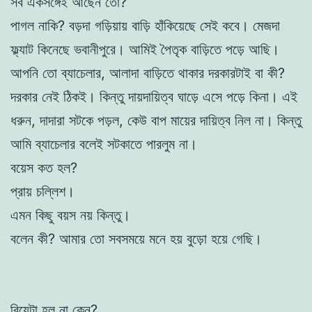
সব একসঙ্গেই আছেন তো?
পাগল নাকি? বড়দা গড়িয়ায় বাড়ি হাঁকিয়েছে সেই কবে। মেজদা
ফ্ল্যাট কিনেছে ভবানীপুরে। আমিই পৈতৃক বাড়িতে পড়ে আছি।
আপনি তো ব্যাচেলার, আলাদা বাড়িতে থাকার দরকারটাই বা কী?
দরকার নেই ঠিকই। কিন্তু দায়দায়িত্ব ঘাড়ে এসে পড়ে কিনা। এই
ধরুন, দাদারা সটকে পড়ল, কেউ বাপ মায়ের দায়িত্ব নিল না। কিন্তু
আমি ব্যাচেলার বলেই সটকাতে পারলুম না।
বয়েস কত হল?
প্রায় চল্লিশ।
এমন কিছু বয়স নয় কিন্তু।
বলেন কী? আমার তো সবসময়ে মনে হয় বুড়ো হয়ে গেছি।
বিয়েটা হল না কেন?