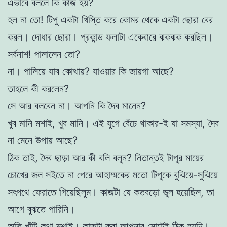
এভাবে বললে কি কাজ হয়?
হল না তো! টিপু একটা খিস্তি করে কোমর থেকে একটা ছোরা বের
করল। দোধার ছোরা। প্রকান্ড ফলাটা একেবারে ঝকঝক করছিল।
সর্বনাশ! পালালেন তো?
না। পালিয়ে যাব কোথায়? যাওয়ার কি জায়গা আছে?
তাহলে কী করলেন?
সে আর বলবেন না। আপনি কি দৈব মানেন?
খুব মানি মশাই, খুব মানি। এই যুগে বেঁচে থাকার-ই যা সমস্যা, দৈব
না মেনে উপায় আছে?
ঠিক তাই, দৈব ছাড়া আর কী বলি বলুন? নিতান্তই টাপুর মায়ের
চোখের জল সইতে না পেরে আহাম্মকের মতো টিপুকে বুঝিয়ে-সুঝিয়ে
সৎপথে ফেরাতে গিয়েছিলুম। কাজটা যে কতবড়ো ভুল হয়েছিল, তা
আগে বুঝতে পারিনি।
অতি খাঁটি কথা মশাই। কাজটা করা আপনার মোটেই ঠিক হয়নি।