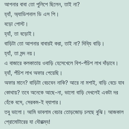
আপনার বাবা তো পুলিশে ছিলেন, তাই না?
হ্যাঁ, অ্যাডিশনাল ডি এস পি।
বড়ো পোস্ট।
হ্যাঁ, তা বড়োই।
বাড়িটা তো আপনার বাবারই করা, তাই না? দিব্যি বাড়ি।
হ্যাঁ, তা মন্দ নয়।
এ বাজারে কলকাতায় ওবাড়ি হেসেখেলে বিশ-পঁচিশ লাখ দাঁড়াবে।
হ্যাঁ, পঁচিশ লাখ অফার পেয়েছি।
অফার মানে? বাড়িটা বেচবেন নাকি? আরে না মশাই, বাড়ি বেচে যাব
কোথায়? তবে অনেকে আছে-না, ভালো বাড়ি দেখলেই একটা দর
হেঁকে বসে, সেরকম-ই ব্যাপার।
তবু ভালো। আমি ভাবলাম বেচার তোড়জোড় চলছে বুঝি। আজকাল
প্রোমোটারের যা দৌরাত্ম্য!