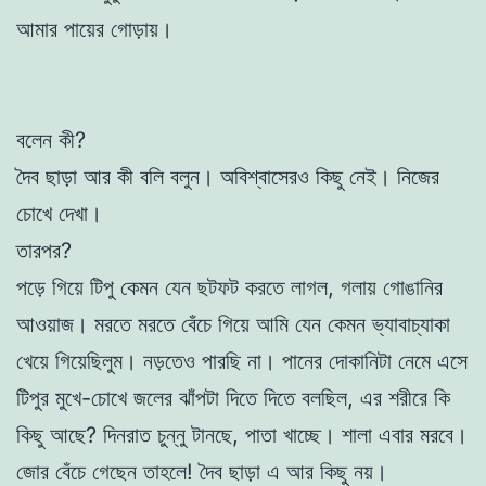
আমার পায়ের গোড়ায়।
বলেন কী?
দৈব ছাড়া আর কী বলি বলুন। অবিশ্বাসেরও কিছু নেই। নিজের
চোখে দেখা।
তারপর?
পড়ে গিয়ে টিপু কেমন যেন ছটফট করতে লাগল, গলায় গোঙানির
আওয়াজ। মরতে মরতে বেঁচে গিয়ে আমি যেন কেমন ভ্যাবাচ্যাকা
খেয়ে গিয়েছিলুম। নড়তেও পারছি না। পানের দোকানিটা নেমে এসে
টিপুর মুখে-চোখে জলের ঝাঁপটা দিতে দিতে বলছিল, এর শরীরে কি
কিছু আছে? দিনরাত চুন্নু টানছে, পাতা খাচ্ছে। শালা এবার মরবে।
জোর বেঁচে গেছেন তাহলে! দৈব ছাড়া এ আর কিছু নয়।