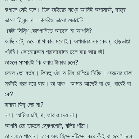
কপালে নেই বলে। তিন ভাইয়ের মধ্যে আমিই অগামার্কা, ছাত্র
ভালো ছিলুম না। চাকরিও ভালো জোটেনি।
একটা সিন্ধি কোম্পানিতে আছেন-না আপনি?
আছি বটে, তবে না থাকার মতোই। অপমানজনক বেতন, হাড়ভাঙা
খাটনি। কোনোরকমে গ্রাসাচ্ছাদন চলে যায় আর কী!
তাহলে সংসারটা কি বাবার টাকায় চলে?
চললে তো হতই। কিন্তু ওটা আমিই চালিয়ে নিচ্ছি। বেতনের টাকা
সবটাই খরচ হয়ে যায়। তা যাক। আমার আছেই বা কে, খাবেই বা
কে?
দাদারা কিছু দেয় না?
নাঃ। আমিও চাই না, তারাও দেয় না।
আপনি তো তাহলে স্কেপগোট, বলির পাঁঠা।
তা বলতে পারেন। তবে অত হিসেব-টিসেব করে কীই বা হবে? চলে