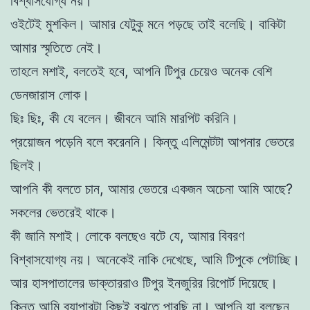
বিশ্বাসযোগ্য নয়।
ওইটেই মুশকিল। আমার যেটুকু মনে পড়ছে তাই বলেছি। বাকিটা
আমার স্মৃতিতে নেই।
তাহলে মশাই, বলতেই হবে, আপনি টিপুর চেয়েও অনেক বেশি
ডেনজারাস লোক।
ছিঃ ছিঃ, কী যে বলেন। জীবনে আমি মারপিট করিনি।
প্রয়োজন পড়েনি বলে করেননি। কিন্তু এলিমেন্টটা আপনার ভেতরে
ছিলই।
আপনি কী বলতে চান, আমার ভেতরে একজন অচেনা আমি আছে?
সকলের ভেতরেই থাকে।
কী জানি মশাই। লোকে বলছেও বটে যে, আমার বিবরণ
বিশ্বাসযোগ্য নয়। অনেকেই নাকি দেখেছে, আমি টিপুকে পেটাচ্ছি।
আর হাসপাতালের ডাক্তাররাও টিপুর ইনজুরির রিপোর্ট দিয়েছে।
কিন্তু আমি ব্যাপারটা কিছুই বুঝতে পারছি না। আপনি যা বলছেন,