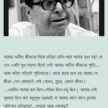
আমার অতীত জীবনের দিকে চাহিয়া দেখি–আর আমার দুঃখ হয়! সে
যেন একটা সুখ-স্বপ্ন ছিল! সেই আমার অতীত জীবনের স্মৃতি…
আজ সত্যি সত্যিই স্মৃতিমাত্র। মাঝে মাঝে মনে হয় আমার সে
জীবন গেল কোথায়? সেই শোভন, সুন্দর, মোহন জীবন।
…একদিন আমার রূপ ছিল–সৌরভ ছিল–মধু ছিল। আমার সেই
সুষমার দিনে কত মধুলুব্ধ ভ্রমরই না আমার কানে কানে বন্দনার
স্মৃতিগান তুলিয়াছে!…তাহারা আজ কোথায়?