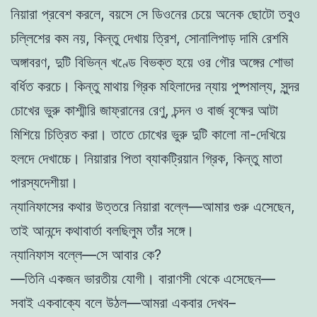
নিয়ারা প্রবেশ করলে, বয়সে সে ডিওনের চেয়ে অনেক ছোটো তবুও
চল্লিশের কম নয়, কিন্তু দেখায় ত্রিশ, সোনালিপাড় দামি রেশমি
অঙ্গাবরণ, দুটি বিভিন্ন খণ্ডে বিভক্ত হয়ে ওর গৌর অঙ্গের শোভা
বর্ধিত করচে। কিন্তু মাথায় গ্রিক মহিলাদের ন্যায় পুষ্পমাল্য, সুন্দর
চোখের ভুরু কাশ্মীরি জাফ্রানের রেণু, চন্দন ও বার্জ বৃক্ষের আটা
মিশিয়ে চিত্রিত করা। তাতে চোখের ভুরু দুটি কালো না-দেখিয়ে
হলদে দেখাচ্চে। নিয়ারার পিতা ব্যাকট্রিয়ান গ্রিক, কিন্তু মাতা
পারস্যদেশীয়া।
ন্যানিফাসের কথার উত্তরে নিয়ারা বল্লে—আমার গুরু এসেছেন,
তাই আনন্দে কথাবার্তা বলছিলুম তাঁর সঙ্গে।
ন্যানিফাস বল্লে—সে আবার কে?
—তিনি একজন ভারতীয় যোগী। বারাণসী থেকে এসেছেন—
সবাই একবাক্যে বলে উঠল—আমরা একবার দেখব–