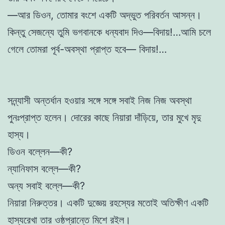
—আর ডিওন, তোমার বংশে একটি অদ্ভুত পরিবর্তন আসন্ন।
কিন্তু সেজন্যে তুমি ভগবানকে ধন্যবাদ দিও—বিদায়!…আমি চলে
গেলে তোমরা পূর্ব-অবস্থা প্রাপ্ত হবে— বিদায়!…
সন্ন্যাসী অন্তর্ধান হওয়ার সঙ্গে সঙ্গে সবাই নিজ নিজ অবস্থা
পুনঃপ্রাপ্ত হলেন। দোরের কাছে নিয়ারা দাঁড়িয়ে, তার মুখে মৃদু
হাস্য।
ডিওন বল্লেন—কী?
ন্যানিফাস বল্লে—কী?
অন্য সবাই বল্লে—কী?
নিয়ারা নিরুত্তর। একটি দুজ্ঞেয় রহস্যের মতোই অতিক্ষীণ একটি
হাস্যরেখা তার ওষ্ঠপ্রান্তে মিশে রইল।