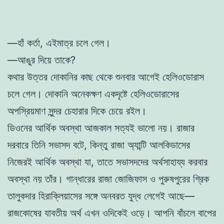
—হাঁ কর্তা, এইমাত্র চলে গেল।
—আঙুর দিয়ে তাকে?
কথার উত্তর দোকানির কাছ থেকে শুনবার আগেই হেলিওডোরাস
চলে গেল। দোকানি অনেকক্ষণ একদৃষ্টে হেলিওডোরাসের
অপস্রিয়মাণ সুন্দর চেহারার দিকে চেয়ে রইল।
ডিওনের আর্থিক অবস্থা আজকাল সত্যই ভালো নয়। রাজার
দরবারে তিনি সভাসদ বটে, কিন্তু রাজা অ্যান্টি আলকিডাসের
নিজেরই আর্থিক অবস্থা যা, তাতে সভাসদদের অর্থসাহায্য করবার
অবস্থা নয় তাঁর। গান্ধারের রাজা জোজিফাস ও পুরুষপুরের গ্রিক
তালুকদার হিরাক্লিয়াসের সঙ্গে অনবরত যুদ্ধ লেগেই আছে—
রাজকোষের যাবতীয় অর্থ এখন ওদিকেই ওড়ে। আপনি বাঁচলে বাপের