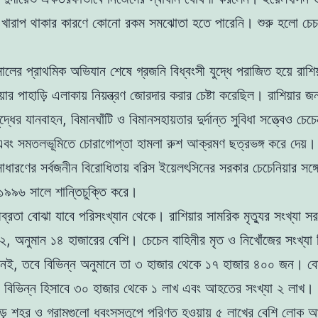
্ক খারাপ থাকার কারণে কোনো রকম সমঝোতা হতে পারেনি। শুরু হলো চেচন
ের প্রাথমিক অভিযান শেষে গ্রজনি বিধ্বংসী যুদ্ধে পরাজিত হয়ে রাশি
য়ার পাহাড়ি এলাকায় নিয়ন্ত্রণ জোরদার করার চেষ্টা করেছিল। রাশিয়ার জ
 যুদ্ধের যানবাহন, বিমানঘাঁটি ও বিমানসহায়তার দুর্দান্ত সুবিধা সত্ত্বেও চেচ
 এবং সমতলভূমিতে চোরাগোপ্তা হামলা রুশ আক্রমণ ছত্রভঙ্গ করে দেয়
াধারণের সর্বজনীন বিরোধিতায় বরিস ইয়েলৎসিনের সরকার চেচেনিয়ার সঙ্গে
১৯৯৬ সালে শান্তিচুক্তি করে।
ীব্রতা বোঝা যাবে পরিসংখ্যান থেকে। রাশিয়ার সামরিক মৃত্যুর সংখ্যা স
, অনুমান ১৪ হাজারের বেশি। চেচেন বাহিনীর মৃত ও নিখোঁজের সংখ্যা 
 নেই, তবে বিভিন্ন অনুমানে তা ৩ হাজার থেকে ১৭ হাজার ৪০০ জন। ব
্যা বিভিন্ন হিসাবে ৩০ হাজার থেকে ১ লাখ এবং আহতের সংখ্যা ২ লাখ।
জুড়ে শহর ও গ্রামগুলো ধ্বংসস্তূপে পরিণত হওয়ায় ৫ লাখের বেশি লোক আ