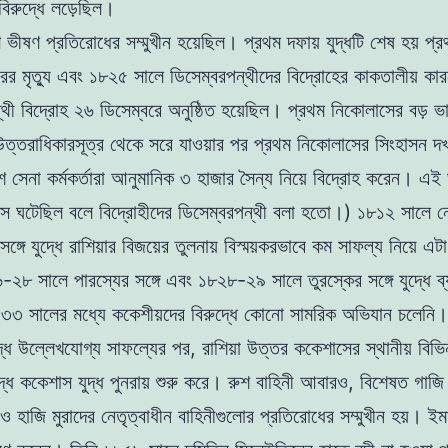
বিরুদ্ধে লড়েছিল।
ভীষণ প্রতিরোধের সম্মুখীন হয়েছিল। প্রথম দফায় যুদ্ধটি শেষ হয় প্
ের মৃত্যু এবং ১৮২৫ সালে ডিসেম্বরপন্থীদের বিদ্রোহের কাকতালীয় কা
্থী বিদ্রোহ ২৬ ডিসেম্বরে অনুষ্ঠিত হয়েছিল। প্রথম নিকোলাসের বড় ভ
িন উত্তরাধিকারসূত্র থেকে সরে যাওয়ার পর প্রথম নিকোলাসের সিংহাসন দ
ুশ সেনা কর্মকর্তারা আনুমানিক ৩ হাজার সৈন্য নিয়ে বিদ্রোহ করেন। এই
সে ঘটেছিল বলে বিদ্রোহীদের ডিসেম্বরপন্থী বলা হতো।) ১৮১২ সালে ন
 সঙ্গে যুদ্ধে রাশিয়ার বিজয়ের তুলনায় বিস্ময়করভাবে কম সাফল্য নিয়ে এ
৬-২৮ সালে পারস্যের সঙ্গে এবং ১৮২৮-২৯ সালে তুরস্কের সঙ্গে যুদ্ধে 
৩ সালের মধ্যে ককেশীয়দের বিরুদ্ধে কোনো সামরিক অভিযান চলেনি।
দ্ধে উল্লেখযোগ্য সাফল্যের পর, রাশিয়া উত্তর ককেশাসের স্থানীয় বিভিন
ুদ্ধে ককেশাস যুদ্ধ পুনরায় শুরু করে। রুশ বাহিনী আবারও, বিশেষত গাজি
 হাজি মুরাদের নেতৃত্বাধীন বাহিনীগুলোর প্রতিরোধের সম্মুখীন হয়। ইম